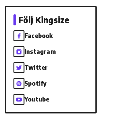
Följ Kingsize
Facebook
Instagram
Twitter
Spotify
Youtube