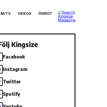
LM/TV
VIDEOS
ÖVRIGT
Följ Kingsize
Facebook
Instagram
Twitter
Spotify
Youtube