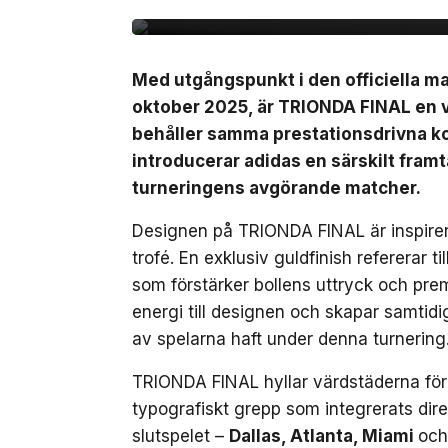
Med utgångspunkt i den officiella 
oktober 2025, är TRIONDA FINAL en 
behåller samma prestationsdrivna ko
introducerar adidas en särskilt fra
turneringens avgörande matcher.
Designen på TRIONDA FINAL är inspirer
trofé. En exklusiv guldfinish refererar 
som förstärker bollens uttryck och prem
energi till designen och skapar samtidi
av spelarna haft under denna turnering
TRIONDA FINAL hyllar värdstäderna för
typografiskt grepp som integrerats dire
slutspelet –
Dallas, Atlanta, Miami
och