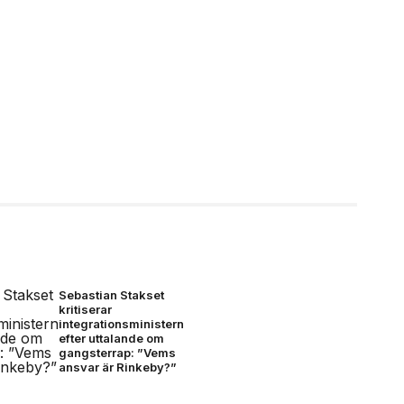
Sebastian Stakset
kritiserar
integrationsministern
efter uttalande om
gangsterrap: ”Vems
ansvar är Rinkeby?”