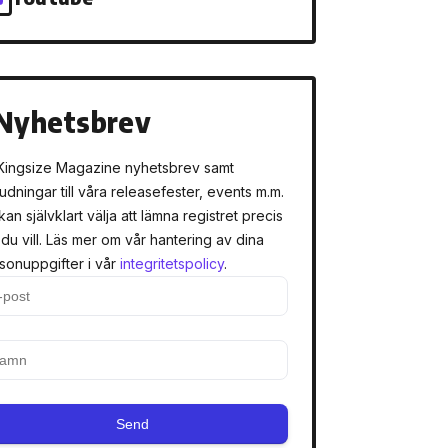
Nyhetsbrev
Kingsize Magazine nyhetsbrev samt
judningar till våra releasefester, events m.m.
kan självklart välja att lämna registret precis
 du vill. Läs mer om vår hantering av dina
sonuppgifter i vår
integritetspolicy
.
Send