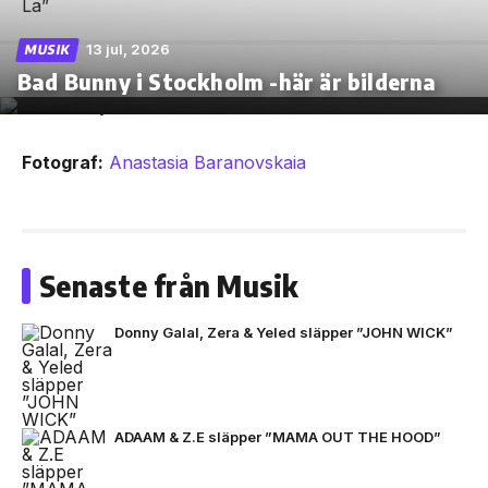
13 jul, 2026
MUSIK
Bad Bunny i Stockholm -här är bilderna
Fotograf:
Anastasia Baranovskaia
Senaste från Musik
Donny Galal, Zera & Yeled släpper ”JOHN WICK”
ADAAM & Z.E släpper ”MAMA OUT THE HOOD”