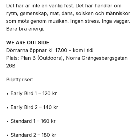
Det här är inte en vanlig fest. Det här handlar om
rytm, gemenskap, mat, dans, solsken och människor
som möts genom musiken. Ingen stress. Inga väggar.
Bara bra energi.
WE ARE OUTSIDE
Dörrarna öppnar kl. 17.00 – kom i tid!
Plats: Plan B (Outdoors), Norra Grängesbergsgatan
26B
Biljettpriser:
• Early Bird 1 – 120 kr
• Early Bird 2 – 140 kr
• Standard 1 – 160 kr
• Standard 2 – 180 kr