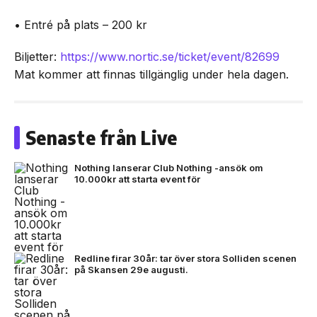
• Entré på plats – 200 kr
Biljetter:
https://www.nortic.se/ticket/event/82699
Mat kommer att finnas tillgänglig under hela dagen.
Senaste från Live
Nothing lanserar Club Nothing -ansök om
10.000kr att starta event för
Redline firar 30år: tar över stora Solliden scenen
på Skansen 29e augusti.