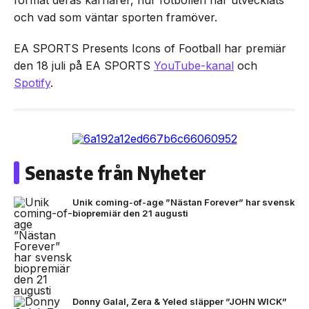
och vad som väntar sporten framöver.
EA SPORTS Presents Icons of Football har premiär
den 18 juli på EA SPORTS
YouTube-kanal
och
Spotify
.
Senaste från Nyheter
Unik coming-of-age ”Nästan Forever” har svensk
biopremiär den 21 augusti
Donny Galal, Zera & Yeled släpper ”JOHN WICK”