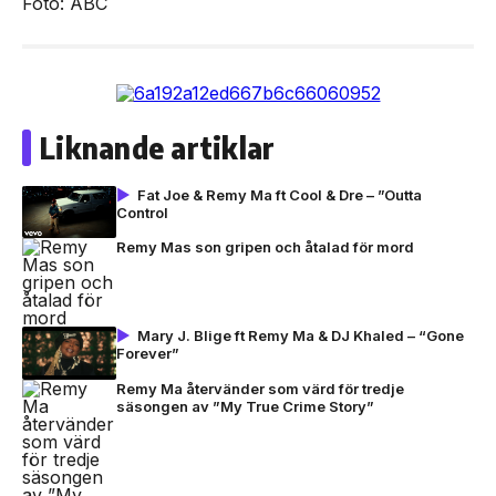
Foto: ABC
Liknande artiklar
Fat Joe & Remy Ma ft Cool & Dre – ”Outta
Control
Remy Mas son gripen och åtalad för mord
Mary J. Blige ft Remy Ma & DJ Khaled – “Gone
Forever”
Remy Ma återvänder som värd för tredje
säsongen av ”My True Crime Story”