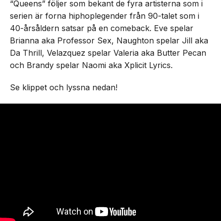
“Queens” följer som bekant de fyra artisterna som i
serien är forna hiphoplegender från 90-talet som i
40-årsåldern satsar på en comeback. Eve spelar
Brianna aka Professor Sex, Naughton spelar Jill aka
Da Thrill, Velazquez spelar Valeria aka Butter Pecan
och Brandy spelar Naomi aka Xplicit Lyrics.
Se klippet och lyssna nedan!