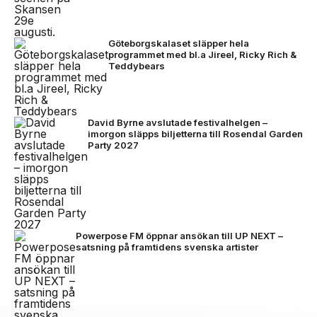
Göteborgskalaset släpper hela
programmet med bl.a Jireel, Ricky Rich &
Teddybears
David Byrne avslutade festivalhelgen –
imorgon släpps biljetterna till Rosendal Garden
Party 2027
Powerpose FM öppnar ansökan till UP NEXT –
satsning på framtidens svenska artister