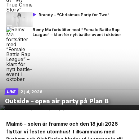
Brandy – ”Christmas Party for Two”
Remy Ma fortsätter med ”Female Battle Rap
League” – klart för nytt battle-event i oktober
2 jul, 2026
LIVE
Outside – open air party på Plan B
Malmö – solen är framme och den 18 juli 2026
flyttar vi festen utomhus! Tillsammans med