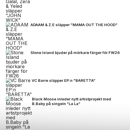
ADAAM & Z.E släpper ”MAMA OUT THE HOOD”
Stone Island bjuder på mörkare färger för FW26
VC Barre släpper EP:n ”BARETTA”
Black Moose inleder nytt artistprojekt med
B.Baby på singeln ”La La”