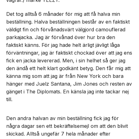
Det tog alltså 6 månader för mig att få halva min
beställning. Halva beställningen består av en faktiskt
väldigt fin och förvånadsvärt välgjord camouflerad
parkajacka. Jag är förvånad över hur bra den
faktiskt känns. För jag hade helt ärligt jävligt låga
förväntningar, jag är faktiskt chockad över att jag ens
fick en jacka levererad. Men, i sin helhet så ger jag
den ändå ett helt klart godkänt betyg. Den får mig att
känna mig som att jag är från New York och bara
hänger med Juelz Santana, Jim Jones och resten av
gänget i The Diplomats. En känsla jag inte tackar nej
till.
Den andra halvan av min beställning fick jag för
några dagar sen ett bekräftelsemejl om att den blivit
skickad. Alltså ungefär 7 hela månader efter