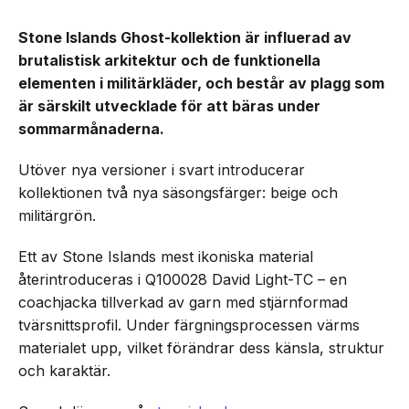
Stone Islands Ghost-kollektion är influerad av
brutalistisk arkitektur och de funktionella
elementen i militärkläder, och består av plagg som
är särskilt utvecklade för att bäras under
sommarmånaderna.
Utöver nya versioner i svart introducerar
kollektionen två nya säsongsfärger: beige och
militärgrön.
Ett av Stone Islands mest ikoniska material
återintroduceras i Q100028 David Light-TC – en
coachjacka tillverkad av garn med stjärnformad
tvärsnittsprofil. Under färgningsprocessen värms
materialet upp, vilket förändrar dess känsla, struktur
och karaktär.