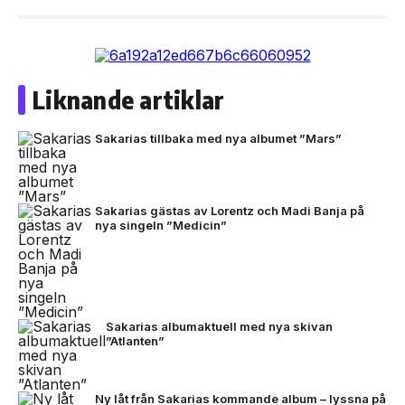
Liknande artiklar
Sakarias tillbaka med nya albumet ”Mars”
Sakarias gästas av Lorentz och Madi Banja på
nya singeln ”Medicin”
Sakarias albumaktuell med nya skivan
”Atlanten”
Ny låt från Sakarias kommande album – lyssna på