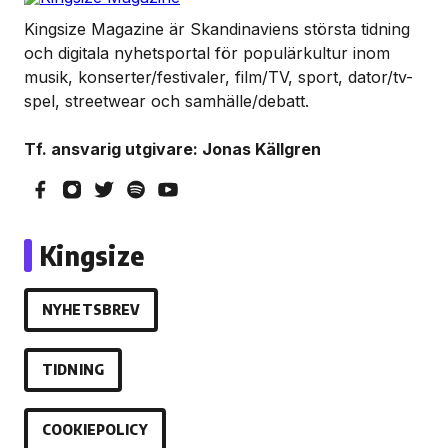
Kingsize Magazine är Skandinaviens största tidning
och digitala nyhetsportal för populärkultur inom
musik, konserter/festivaler, film/TV, sport, dator/tv-
spel, streetwear och samhälle/debatt.
Tf. ansvarig utgivare: Jonas Källgren
Kingsize
NYHETSBREV
TIDNING
COOKIEPOLICY