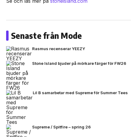
Se och läs mer på
stoneisland.com
Senaste från Mode
Rasmus recenserar YEEZY
Stone Island bjuder på mörkare färger för FW26
Lil B samarbetar med Supreme för Summer Tees
Supreme / Spitfire – spring 26