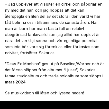
– Jag upplever att vi sluter en cirkel och påbörjar en
ny med det här, och jag hoppas att det kan
återspegla en liten del av det stora i den värld vi har
fått befinna oss i tillsammans de senaste åren. När
man är barn har man i bästa fall en relativt
obegränsad tankevärld som jag alltid har upplevt är
nära det verkligt sanna och vår egentliga potential
som inte bör vare sig förenklas eller förkastas som
naivitet, fortsätter Sakarias.
”Deus Ex Machina” ges ut på Baseline/Warner och är
det första släppet från albumet ”Ljuset”, Sakarias
femte studioalbum och tredje soloalbum som släpps i
mars 2024
.
Se musikvideon till låten och lyssna nedan!