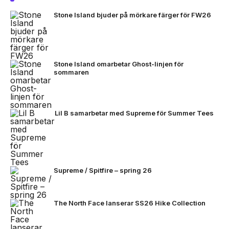
Stone Island bjuder på mörkare färger för FW26
Stone Island omarbetar Ghost-linjen för
sommaren
Lil B samarbetar med Supreme för Summer Tees
Supreme / Spitfire – spring 26
The North Face lanserar SS26 Hike Collection