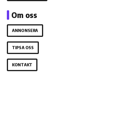
Om oss
ANNONSERA
TIPSA OSS
KONTAKT