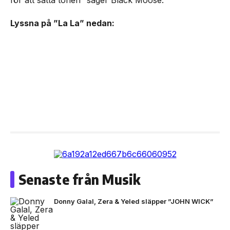
Lyssna på ”La La” nedan:
Senaste från Musik
Donny Galal, Zera & Yeled släpper ”JOHN WICK”