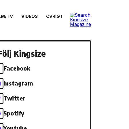
LM/TV
VIDEOS
ÖVRIGT
Följ Kingsize
Facebook
Instagram
Twitter
Spotify
Youtube