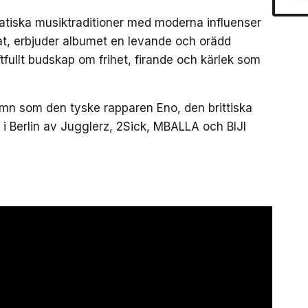
atiska musiktraditioner med moderna influenser
eat, erbjuder albumet en levande och orädd
raftfullt budskap om frihet, firande och kärlek som
namn som den tyske rapparen Eno, den brittiska
 Berlin av Jugglerz, 2Sick, MBALLA och BIJI