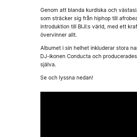
Genom att blanda kurdiska och västasi
som sträcker sig från hiphop till afrob
introduktion till BIJI:s värld, med ett k
övervinner allt.
Albumet i sin helhet inkluderar stora 
DJ-ikonen Conducta och producerades i
själva.
Se och lyssna nedan!