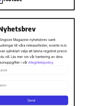
Nyhetsbrev
Kingsize Magazine nyhetsbrev samt
judningar till våra releasefester, events m.m.
kan självklart välja att lämna registret precis
 du vill. Läs mer om vår hantering av dina
sonuppgifter i vår
integritetspolicy
.
Send