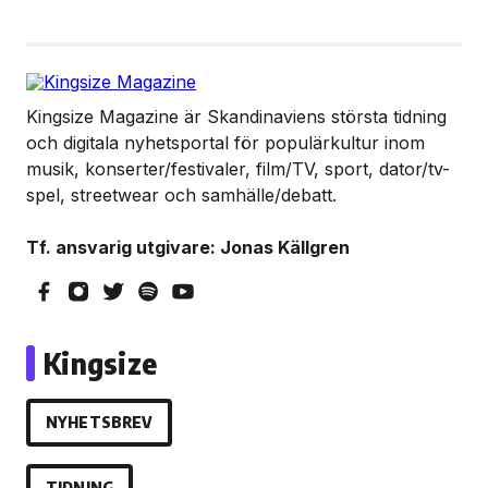
Kingsize Magazine är Skandinaviens största tidning
och digitala nyhetsportal för populärkultur inom
musik, konserter/festivaler, film/TV, sport, dator/tv-
spel, streetwear och samhälle/debatt.
Tf. ansvarig utgivare: Jonas Källgren
Kingsize
NYHETSBREV
TIDNING