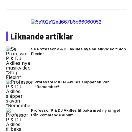
Liknande artiklar
Se Professor P & DJ Akilles nya musikvideo ”Stop
Flexin”
Professor P & DJ Akilles släpper skivan
”Remember”
Professor P & DJ Akilles tillbaka med ny singel
från kommande album