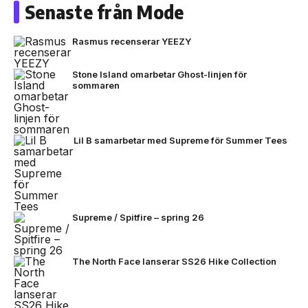
Senaste från Mode
Rasmus recenserar YEEZY
Stone Island omarbetar Ghost-linjen för
sommaren
Lil B samarbetar med Supreme för Summer Tees
Supreme / Spitfire – spring 26
The North Face lanserar SS26 Hike Collection