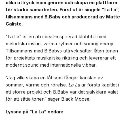
olika uttryck inom genren och skapa en plattform
för starka samarbeten. Först ut är singeln ”La La”,
tillsammans med B.Baby och producerad av Matte
Caliste.
”La La” är en afrobeat-inspirerad klubbhit med
melodiska inslag, varma rytmer och somrig energi.
Tillsammans med B.Babys uttryck sätter låten tonen
för projektets musikaliska riktning och levererar ett
modernt sound med internationella vibbar.
”Jag ville skapa en låt som fångar känslan av
sommar, värme och rörelse.
La La
är första kapitlet i
ett större projekt och B.Baby var det självklara valet
för att sätta tonen” säger Black Moose.
Lyssna på ”La La” nedan: