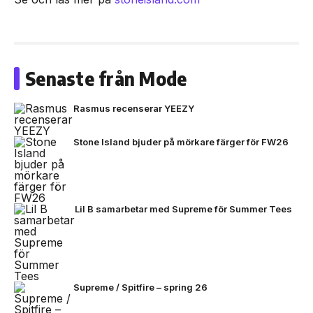
Senaste från Mode
Rasmus recenserar YEEZY
Stone Island bjuder på mörkare färger för FW26
Lil B samarbetar med Supreme för Summer Tees
Supreme / Spitfire – spring 26