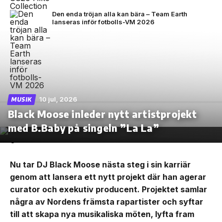
Den enda tröjan alla kan bära – Team Earth
lanseras inför fotbolls-VM 2026
10 jul, 2026
MUSIK
Black Moose inleder nytt artistprojekt
med B.Baby på singeln ”La La”
Nu tar DJ Black Moose nästa steg i sin karriär
genom att lansera ett nytt projekt där han agerar
curator och exekutiv producent. Projektet samlar
några av Nordens främsta rapartister och syftar
till att skapa nya musikaliska möten, lyfta fram