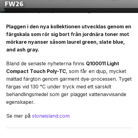
FW26
Plaggen i den nya kollektionen utvecklas genom en
färgskala som rör sig bort från jordnära toner mot
mörkare nyanser såsom laurel green, slate blue,
and ash gray.
Bland de senaste nyheterna finns
Q100011 Light
Compact Touch Poly-TC
, som får en djup, mycket
mättad färgton genom garment dye-processen. Tyget
färgas vid 130 °C under tryck med ett särskilt
behandlingsmedel som ger plagget vattenavvisande
egenskaper.
Se mer på
stoneisland.com