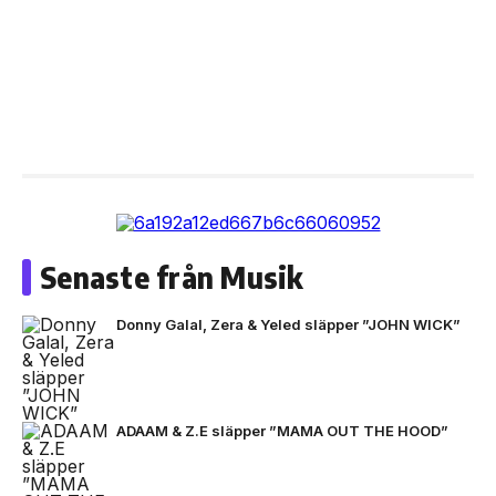
Senaste från Musik
Donny Galal, Zera & Yeled släpper ”JOHN WICK”
ADAAM & Z.E släpper ”MAMA OUT THE HOOD”