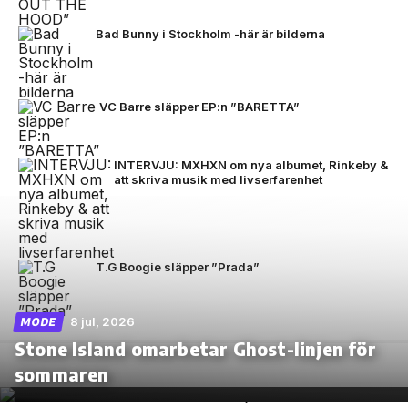
Bad Bunny i Stockholm -här är bilderna
VC Barre släpper EP:n ”BARETTA”
INTERVJU: MXHXN om nya albumet, Rinkeby &
att skriva musik med livserfarenhet
T.G Boogie släpper ”Prada”
8 jul, 2026
MODE
Stone Island omarbetar Ghost-linjen för
sommaren