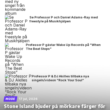
Se Professor P och Daniel Adams-Ray med
freestyle på Musikhjälpen
Professor P gästar Wake Up Records på ”When
The Beat Stops”
Professor P & DJ Akilles tillbaka nya
singeln/videon ”Rock Your Soul”
17 jul, 2026
MODE
Stone Island bjuder på mörkare färger för