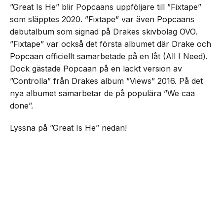
”Great Is He” blir Popcaans uppföljare till ”Fixtape”
som släpptes 2020. ”Fixtape” var även Popcaans
debutalbum som signad på Drakes skivbolag OVO.
”Fixtape” var också det första albumet där Drake och
Popcaan officiellt samarbetade på en låt (All I Need).
Dock gästade Popcaan på en läckt version av
”Controlla” från Drakes album ”Views” 2016. På det
nya albumet samarbetar de på populära ”We caa
done”.
Lyssna på ”Great Is He” nedan!