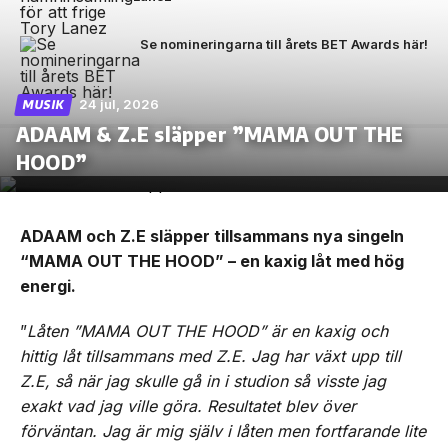
Se nomineringarna till årets BET Awards här!
24 jul, 2026
MUSIK
ADAAM & Z.E släpper ”MAMA OUT THE
HOOD”
ADAAM och Z.E släpper tillsammans nya singeln
“MAMA OUT THE HOOD” – en kaxig låt med hög
energi.
”
Låten ”MAMA OUT THE HOOD” är en kaxig och
hittig låt tillsammans med Z.E. Jag har växt upp till
Z.E, så när jag skulle gå in i studion så visste jag
exakt vad jag ville göra. Resultatet blev över
förväntan. Jag är mig själv i låten men fortfarande lite