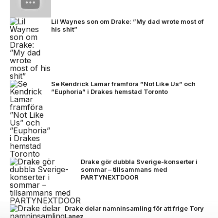
Lil Waynes son om Drake: ”My dad wrote most of
his shit”
Se Kendrick Lamar framföra ”Not Like Us” och
”Euphoria” i Drakes hemstad Toronto
Drake gör dubbla Sverige-konserter i
sommar – tillsammans med
PARTYNEXTDOOR
Drake delar namninsamling för att frige Tory
Lanez