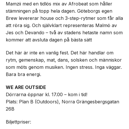
Mamzii med en tidlös mix av Afrobeat som håller
stämningen på topp hela dagen. Göteborgs egen
Brew levererar house och 3-step-rytmer som får alla
att röra sig. Och självklart representeras Malmö av
Jes och Devando – två av stadens hetaste namn som
kommer att avsluta dagen på bästa sätt
Det här är inte en vanlig fest. Det här handlar om
rytm, gemenskap, mat, dans, solsken och människor
som möts genom musiken. Ingen stress. Inga väggar.
Bara bra energi.
WE ARE OUTSIDE
Dörrarna öppnar kl. 17.00 – kom i tid!
Plats: Plan B (Outdoors), Norra Grängesbergsgatan
26B
Biljettpriser: