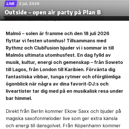
2 jul, 2026
LIVE
Outside – open air party på Plan B
Malmö – solen är framme och den 18 juli 2026
flyttar vi festen utomhus! Tillsammans med
Rythmz och ClubFusion bjuder vi i sommar in till
Malmös ultimata utomhusfest. En dag fylld av
musik, kultur, energi och gemenskap – från Soweto
till Lagos, från London till Karibien. Förvänta dig
fantastiska vibbar, tunga rytmer och oförglömliga
ögonblick när några av dina favorit-DJ:s och
liveartister tar dig med på en musikalisk resa under
bar himmel.
Direkt från Berlin kommer Ekow Saxx och bjuder på
magiska saxofonmelodier live som ger extra känsla
och energi till dansgolvet. Från Köpenhamn kommer