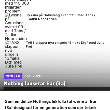
Lyssna på Gatuslang avsnitt 99 med Tabs /
Tadbir Noorizadeh
TABS släpper nya singeln ”Smaka Dig” med Julia
Frej
7 jul, 2026
NYHETER
Nothing lanserar Ear (3a)
Som en del av Nothings lekfulla (a)-serie är Ear
(3a) designad för en generation som ser teknik