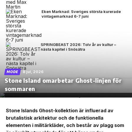
Eken Marknad: Sveriges största kurerade
vintagemarknad 6-7 juni
SPRINGBEAST 2026: Tolv år av kultur –
nästa kapitel i Snösätra
8 jul, 2026
MODE
Stone Island omarbetar Ghost-linjen för
sommaren
Stone Islands Ghost-kollektion är influerad av
brutalistisk arkitektur och de funktionella
elementen i militärkläder, och består av plagg som