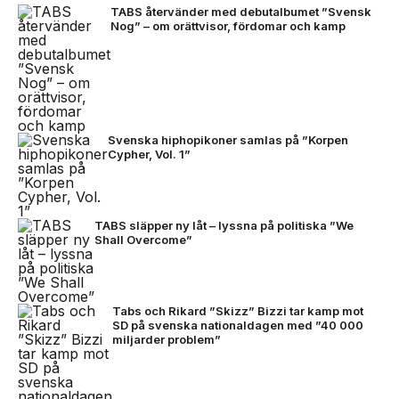
TABS återvänder med debutalbumet ”Svensk
Nog” – om orättvisor, fördomar och kamp
Svenska hiphopikoner samlas på ”Korpen
Cypher, Vol. 1”
TABS släpper ny låt – lyssna på politiska ”We
Shall Overcome”
Tabs och Rikard ”Skizz” Bizzi tar kamp mot
SD på svenska nationaldagen med ”40 000
miljarder problem”