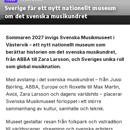
Sverige får ett nytt nationellt museum
om det svenska musikundret
Sommaren 2027 invigs Svenska Musikmuseet i
Västervik – ett nytt nationellt museum som
berättar historien om det svenska musikundret,
från ABBA till Zara Larsson, och Sveriges unika roll
som global musiknation.
Med avstamp i det svenska musikundret – från Jussi
Björling, ABBA, Europe och Roxette till Max Martin,
Avicii, Zara Larsson och dagens världshits – placerar
Svenska Musikmuseet förloppet i ett större
sammanhang av kultur, samhälle och teknik.
Museet gestaltar resan från folkpark och vistradition
till världsscener, streaming och svenska artisters