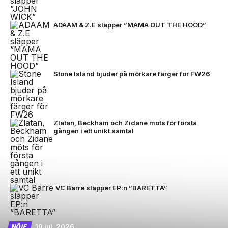
ADAAM & Z.E släpper ”MAMA OUT THE HOOD”
Stone Island bjuder på mörkare färger för FW26
Zlatan, Beckham och Zidane möts för första
gången i ett unikt samtal
VC Barre släpper EP:n ”BARETTA”
10 jul, 2026
NÖJE