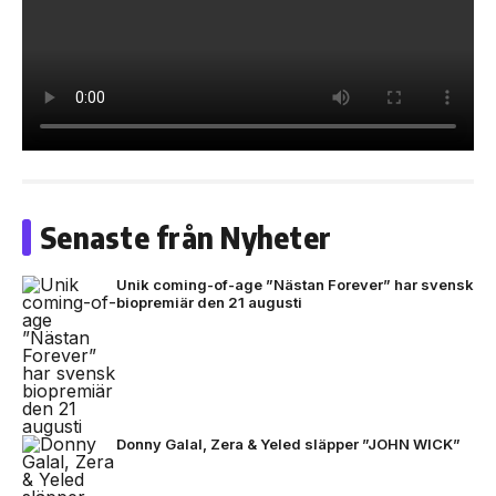
Senaste från Nyheter
Unik coming-of-age ”Nästan Forever” har svensk
biopremiär den 21 augusti
Donny Galal, Zera & Yeled släpper ”JOHN WICK”