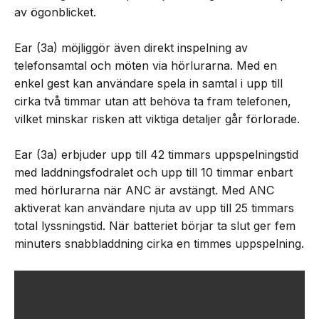
av ögonblicket.
Ear (3a) möjliggör även direkt inspelning av
telefonsamtal och möten via hörlurarna. Med en
enkel gest kan användare spela in samtal i upp till
cirka två timmar utan att behöva ta fram telefonen,
vilket minskar risken att viktiga detaljer går förlorade.
Ear (3a) erbjuder upp till 42 timmars uppspelningstid
med laddningsfodralet och upp till 10 timmar enbart
med hörlurarna när ANC är avstängt. Med ANC
aktiverat kan användare njuta av upp till 25 timmars
total lyssningstid. När batteriet börjar ta slut ger fem
minuters snabbladdning cirka en timmes uppspelning.