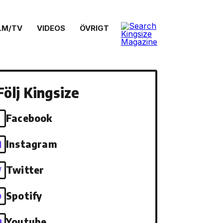
LM/TV
VIDEOS
ÖVRIGT
Följ Kingsize
Facebook
Instagram
Twitter
Spotify
Youtube