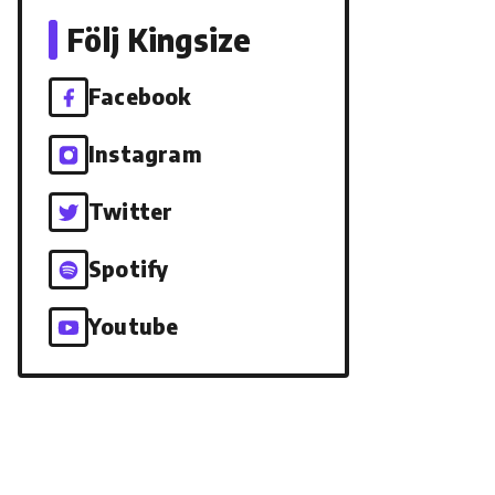
Följ Kingsize
Facebook
Instagram
Twitter
Spotify
Youtube