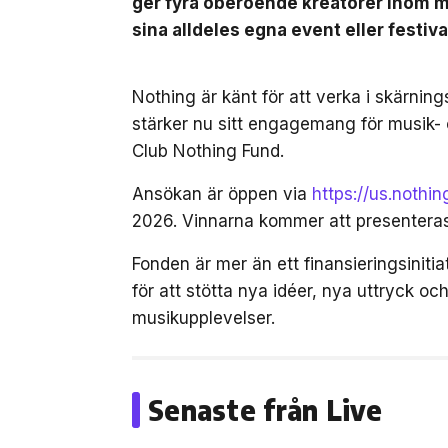
ger fyra oberoende kreatörer inom mu
sina alldeles egna event eller festiva
Nothing är känt för att verka i skärnin
stärker nu sitt engagemang för musik-
Club Nothing Fund.
Ansökan är öppen via
https://us.nothi
2026. Vinnarna kommer att presenter
Fonden är mer än ett finansieringsinit
för att stötta nya idéer, nya uttryck 
musikupplevelser.
Senaste från Live