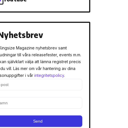
Nyhetsbrev
Kingsize Magazine nyhetsbrev samt
judningar till våra releasefester, events m.m.
kan självklart välja att lämna registret precis
 du vill. Läs mer om vår hantering av dina
sonuppgifter i vår
integritetspolicy
.
Send