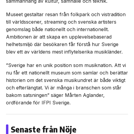
sammanhang av kultur, samhälle och teknik.
Museet gestaltar resan från folkpark och vistradition
till världsscener, streaming och svenska artisters
genomslag både nationellt och internationellt.
Ambitionen är att skapa en upplevelsebaserad
helhetsmiljö där besökaren får förstå hur Sverige
blev ett av världens mest inflytelserika musikländer.
”Sverige har en unik position som musiknation. Att vi
nu får ett nationellt museum som samlar och berättar
historien om det svenska musikundret är både viktigt
och efterlängtat. Vi är många i branschen som står
bakom satsningen” säger Mårten Aglander,
ordförande för IFPI Sverige.
Senaste från Nöje