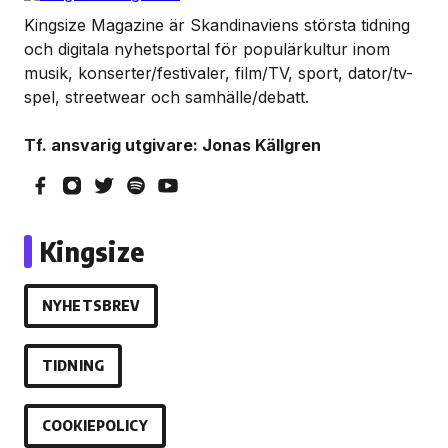
Kingsize Magazine är Skandinaviens största tidning
och digitala nyhetsportal för populärkultur inom
musik, konserter/festivaler, film/TV, sport, dator/tv-
spel, streetwear och samhälle/debatt.
Tf. ansvarig utgivare: Jonas Källgren
Kingsize
NYHETSBREV
TIDNING
COOKIEPOLICY