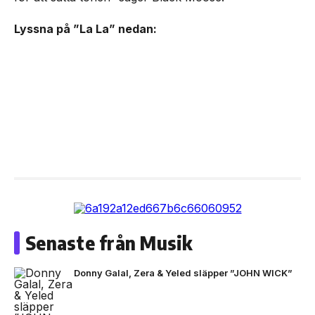
Lyssna på ”La La” nedan:
Senaste från Musik
Donny Galal, Zera & Yeled släpper ”JOHN WICK”