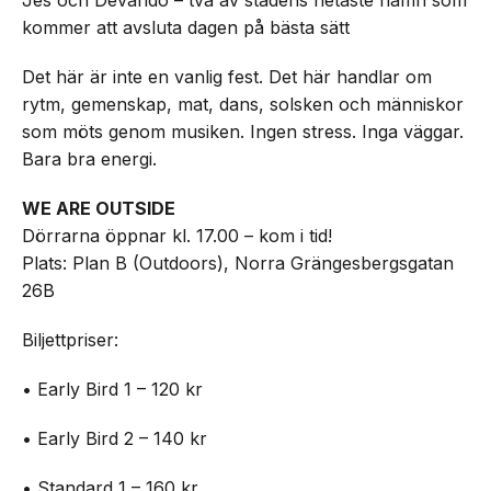
kommer att avsluta dagen på bästa sätt
Det här är inte en vanlig fest. Det här handlar om
rytm, gemenskap, mat, dans, solsken och människor
som möts genom musiken. Ingen stress. Inga väggar.
Bara bra energi.
WE ARE OUTSIDE
Dörrarna öppnar kl. 17.00 – kom i tid!
Plats: Plan B (Outdoors), Norra Grängesbergsgatan
26B
Biljettpriser:
• Early Bird 1 – 120 kr
• Early Bird 2 – 140 kr
• Standard 1 – 160 kr