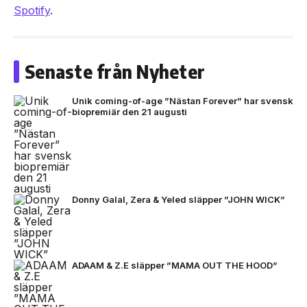
Spotify
.
Senaste från Nyheter
Unik coming-of-age ”Nästan Forever” har svensk
biopremiär den 21 augusti
Donny Galal, Zera & Yeled släpper ”JOHN WICK”
ADAAM & Z.E släpper ”MAMA OUT THE HOOD”