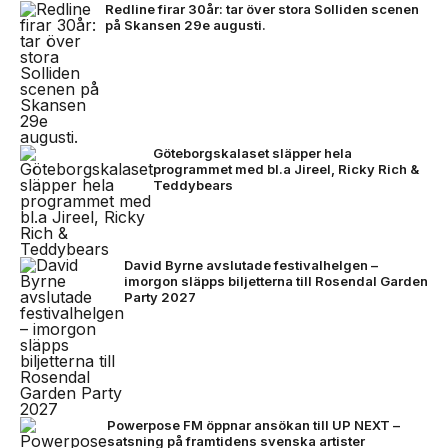
Redline firar 30år: tar över stora Solliden scenen
på Skansen 29e augusti.
Göteborgskalaset släpper hela
programmet med bl.a Jireel, Ricky Rich &
Teddybears
David Byrne avslutade festivalhelgen –
imorgon släpps biljetterna till Rosendal Garden
Party 2027
Powerpose FM öppnar ansökan till UP NEXT –
satsning på framtidens svenska artister