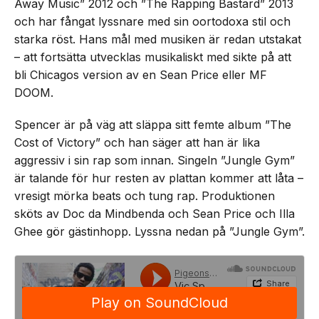
Away Music” 2012 och ”The Rapping Bastard” 2013
och har fångat lyssnare med sin oortodoxa stil och
starka röst. Hans mål med musiken är redan utstakat
– att fortsätta utvecklas musikaliskt med sikte på att
bli Chicagos version av en Sean Price eller MF
DOOM.
Spencer är på väg att släppa sitt femte album ”The
Cost of Victory” och han säger att han är lika
aggressiv i sin rap som innan. Singeln ”Jungle Gym”
är talande för hur resten av plattan kommer att låta –
vresigt mörka beats och tung rap. Produktionen
sköts av Doc da Mindbenda och Sean Price och Illa
Ghee gör gästinhopp. Lyssna nedan på ”Jungle Gym”.