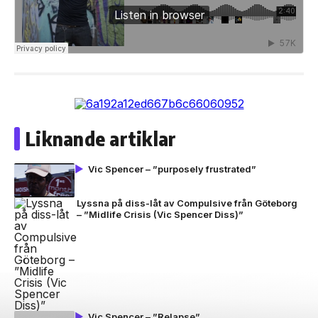
Liknande artiklar
Vic Spencer – ”purposely frustrated”
Lyssna på diss-låt av Compulsive från Göteborg
– ”Midlife Crisis (Vic Spencer Diss)”
Vic Spencer – ”Relapse”