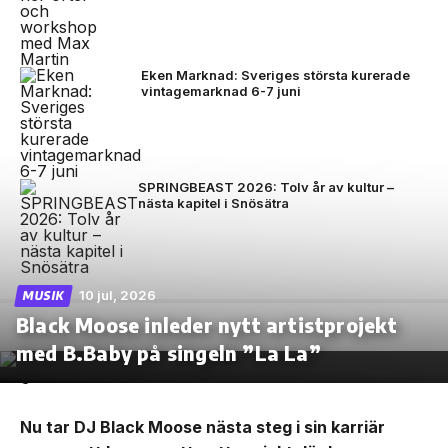
Eken Marknad: Sveriges största kurerade
vintagemarknad 6-7 juni
SPRINGBEAST 2026: Tolv år av kultur –
nästa kapitel i Snösätra
10 jul, 2026
MUSIK
Black Moose inleder nytt artistprojekt
med B.Baby på singeln ”La La”
Nu tar DJ Black Moose nästa steg i sin karriär