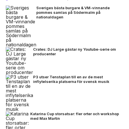
Sveriges bästa burgare & VM-vinnande
pommes samlas på Södermalm på
nationaldagen
Crates: DJ Large gästar ny Youtube-serie om
producenter
P3 utser Tenstaplan till en av de mest
inflytelserika platserna för svensk musik
Katarina Cup storsatsar: fler orter och workshop
med Max Martin