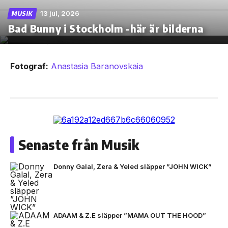
13 jul, 2026
MUSIK
Bad Bunny i Stockholm -här är bilderna
Fotograf:
Anastasia Baranovskaia
Senaste från Musik
Donny Galal, Zera & Yeled släpper ”JOHN WICK”
ADAAM & Z.E släpper ”MAMA OUT THE HOOD”