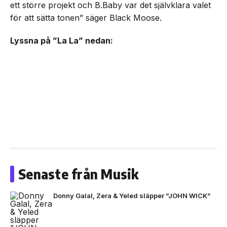
ett större projekt och B.Baby var det självklara valet
för att sätta tonen” säger Black Moose.
Lyssna på ”La La” nedan:
Senaste från Musik
Donny Galal, Zera & Yeled släpper ”JOHN WICK”