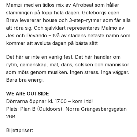
Mamzii med en tidlös mix av Afrobeat som håller
stämningen på topp hela dagen. Göteborgs egen
Brew levererar house och 3-step-rytmer som får alla
att röra sig. Och självklart representeras Malmö av
Jes och Devando – två av stadens hetaste namn som
kommer att avsluta dagen på bästa sätt
Det här är inte en vanlig fest. Det här handlar om
rytm, gemenskap, mat, dans, solsken och människor
som möts genom musiken. Ingen stress. Inga väggar.
Bara bra energi.
WE ARE OUTSIDE
Dörrarna öppnar kl. 17.00 – kom i tid!
Plats: Plan B (Outdoors), Norra Grängesbergsgatan
26B
Biljettpriser: