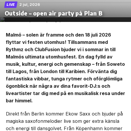
2 jul, 2026
LIVE
Outside – open air party på Plan B
Malmö – solen är framme och den 18 juli 2026
flyttar vi festen utomhus! Tillsammans med
Rythmz och ClubFusion bjuder vi i sommar in till
Malmös ultimata utomhusfest. En dag fylld av
musik, kultur, energi och gemenskap – från Soweto
till Lagos, från London till Karibien. Förvänta dig
fantastiska vibbar, tunga rytmer och oförglömliga
ögonblick när några av dina favorit-DJ:s och
liveartister tar dig med på en musikalisk resa under
bar himmel.
Direkt från Berlin kommer Ekow Saxx och bjuder på
magiska saxofonmelodier live som ger extra känsla
och energi till dansgolvet. Från Köpenhamn kommer