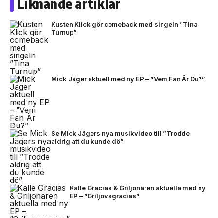
Liknande artiklar
Kusten Klick gör comeback med singeln ”Tina
Turnup”
Mick Jäger aktuell med ny EP – ”Vem Fan Är Du?”
Se Mick Jägers nya musikvideo till ”Trodde
aldrig att du kunde dö”
Kalle Gracias & Griljonären aktuella med ny
EP – ”Griljovsgracias”