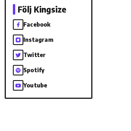
Följ Kingsize
Facebook
Instagram
Twitter
Spotify
Youtube