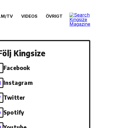
LM/TV
VIDEOS
ÖVRIGT
Följ Kingsize
Facebook
Instagram
Twitter
Spotify
Youtube