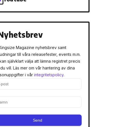
Nyhetsbrev
Kingsize Magazine nyhetsbrev samt
judningar till våra releasefester, events m.m.
kan självklart välja att lämna registret precis
 du vill. Läs mer om vår hantering av dina
sonuppgifter i vår
integritetspolicy
.
Send