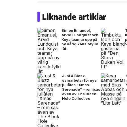
Liknande artiklar
Simon Emanuel,
Arvid Lundquist och
Keya teamar upp på
ny vårig känslofylld
V
låt
Just & Blezz
samarbetar för nya
jullåten ”Xmas
Serenade” – remixas
även av The Black
Hole Collective