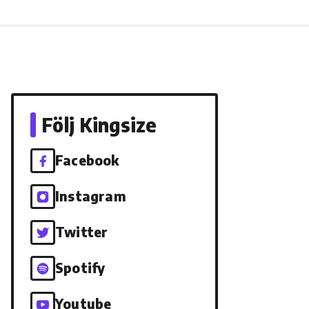
Följ Kingsize
Facebook
Instagram
Twitter
Spotify
Youtube