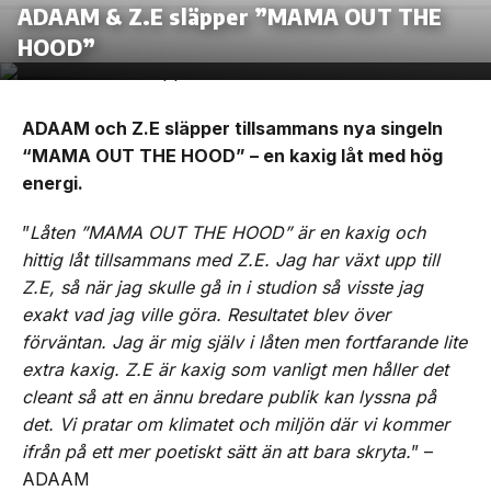
ADAAM & Z.E släpper ”MAMA OUT THE
HOOD”
ADAAM och Z.E släpper tillsammans nya singeln
“MAMA OUT THE HOOD” – en kaxig låt med hög
energi.
”
Låten ”MAMA OUT THE HOOD” är en kaxig och
hittig låt tillsammans med Z.E. Jag har växt upp till
Z.E, så när jag skulle gå in i studion så visste jag
exakt vad jag ville göra. Resultatet blev över
förväntan. Jag är mig själv i låten men fortfarande lite
extra kaxig. Z.E är kaxig som vanligt men håller det
cleant så att en ännu bredare publik kan lyssna på
det. Vi pratar om klimatet och miljön där vi kommer
ifrån på ett mer poetiskt sätt än att bara skryta.
” –
ADAAM