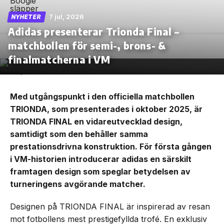
7 jul, 2026
NYHETER
Adidas presenterar Trionda Final –
matchbollen för semi-, brons- &
finalmatcherna i VM
Med utgångspunkt i den officiella matchbollen
TRIONDA, som presenterades i oktober 2025, är
TRIONDA FINAL en vidareutvecklad design,
samtidigt som den behåller samma
prestationsdrivna konstruktion. För första gången
i VM-historien introducerar adidas en särskilt
framtagen design som speglar betydelsen av
turneringens avgörande matcher.
Designen på TRIONDA FINAL är inspirerad av resan
mot fotbollens mest prestigefyllda trofé. En exklusiv