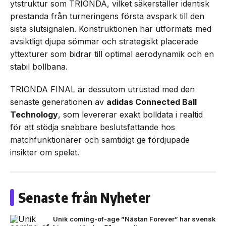
ytstruktur som TRIONDA, vilket säkerställer identisk
prestanda från turneringens första avspark till den
sista slutsignalen. Konstruktionen har utformats med
avsiktligt djupa sömmar och strategiskt placerade
yttexturer som bidrar till optimal aerodynamik och en
stabil bollbana.
TRIONDA FINAL är dessutom utrustad med den
senaste generationen av
adidas Connected Ball
Technology
, som levererar exakt bolldata i realtid
för att stödja snabbare beslutsfattande hos
matchfunktionärer och samtidigt ge fördjupade
insikter om spelet.
Senaste från Nyheter
Unik coming-of-age ”Nästan Forever” har svensk