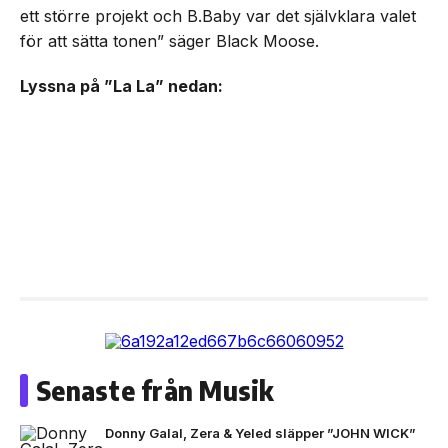
ett större projekt och B.Baby var det självklara valet
för att sätta tonen” säger Black Moose.
Lyssna på ”La La” nedan:
Senaste från Musik
Donny Galal, Zera & Yeled släpper ”JOHN WICK”