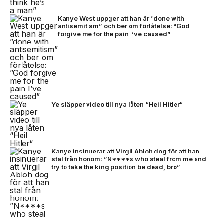
Kanye West uppger att han är ”done with
antisemitism” och ber om förlåtelse: ”God
forgive me for the pain I’ve caused”
Ye släpper video till nya låten “Heil Hitler“
Kanye insinuerar att Virgil Abloh dog för att han
stal från honom: ”N****s who steal from me and
try to take the king position be dead, bro”