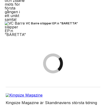
VC Barre släpper EP:n ”BARETTA”
Kingsize Magazine är Skandinaviens största tidning