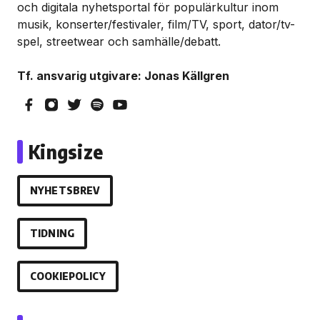
och digitala nyhetsportal för populärkultur inom
musik, konserter/festivaler, film/TV, sport, dator/tv-
spel, streetwear och samhälle/debatt.
Tf. ansvarig utgivare: Jonas Källgren
Kingsize
NYHETSBREV
TIDNING
COOKIEPOLICY