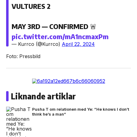
VULTURES 2
MAY 3RD — CONFIRMED 🚨
pic.twitter.com/mA1ncmaxPm
— Kurrco (@Kurrco)
April 22, 2024
Foto: Pressbild
Liknande artiklar
Pusha T om relationen med Ye: ”He knows I don’t
think he’s a man”