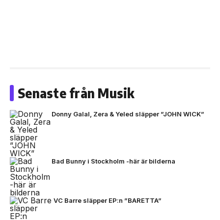
Senaste från Musik
Donny Galal, Zera & Yeled släpper ”JOHN WICK”
Bad Bunny i Stockholm -här är bilderna
VC Barre släpper EP:n ”BARETTA”