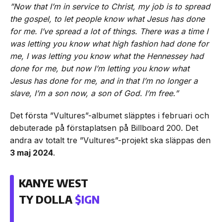
”Now that I’m in service to Christ, my job is to spread
the gospel, to let people know what Jesus has done
for me. I’ve spread a lot of things. There was a time I
was letting you know what high fashion had done for
me, I was letting you know what the Hennessey had
done for me, but now I’m letting you know what
Jesus has done for me, and in that I’m no longer a
slave, I’m a son now, a son of God. I’m free.”
Det första ”Vultures”-albumet släpptes i februari och
debuterade på förstaplatsen på Billboard 200. Det
andra av totalt tre ”Vultures”-projekt ska släppas den
3 maj 2024
.
KANYE WEST
TY DOLLA
$IGN