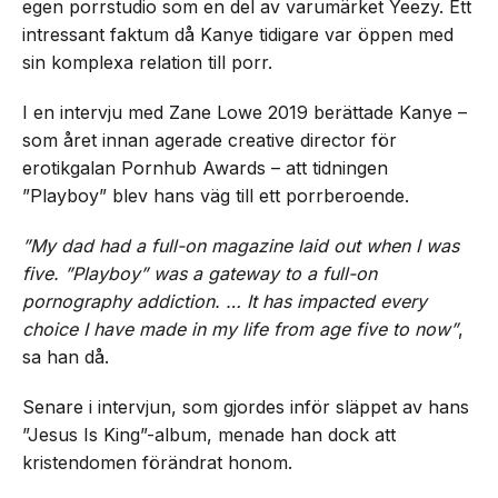
egen porrstudio som en del av varumärket Yeezy. Ett
intressant faktum då Kanye tidigare var öppen med
sin komplexa relation till porr.
I en intervju med Zane Lowe 2019 berättade Kanye –
som året innan agerade creative director för
erotikgalan Pornhub Awards – att tidningen
”Playboy” blev hans väg till ett porrberoende.
”My dad had a full-on magazine laid out when I was
five. ”Playboy” was a gateway to a full-on
pornography addiction. … It has impacted every
choice I have made in my life from age five to now”
,
sa han då.
Senare i intervjun, som gjordes inför släppet av hans
”Jesus Is King”-album, menade han dock att
kristendomen förändrat honom.