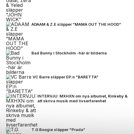
ADAAM & Z.E släpper ”MAMA OUT THE HOOD”
Bad Bunny i Stockholm -här är bilderna
VC Barre släpper EP:n ”BARETTA”
INTERVJU: MXHXN om nya albumet, Rinkeby &
att skriva musik med livserfarenhet
T.G Boogie släpper ”Prada”