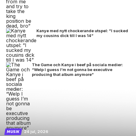
Kanye med nytt chockerande utspel: ”I sucked
my cousins dick till I was 14”
The Game och Kanye i beef på sociala medier:
“Welp I guess I’m not gonna be executive
producing that album anymore”
24 jul, 2026
MUSIK