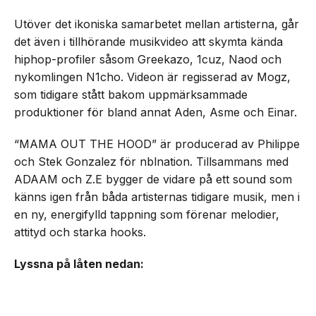
Utöver det ikoniska samarbetet mellan artisterna, går
det även i tillhörande musikvideo att skymta kända
hiphop-profiler såsom Greekazo, 1cuz, Naod och
nykomlingen N1cho. Videon är regisserad av Mogz,
som tidigare stått bakom uppmärksammade
produktioner för bland annat Aden, Asme och Einar.
“MAMA OUT THE HOOD” är producerad av Philippe
och Stek Gonzalez för nblnation. Tillsammans med
ADAAM och Z.E bygger de vidare på ett sound som
känns igen från båda artisternas tidigare musik, men i
en ny, energifylld tappning som förenar melodier,
attityd och starka hooks.
Lyssna på låten nedan: