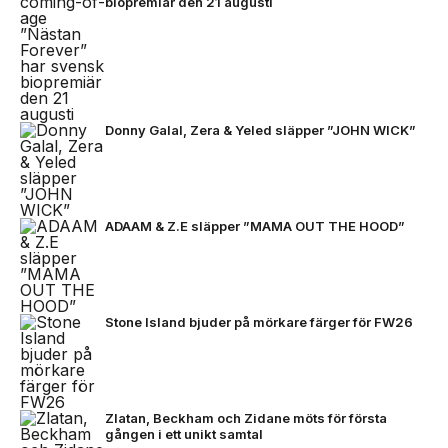
biopremiär den 21 augusti
Donny Galal, Zera & Yeled släpper ”JOHN WICK”
ADAAM & Z.E släpper ”MAMA OUT THE HOOD”
Stone Island bjuder på mörkare färger för FW26
Zlatan, Beckham och Zidane möts för första
gången i ett unikt samtal