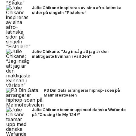
Julie Chikane inspireras av sina afro-latinska
sidor på singeln ”Pistolero”
Julie Chikane: ”Jag insåg att jag är den
mäktigaste kvinnan i världen”
P3 Din Gata arrangerar hiphop-scen på
Malmöfestivalen
Julie Chikane teamar upp med danska Wafande
på ”Crusing (In My 124)”