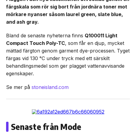
färgskala som rör sig bort från jordnära toner mot
mörkare nyanser såsom laurel green, slate blue,
and ash gray.
Bland de senaste nyheterna finns
Q100011 Light
Compact Touch Poly-TC
, som får en djup, mycket
mättad färgton genom garment dye-processen. Tyget
färgas vid 130 °C under tryck med ett särskilt
behandlingsmedel som ger plagget vattenavvisande
egenskaper.
Se mer på
stoneisland.com
Senaste från Mode