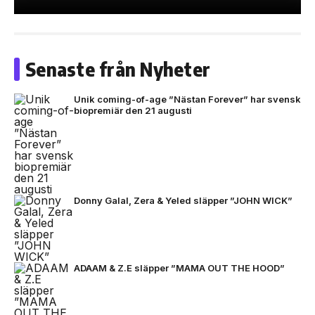
Senaste från Nyheter
Unik coming-of-age ”Nästan Forever” har svensk
biopremiär den 21 augusti
Donny Galal, Zera & Yeled släpper ”JOHN WICK”
ADAAM & Z.E släpper ”MAMA OUT THE HOOD”