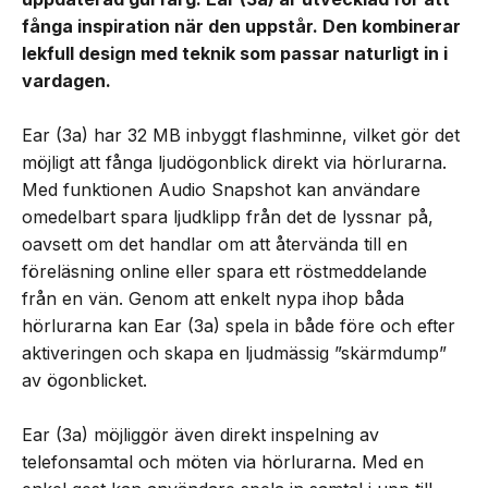
fånga inspiration när den uppstår. Den kombinerar
lekfull design med teknik som passar naturligt in i
vardagen.
Ear (3a) har 32 MB inbyggt flashminne, vilket gör det
möjligt att fånga ljudögonblick direkt via hörlurarna.
Med funktionen Audio Snapshot kan användare
omedelbart spara ljudklipp från det de lyssnar på,
oavsett om det handlar om att återvända till en
föreläsning online eller spara ett röstmeddelande
från en vän. Genom att enkelt nypa ihop båda
hörlurarna kan Ear (3a) spela in både före och efter
aktiveringen och skapa en ljudmässig ”skärmdump”
av ögonblicket.
Ear (3a) möjliggör även direkt inspelning av
telefonsamtal och möten via hörlurarna. Med en