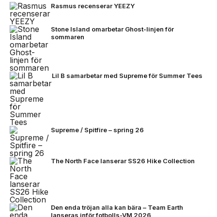
Rasmus recenserar YEEZY
Stone Island omarbetar Ghost-linjen för
sommaren
Lil B samarbetar med Supreme för Summer Tees
Supreme / Spitfire – spring 26
The North Face lanserar SS26 Hike Collection
Den enda tröjan alla kan bära – Team Earth
lanseras inför fotbolls-VM 2026