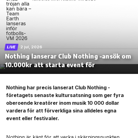
2 jul, 2026
LIVE
Nothing lanserar Club Nothing -ansök om
10.000kr att starta event för
Nothing har precis lanserat Club Nothing -
företagets senaste kultursatsning som ger fyra
oberoende kreatörer inom musik 10 000 dollar
vardera för att förverkliga sina alldeles egna
event eller festivaler.
Nothing är känt för att verka i skärningspunkten