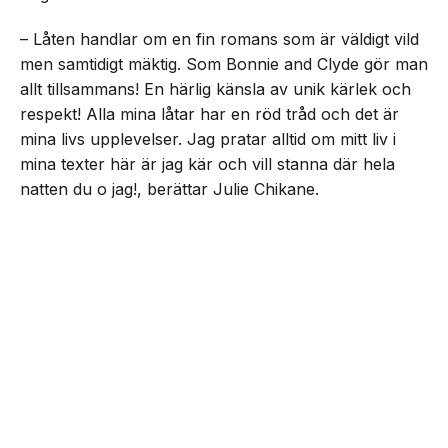
– Låten handlar om en fin romans som är väldigt vild
men samtidigt mäktig. Som Bonnie and Clyde gör man
allt tillsammans! En härlig känsla av unik kärlek och
respekt! Alla mina låtar har en röd tråd och det är
mina livs upplevelser. Jag pratar alltid om mitt liv i
mina texter här är jag kär och vill stanna där hela
natten du o jag!, berättar Julie Chikane.