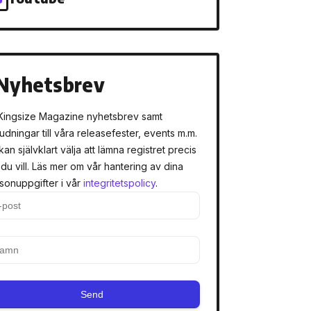
Nyhetsbrev
Kingsize Magazine nyhetsbrev samt
judningar till våra releasefester, events m.m.
kan självklart välja att lämna registret precis
 du vill. Läs mer om vår hantering av dina
sonuppgifter i vår
integritetspolicy
.
Send