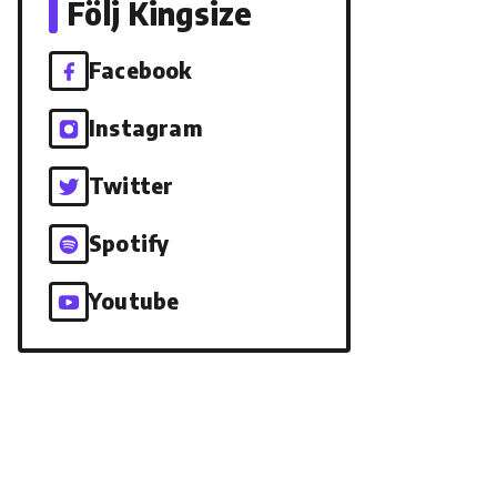
Följ Kingsize
Facebook
Instagram
Twitter
Spotify
Youtube