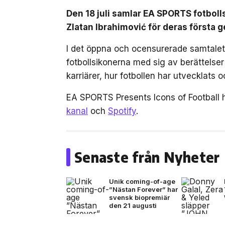
Den 18 juli samlar EA SPORTS fotbol
Zlatan Ibrahimović för deras först
I det öppna och ocensurerade samtalet,
fotbollsikonerna med sig av berättelse
karriärer, hur fotbollen har utvecklats
EA SPORTS Presents Icons of Football 
kanal
och
Spotify
.
Senaste från Nyheter
Unik coming-of-age
”Nästan Forever” har
svensk biopremiär
den 21 augusti