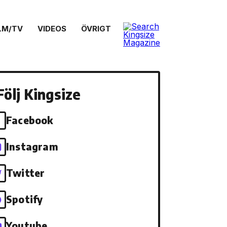
LM/TV
VIDEOS
ÖVRIGT
Följ Kingsize
Facebook
Instagram
Twitter
Spotify
Youtube