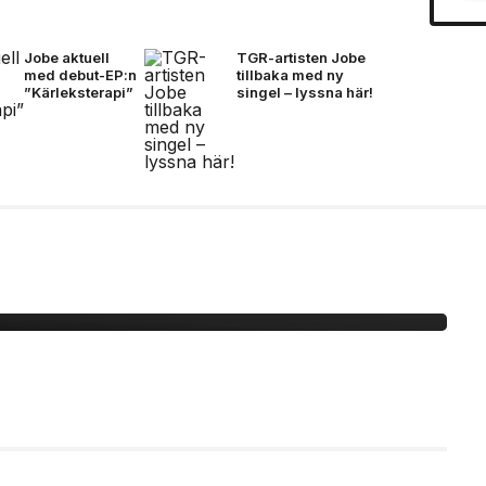
Jobe aktuell
TGR-artisten Jobe
med debut-EP:n
tillbaka med ny
”Kärleksterapi”
singel – lyssna här!
 -här är bilderna