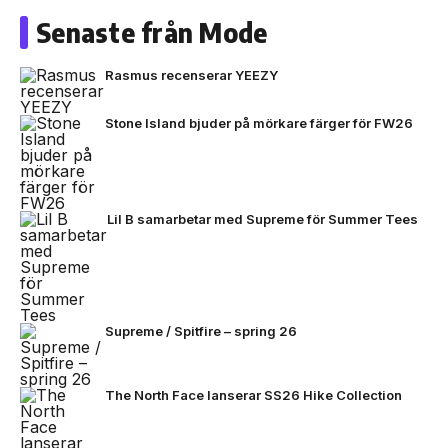
Senaste från Mode
Rasmus recenserar YEEZY
Stone Island bjuder på mörkare färger för FW26
Lil B samarbetar med Supreme för Summer Tees
Supreme / Spitfire – spring 26
The North Face lanserar SS26 Hike Collection