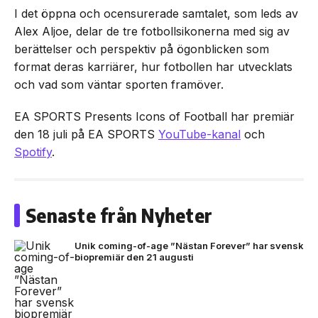
I det öppna och ocensurerade samtalet, som leds av
Alex Aljoe, delar de tre fotbollsikonerna med sig av
berättelser och perspektiv på ögonblicken som
format deras karriärer, hur fotbollen har utvecklats
och vad som väntar sporten framöver.
EA SPORTS Presents Icons of Football har premiär
den 18 juli på EA SPORTS
YouTube-kanal
och
Spotify
.
Senaste från Nyheter
Unik coming-of-age ”Nästan Forever” har svensk
biopremiär den 21 augusti