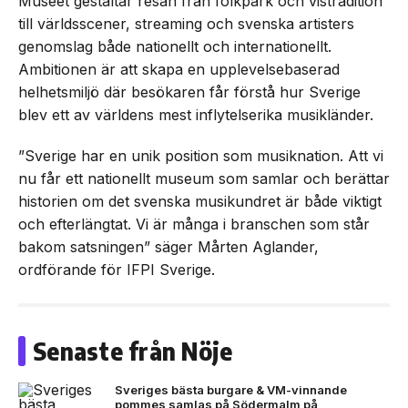
Museet gestaltar resan från folkpark och vistradition
till världsscener, streaming och svenska artisters
genomslag både nationellt och internationellt.
Ambitionen är att skapa en upplevelsebaserad
helhetsmiljö där besökaren får förstå hur Sverige
blev ett av världens mest inflytelserika musikländer.
”Sverige har en unik position som musiknation. Att vi
nu får ett nationellt museum som samlar och berättar
historien om det svenska musikundret är både viktigt
och efterlängtat. Vi är många i branschen som står
bakom satsningen” säger Mårten Aglander,
ordförande för IFPI Sverige.
Senaste från Nöje
Sveriges bästa burgare & VM-vinnande
pommes samlas på Södermalm på