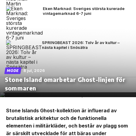
Eken Marknad: Sveriges största kurerade
vintagemarknad 6-7 juni
SPRINGBEAST 2026: Tolv år av kultur –
nästa kapitel i Snösätra
8 jul, 2026
MODE
Stone Island omarbetar Ghost-linjen för
sommaren
Stone Islands Ghost-kollektion är influerad av
brutalistisk arkitektur och de funktionella
elementen i militärkläder, och består av plagg som
är särskilt utvecklade för att bäras under