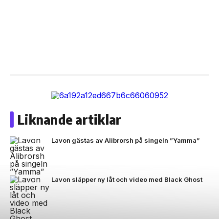
Liknande artiklar
Lavon gästas av Alibrorsh på singeln ”Yamma”
Lavon släpper ny låt och video med Black Ghost