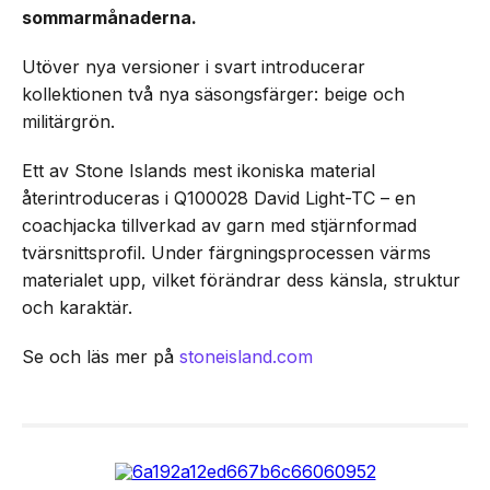
sommarmånaderna.
Utöver nya versioner i svart introducerar
kollektionen två nya säsongsfärger: beige och
militärgrön.
Ett av Stone Islands mest ikoniska material
återintroduceras i Q100028 David Light-TC – en
coachjacka tillverkad av garn med stjärnformad
tvärsnittsprofil. Under färgningsprocessen värms
materialet upp, vilket förändrar dess känsla, struktur
och karaktär.
Se och läs mer på
stoneisland.com