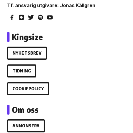
Tf. ansvarig utgivare: Jonas Källgren
Kingsize
NYHETSBREV
TIDNING
COOKIEPOLICY
Om oss
ANNONSERA