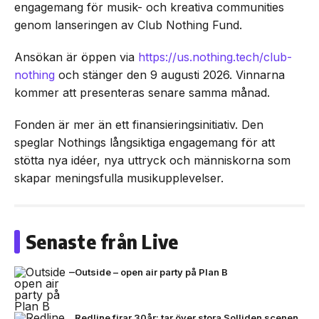
engagemang för musik- och kreativa communities
genom lanseringen av Club Nothing Fund.
Ansökan är öppen via
https://us.nothing.tech/club-
nothing
och stänger den 9 augusti 2026. Vinnarna
kommer att presenteras senare samma månad.
Fonden är mer än ett finansieringsinitiativ. Den
speglar Nothings långsiktiga engagemang för att
stötta nya idéer, nya uttryck och människorna som
skapar meningsfulla musikupplevelser.
Senaste från Live
Outside – open air party på Plan B
Redline firar 30år: tar över stora Solliden scenen