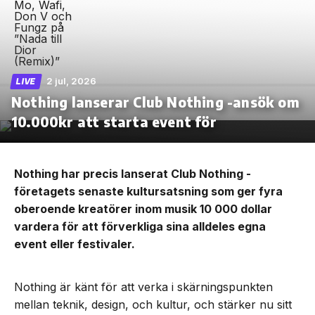
2 jul, 2026
LIVE
Nothing lanserar Club Nothing -ansök om
10.000kr att starta event för
Nothing har precis lanserat Club Nothing -
företagets senaste kultursatsning som ger fyra
oberoende kreatörer inom musik 10 000 dollar
vardera för att förverkliga sina alldeles egna
event eller festivaler.
Nothing är känt för att verka i skärningspunkten
mellan teknik, design, och kultur, och stärker nu sitt