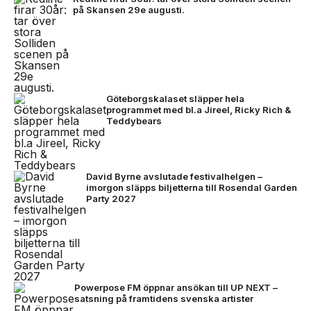
på Skansen 29e augusti.
Göteborgskalaset släpper hela
programmet med bl.a Jireel, Ricky Rich &
Teddybears
David Byrne avslutade festivalhelgen –
imorgon släpps biljetterna till Rosendal Garden
Party 2027
Powerpose FM öppnar ansökan till UP NEXT –
satsning på framtidens svenska artister