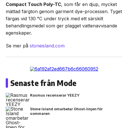
Compact Touch Poly-TC
, som får en djup, mycket
mättad färgton genom garment dye-processen. Tyget
färgas vid 130 °C under tryck med ett särskilt
behandlingsmedel som ger plagget vattenavvisande
egenskaper.
Se mer på
stoneisland.com
Senaste från Mode
Rasmus recenserar YEEZY
Stone Island omarbetar Ghost-linjen för
sommaren