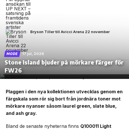
Bryson Tiller till Avicci Arena 22 november
17 jul, 2026
MODE
Stone Island bjuder på mörkare färger för
FW26
Plaggen i den nya kollektionen utvecklas genom en
färgskala som rör sig bort från jordnära toner mot
mörkare nyanser såsom laurel green, slate blue,
and ash gray.
Bland de senaste nyheterna finns
Q100011 Light