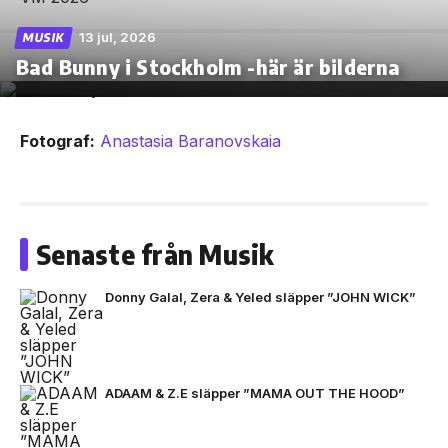
13 jul, 2026
MUSIK
Bad Bunny i Stockholm -här är bilderna
Fotograf:
Anastasia Baranovskaia
Senaste från Musik
Donny Galal, Zera & Yeled släpper ”JOHN WICK”
ADAAM & Z.E släpper ”MAMA OUT THE HOOD”