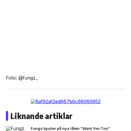
Foto: @fungz_
Liknande artiklar
Fungz bjuder på nya låten ”Want You Too”