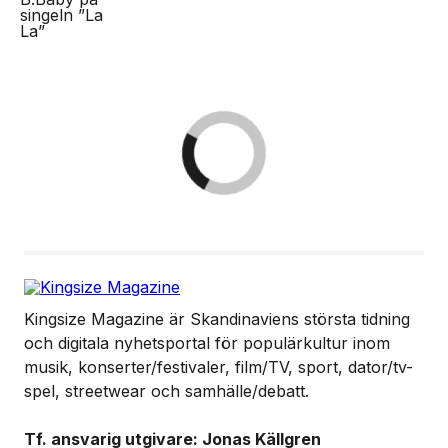
Kingsize Magazine är Skandinaviens största tidning
och digitala nyhetsportal för populärkultur inom
musik, konserter/festivaler, film/TV, sport, dator/tv-
spel, streetwear och samhälle/debatt.
Tf. ansvarig utgivare: Jonas Källgren