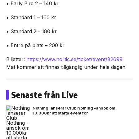
• Early Bird 2 – 140 kr
• Standard 1 – 160 kr
• Standard 2 – 180 kr
• Entré på plats – 200 kr
Biljetter:
https://www.nortic.se/ticket/event/82699
Mat kommer att finnas tillgänglig under hela dagen.
Senaste från Live
Nothing lanserar Club Nothing -ansök om
10.000kr att starta event för