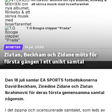
att skriva musik med livserfarenhet
T.G Boogie släpper ”Prada”
14 jul, 2026
NYHETER
Zlatan, Beckham och Zidane möts för
första gången i ett unikt samtal
Den 18 juli samlar EA SPORTS fotbollsikonerna
David Beckham, Zinédine Zidane och Zlatan
Ibrahimović för deras första gemensamma samtal
någonsin.
I det öppna och ocensurerade samtalet, som leds av