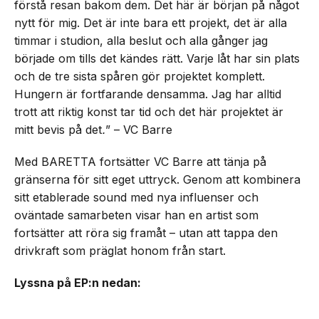
förstå resan bakom dem. Det här är början på något
nytt för mig. Det är inte bara ett projekt, det är alla
timmar i studion, alla beslut och alla gånger jag
började om tills det kändes rätt. Varje låt har sin plats
och de tre sista spåren gör projektet komplett.
Hungern är fortfarande densamma. Jag har alltid
trott att riktig konst tar tid och det här projektet är
mitt bevis på det
.
” – VC Barre
Med BARETTA fortsätter VC Barre att tänja på
gränserna för sitt eget uttryck. Genom att kombinera
sitt etablerade sound med nya influenser och
oväntade samarbeten visar han en artist som
fortsätter att röra sig framåt – utan att tappa den
drivkraft som präglat honom från start.
Lyssna på EP:n nedan: