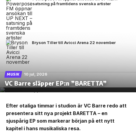
satsning på framtidens svenska artister
Bryson Tiller till Avicci Arena 22 november
10 jul, 2026
MUSIK
VC Barre släpper EP:n ”BARETTA”
Efter otaliga timmar i studion är VC Barre redo att
presentera sitt nya projekt BARETTA – en
sjuspårig EP som markerar början på ett nytt
kapitel i hans musikaliska resa.