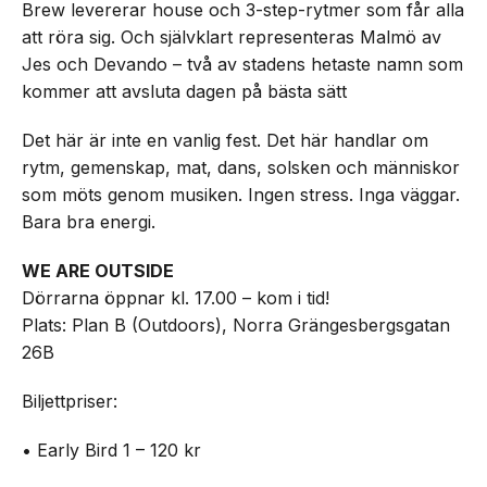
Brew levererar house och 3-step-rytmer som får alla
att röra sig. Och självklart representeras Malmö av
Jes och Devando – två av stadens hetaste namn som
kommer att avsluta dagen på bästa sätt
Det här är inte en vanlig fest. Det här handlar om
rytm, gemenskap, mat, dans, solsken och människor
som möts genom musiken. Ingen stress. Inga väggar.
Bara bra energi.
WE ARE OUTSIDE
Dörrarna öppnar kl. 17.00 – kom i tid!
Plats: Plan B (Outdoors), Norra Grängesbergsgatan
26B
Biljettpriser:
• Early Bird 1 – 120 kr