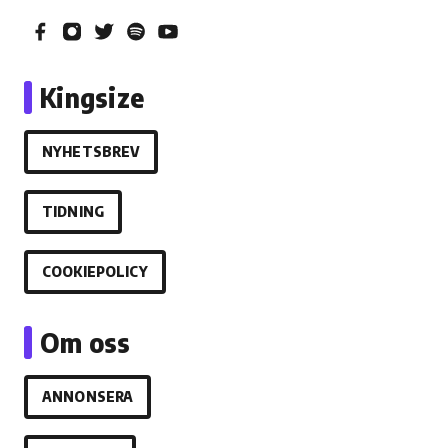
Kingsize
NYHETSBREV
TIDNING
COOKIEPOLICY
Om oss
ANNONSERA