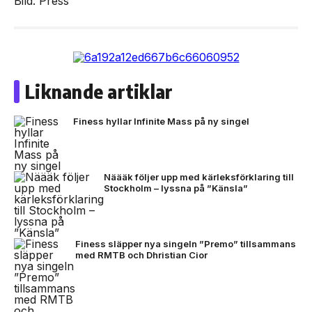
Bild: Press
Liknande artiklar
Finess hyllar Infinite Mass på ny singel
Näääk följer upp med kärleksförklaring till
Stockholm – lyssna på ”Känsla”
Finess släpper nya singeln ”Premo” tillsammans
med RMTB och Dhristian Cior