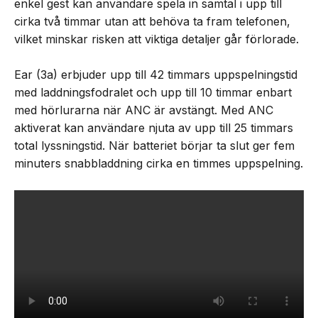
enkel gest kan användare spela in samtal i upp till
cirka två timmar utan att behöva ta fram telefonen,
vilket minskar risken att viktiga detaljer går förlorade.
Ear (3a) erbjuder upp till 42 timmars uppspelningstid
med laddningsfodralet och upp till 10 timmar enbart
med hörlurarna när ANC är avstängt. Med ANC
aktiverat kan användare njuta av upp till 25 timmars
total lyssningstid. När batteriet börjar ta slut ger fem
minuters snabbladdning cirka en timmes uppspelning.