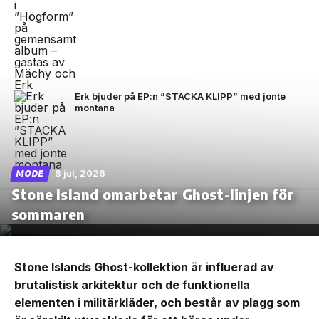
Erk bjuder på EP:n ”STACKA KLIPP” med jonte
montana
8 jul, 2026
MODE
Stone Island omarbetar Ghost-linjen för
sommaren
Stone Islands Ghost-kollektion är influerad av
brutalistisk arkitektur och de funktionella
elementen i militärkläder, och består av plagg som