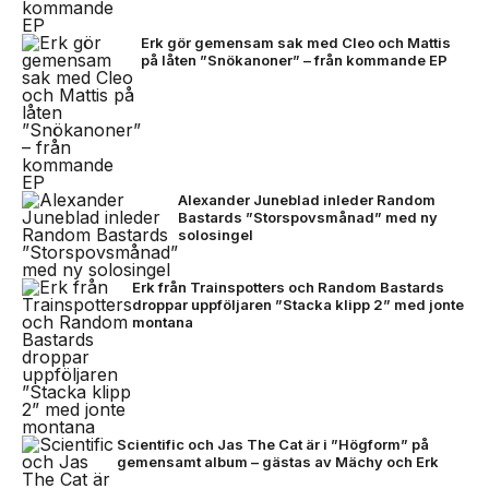
Erk gör gemensam sak med Cleo och Mattis
på låten ”Snökanoner” – från kommande EP
Alexander Juneblad inleder Random
Bastards ”Storspovsmånad” med ny
solosingel
Erk från Trainspotters och Random Bastards
droppar uppföljaren ”Stacka klipp 2” med jonte
montana
Scientific och Jas The Cat är i ”Högform” på
gemensamt album – gästas av Mächy och Erk