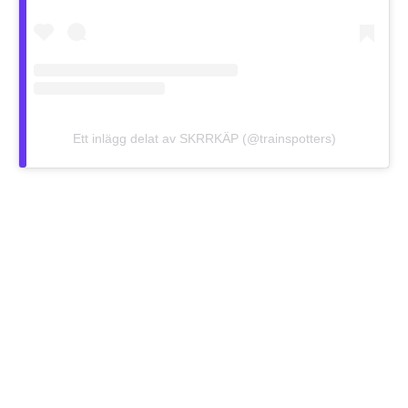
Ett inlägg delat av SKRRKÄP (@trainspotters)