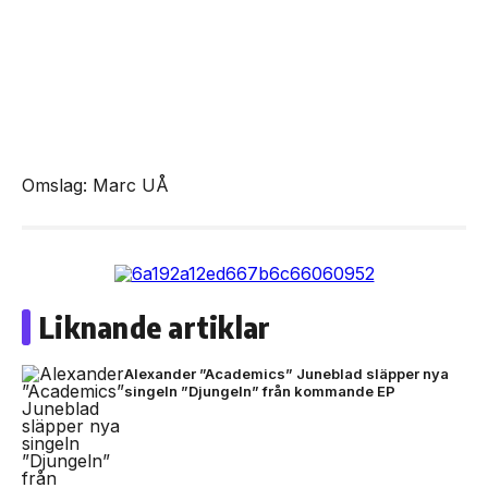
Omslag: Marc UÅ
Liknande artiklar
Alexander ”Academics” Juneblad släpper nya
singeln ”Djungeln” från kommande EP