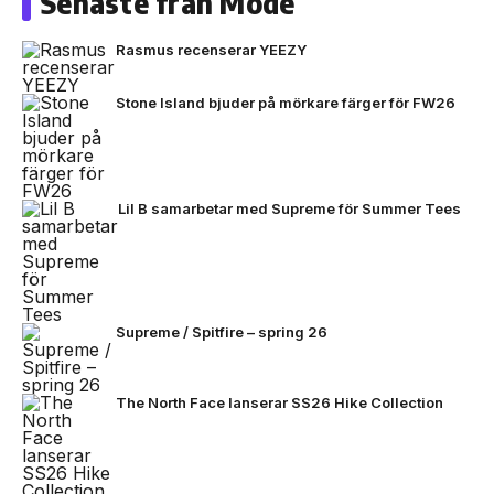
Senaste från Mode
Rasmus recenserar YEEZY
Stone Island bjuder på mörkare färger för FW26
Lil B samarbetar med Supreme för Summer Tees
Supreme / Spitfire – spring 26
The North Face lanserar SS26 Hike Collection