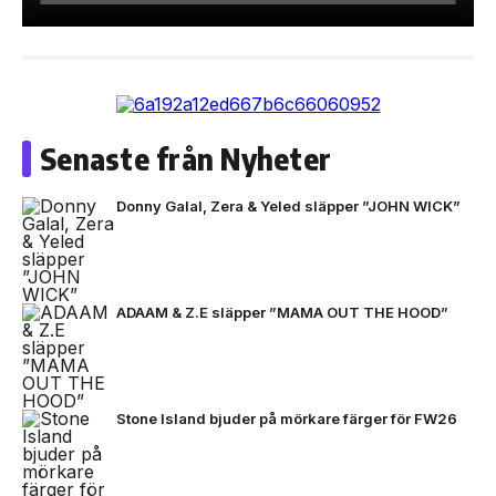
Senaste från Nyheter
Donny Galal, Zera & Yeled släpper ”JOHN WICK”
ADAAM & Z.E släpper ”MAMA OUT THE HOOD”
Stone Island bjuder på mörkare färger för FW26