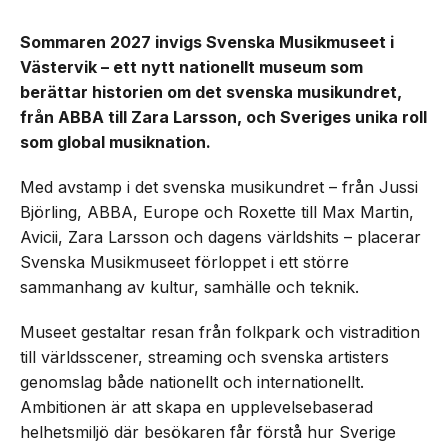
Sommaren 2027 invigs Svenska Musikmuseet i
Västervik – ett nytt nationellt museum som
berättar historien om det svenska musikundret,
från ABBA till Zara Larsson, och Sveriges unika roll
som global musiknation.
Med avstamp i det svenska musikundret – från Jussi
Björling, ABBA, Europe och Roxette till Max Martin,
Avicii, Zara Larsson och dagens världshits – placerar
Svenska Musikmuseet förloppet i ett större
sammanhang av kultur, samhälle och teknik.
Museet gestaltar resan från folkpark och vistradition
till världsscener, streaming och svenska artisters
genomslag både nationellt och internationellt.
Ambitionen är att skapa en upplevelsebaserad
helhetsmiljö där besökaren får förstå hur Sverige