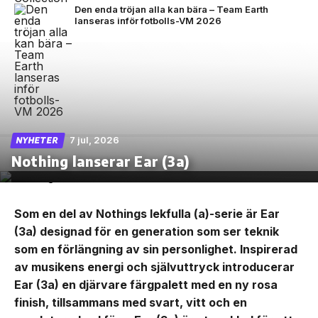
Den enda tröjan alla kan bära – Team Earth
lanseras inför fotbolls-VM 2026
7 jul, 2026
NYHETER
Nothing lanserar Ear (3a)
Som en del av Nothings lekfulla (a)-serie är Ear
(3a) designad för en generation som ser teknik
som en förlängning av sin personlighet. Inspirerad
av musikens energi och självuttryck introducerar
Ear (3a) en djärvare färgpalett med en ny rosa
finish, tillsammans med svart, vitt och en