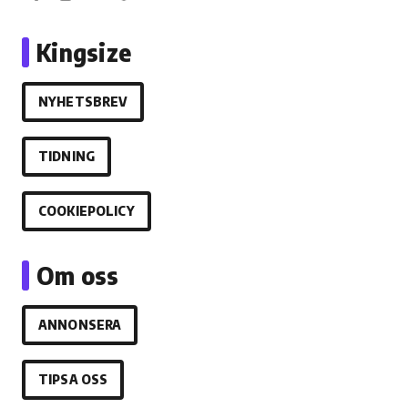
Kingsize
NYHETSBREV
TIDNING
COOKIEPOLICY
Om oss
ANNONSERA
TIPSA OSS