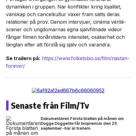
dynamiken i gruppen. När konflikter kring lojalitet,
vänskap och cancelkultur växer fram sätts deras
relationer på prov. Genom intervjuer, cinéma vérité-
scener och ungdomarnas egna självfilmade videor
fångar filmen tonårstidens intensitet, osäkerhet och
längtan efter att förstå sig själv och varandra.
Se trailern på:
https://www.folketsbio.se/film/nastan-
forever/
Senaste från Film/Tv
Dokumentären Första blatten på månen om
Dogge Doggelito får biopremiär den 25
september -här är trailern