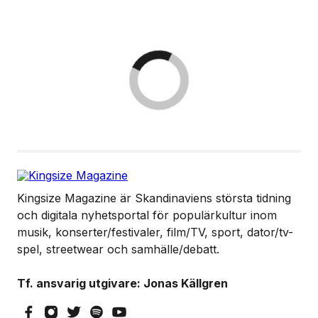
Kingsize Magazine är Skandinaviens största tidning
och digitala nyhetsportal för populärkultur inom
musik, konserter/festivaler, film/TV, sport, dator/tv-
spel, streetwear och samhälle/debatt.
Tf. ansvarig utgivare: Jonas Källgren