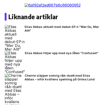
Liknande artiklar
Elias Abbas aktuell med debut-EP:n ”Mer Du, Mer
Allt”
Elias Abbas följer upp med nya låten ”Confused”
Cherrie släpper somrig r&b-duett med Elias
Abbas – inför kvällens spelning på Gröna Lund