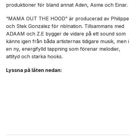
produktioner för bland annat Aden, Asme och Einar.
“MAMA OUT THE HOOD” är producerad av Philippe
och Stek Gonzalez för nblnation. Tillsammans med
ADAAM och Z.E bygger de vidare på ett sound som
känns igen från båda artisternas tidigare musik, men i
en ny, energifylld tappning som förenar melodier,
attityd och starka hooks.
Lyssna på låten nedan: