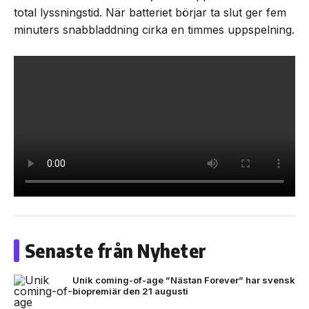
total lyssningstid. När batteriet börjar ta slut ger fem
minuters snabbladdning cirka en timmes uppspelning.
Senaste från Nyheter
Unik coming-of-age ”Nästan Forever” har svensk
biopremiär den 21 augusti