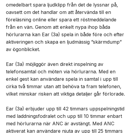
omedelbart spara ljudklipp från det de lyssnar på,
oavsett om det handlar om att återvända till en
föreläsning online eller spara ett röstmeddelande
från en vän. Genom att enkelt nypa ihop båda
hörlurarna kan Ear (3a) spela in både före och efter
aktiveringen och skapa en ljudmässig ”skärmdump”
av ögonblicket.
Ear (3a) möjliggör även direkt inspelning av
telefonsamtal och möten via hörlurarna. Med en
enkel gest kan användare spela in samtal i upp till
cirka två timmar utan att behöva ta fram telefonen,
vilket minskar risken att viktiga detaljer går förlorade.
Ear (3a) erbjuder upp till 42 timmars uppspelningstid
med laddningsfodralet och upp till 10 timmar enbart
med hörlurarna när ANC är avstängt. Med ANC
aktiverat kan användare njuta av upp till 25 timmars