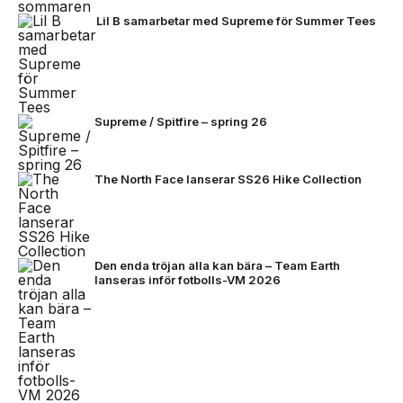
Lil B samarbetar med Supreme för Summer Tees
Supreme / Spitfire – spring 26
The North Face lanserar SS26 Hike Collection
Den enda tröjan alla kan bära – Team Earth
lanseras inför fotbolls-VM 2026