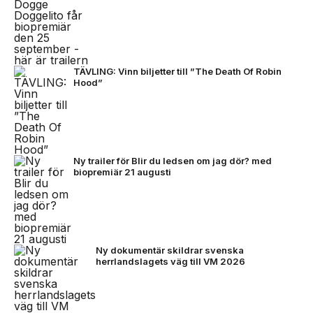
TÄVLING: Vinn biljetter till ”The Death Of Robin
Hood”
Ny trailer för Blir du ledsen om jag dör? med
biopremiär 21 augusti
Ny dokumentär skildrar svenska
herrlandslagets väg till VM 2026