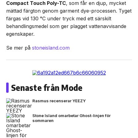
Compact Touch Poly-TC
, som får en djup, mycket
mättad färgton genom garment dye-processen. Tyget
färgas vid 130 °C under tryck med ett särskilt
behandlingsmedel som ger plagget vattenavvisande
egenskaper.
Se mer på
stoneisland.com
Senaste från Mode
Rasmus recenserar YEEZY
Stone Island omarbetar Ghost-linjen för
sommaren