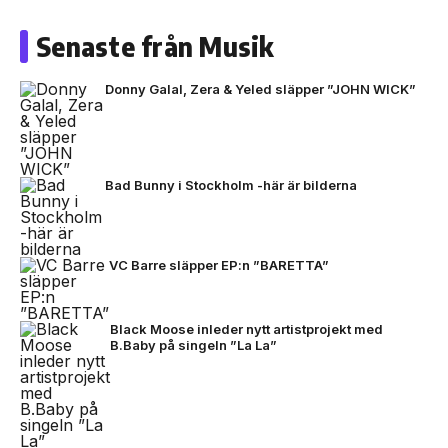
Senaste från Musik
Donny Galal, Zera & Yeled släpper ”JOHN WICK”
Bad Bunny i Stockholm -här är bilderna
VC Barre släpper EP:n ”BARETTA”
Black Moose inleder nytt artistprojekt med
B.Baby på singeln ”La La”