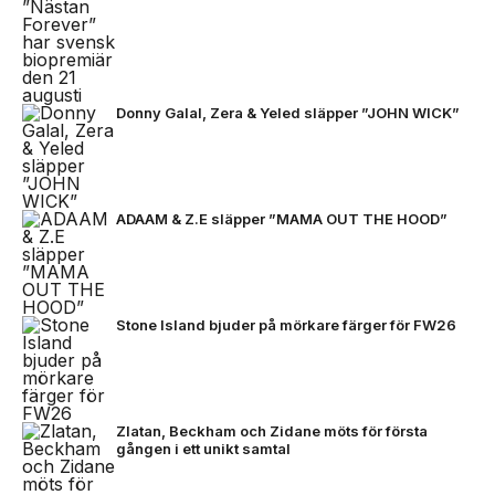
Donny Galal, Zera & Yeled släpper ”JOHN WICK”
ADAAM & Z.E släpper ”MAMA OUT THE HOOD”
Stone Island bjuder på mörkare färger för FW26
Zlatan, Beckham och Zidane möts för första
gången i ett unikt samtal