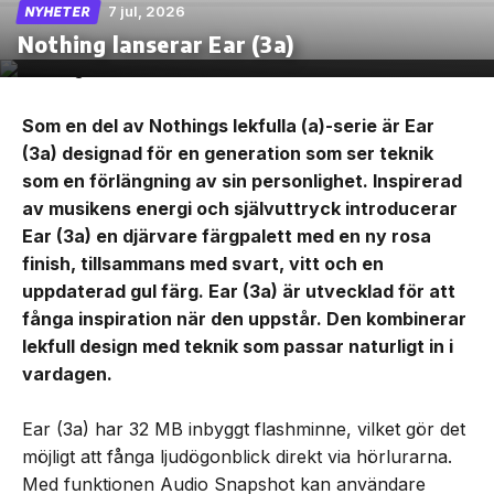
7 jul, 2026
NYHETER
Nothing lanserar Ear (3a)
Som en del av Nothings lekfulla (a)-serie är Ear
(3a) designad för en generation som ser teknik
som en förlängning av sin personlighet. Inspirerad
av musikens energi och självuttryck introducerar
Ear (3a) en djärvare färgpalett med en ny rosa
finish, tillsammans med svart, vitt och en
uppdaterad gul färg. Ear (3a) är utvecklad för att
fånga inspiration när den uppstår. Den kombinerar
lekfull design med teknik som passar naturligt in i
vardagen.
Ear (3a) har 32 MB inbyggt flashminne, vilket gör det
möjligt att fånga ljudögonblick direkt via hörlurarna.
Med funktionen Audio Snapshot kan användare