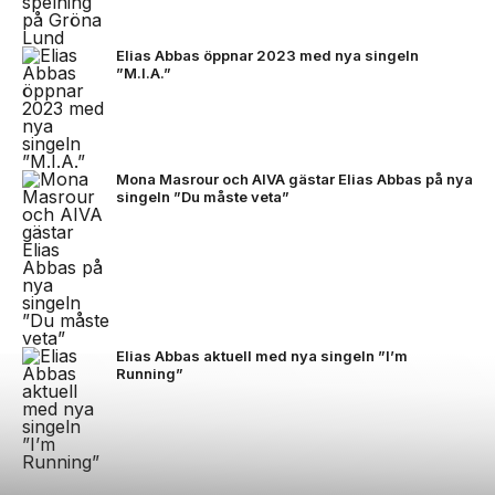
Elias Abbas öppnar 2023 med nya singeln
”M.I.A.”
Mona Masrour och AIVA gästar Elias Abbas på nya
singeln ”Du måste veta”
Elias Abbas aktuell med nya singeln ”I’m
Running”