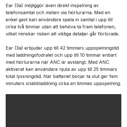
Ear (3a) möjliggör även direkt inspelning av
telefonsamtal och möten via hörlurarna. Med en
enkel gest kan användare spela in samtal i upp till
cirka två timmar utan att behöva ta fram telefonen,
vilket minskar risken att viktiga detaljer går förlorade.
Ear (3a) erbjuder upp till 42 timmars uppspelningstid
med laddningsfodralet och upp till 10 timmar enbart
med hörlurarna när ANC är avstängt. Med ANC
aktiverat kan användare njuta av upp till 25 timmars
total lyssningstid. När batteriet börjar ta slut ger fem
minuters snabbladdning cirka en timmes uppspelning.