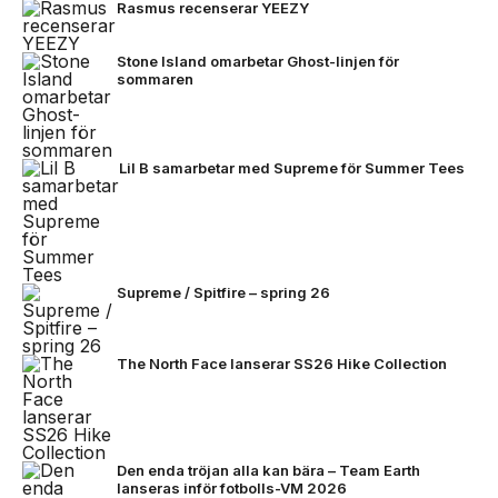
Rasmus recenserar YEEZY
Stone Island omarbetar Ghost-linjen för
sommaren
Lil B samarbetar med Supreme för Summer Tees
Supreme / Spitfire – spring 26
The North Face lanserar SS26 Hike Collection
Den enda tröjan alla kan bära – Team Earth
lanseras inför fotbolls-VM 2026