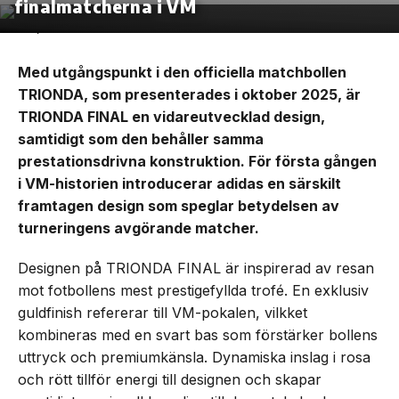
finalmatcherna i VM
Med utgångspunkt i den officiella matchbollen
TRIONDA, som presenterades i oktober 2025, är
TRIONDA FINAL en vidareutvecklad design,
samtidigt som den behåller samma
prestationsdrivna konstruktion. För första gången
i VM-historien introducerar adidas en särskilt
framtagen design som speglar betydelsen av
turneringens avgörande matcher.
Designen på TRIONDA FINAL är inspirerad av resan
mot fotbollens mest prestigefyllda trofé. En exklusiv
guldfinish refererar till VM-pokalen, vilkket
kombineras med en svart bas som förstärker bollens
uttryck och premiumkänsla. Dynamiska inslag i rosa
och rött tillför energi till designen och skapar