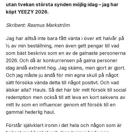
utan tvekan största synden möjlig idag – jag har
köpt YEEZY 2026.
Skribent: Rasmus Markström
Jag har alltså inte bara fått vänta i över ett halvår på
½ av min beställning, men även gett pengar till vad
som bäst beskrivs som en av de galnaste personerna
2026. Och då är konkurrensen på galna personer
idag ändå extremt hög. Jag skäms, men gjort är gjort.
Och jag måste ju ändå för min egna skull på något
sätt försöka vända detta till något positivt. Och vad
älskar alla? Hauls. Så det här blir mitt försök till social
redemption men också till att leva en kort sekvens av
mitt liv som en influencer genom ett försök till en
gammal hederlig haul.
Förstår självklart ironin i det hela och någon som är