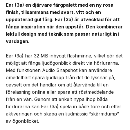
Ear (3a) en djärvare färgpalett med en ny rosa
finish, tillsammans med svart, vitt och en
uppdaterad gul färg. Ear (3a) är utvecklad för att
fånga inspiration när den uppstår. Den kombinerar
lekfull design med teknik som passar naturligt in i
vardagen.
Ear (3a) har 32 MB inbyggt flashminne, vilket gör det
möjligt att fånga ljudögonblick direkt via hörlurarna.
Med funktionen Audio Snapshot kan användare
omedelbart spara ljudklipp från det de lyssnar på,
oavsett om det handlar om att återvända till en
föreläsning online eller spara ett röstmeddelande
från en vän. Genom att enkelt nypa ihop båda
hörlurarna kan Ear (3a) spela in både före och efter
aktiveringen och skapa en ljudmässig ”skärmdump”
av ögonblicket.