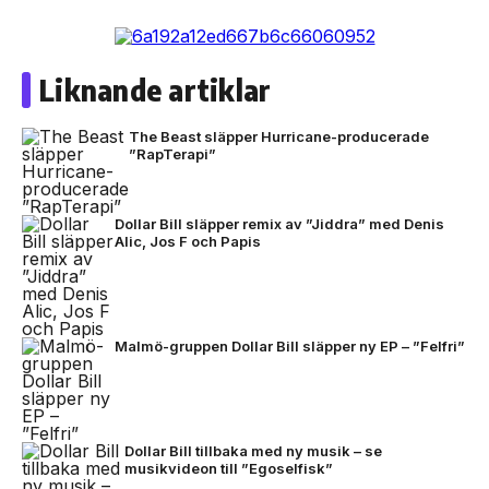
Liknande artiklar
The Beast släpper Hurricane-producerade
”RapTerapi”
Dollar Bill släpper remix av ”Jiddra” med Denis
Alic, Jos F och Papis
Malmö-gruppen Dollar Bill släpper ny EP – ”Felfri”
Dollar Bill tillbaka med ny musik – se
musikvideon till ”Egoselfisk”