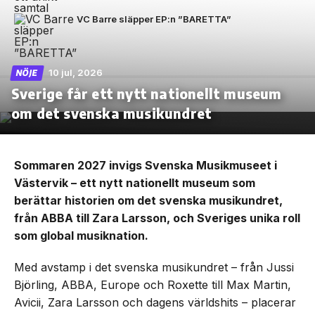
VC Barre släpper EP:n ”BARETTA”
10 jul, 2026
NÖJE
Sverige får ett nytt nationellt museum
om det svenska musikundret
Sommaren 2027 invigs Svenska Musikmuseet i
Västervik – ett nytt nationellt museum som
berättar historien om det svenska musikundret,
från ABBA till Zara Larsson, och Sveriges unika roll
som global musiknation.
Med avstamp i det svenska musikundret – från Jussi
Björling, ABBA, Europe och Roxette till Max Martin,
Avicii, Zara Larsson och dagens världshits – placerar