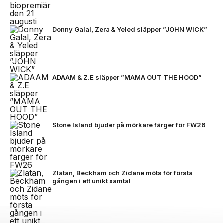
Donny Galal, Zera & Yeled släpper ”JOHN WICK”
ADAAM & Z.E släpper ”MAMA OUT THE HOOD”
Stone Island bjuder på mörkare färger för FW26
Zlatan, Beckham och Zidane möts för första
gången i ett unikt samtal