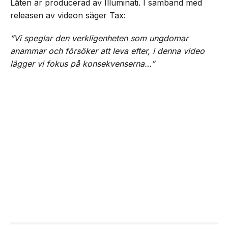
Låten är producerad av Illuminati. I samband med
releasen av videon säger Tax:
”Vi speglar den verkligenheten som ungdomar
anammar och försöker att leva efter, i denna video
lägger vi fokus på konsekvenserna…”