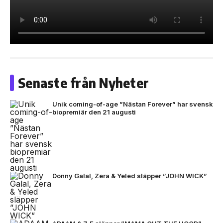
Senaste från Nyheter
Unik coming-of-age ”Nästan Forever” har svensk
biopremiär den 21 augusti
Donny Galal, Zera & Yeled släpper ”JOHN WICK”