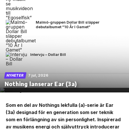
Malmö-gruppen Dollar Bill släpper
debutalbumet ”10 År I Gamet”
Intervju – Dollar Bill
7 jul, 2026
NYHETER
Nothing lanserar Ear (3a)
Som en del av Nothings lekfulla (a)-serie är Ear
(3a) designad för en generation som ser teknik
som en förlängning av sin personlighet. Inspirerad
av musikens energi och självuttryck introducerar