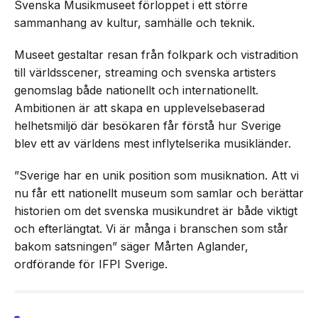
Svenska Musikmuseet förloppet i ett större
sammanhang av kultur, samhälle och teknik.
Museet gestaltar resan från folkpark och vistradition
till världsscener, streaming och svenska artisters
genomslag både nationellt och internationellt.
Ambitionen är att skapa en upplevelsebaserad
helhetsmiljö där besökaren får förstå hur Sverige
blev ett av världens mest inflytelserika musikländer.
”Sverige har en unik position som musiknation. Att vi
nu får ett nationellt museum som samlar och berättar
historien om det svenska musikundret är både viktigt
och efterlängtat. Vi är många i branschen som står
bakom satsningen” säger Mårten Aglander,
ordförande för IFPI Sverige.