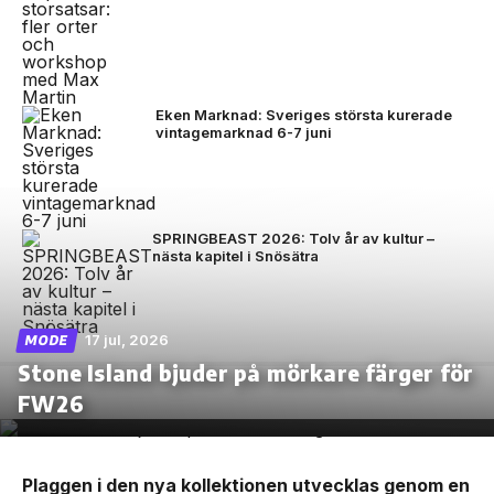
Eken Marknad: Sveriges största kurerade
vintagemarknad 6-7 juni
SPRINGBEAST 2026: Tolv år av kultur –
nästa kapitel i Snösätra
17 jul, 2026
MODE
Stone Island bjuder på mörkare färger för
FW26
Plaggen i den nya kollektionen utvecklas genom en