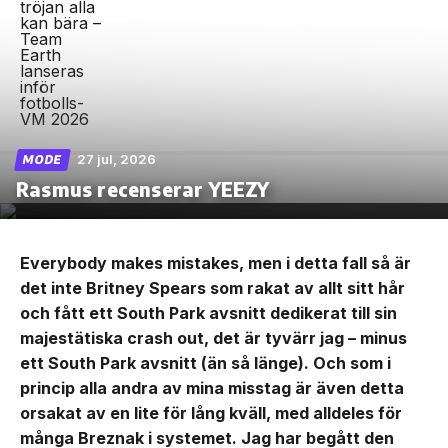
27 jul, 2026
MODE
Rasmus recenserar YEEZY
Everybody makes mistakes, men i detta fall så är
det inte Britney Spears som rakat av allt sitt hår
och fått ett South Park avsnitt dedikerat till sin
majestätiska crash out, det är tyvärr jag – minus
ett South Park avsnitt (än så länge). Och som i
princip alla andra av mina misstag är även detta
orsakat av en lite för lång kväll, med alldeles för
många Breznak i systemet. Jag har begått den