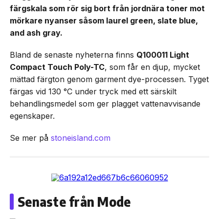
färgskala som rör sig bort från jordnära toner mot
mörkare nyanser såsom laurel green, slate blue,
and ash gray.
Bland de senaste nyheterna finns
Q100011 Light
Compact Touch Poly-TC
, som får en djup, mycket
mättad färgton genom garment dye-processen. Tyget
färgas vid 130 °C under tryck med ett särskilt
behandlingsmedel som ger plagget vattenavvisande
egenskaper.
Se mer på
stoneisland.com
Senaste från Mode