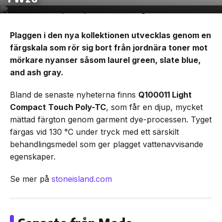
Plaggen i den nya kollektionen utvecklas genom en
färgskala som rör sig bort från jordnära toner mot
mörkare nyanser såsom laurel green, slate blue,
and ash gray.
Bland de senaste nyheterna finns
Q100011 Light
Compact Touch Poly-TC
, som får en djup, mycket
mättad färgton genom garment dye-processen. Tyget
färgas vid 130 °C under tryck med ett särskilt
behandlingsmedel som ger plagget vattenavvisande
egenskaper.
Se mer på
stoneisland.com