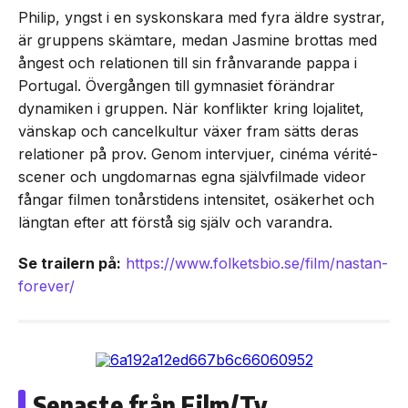
Philip, yngst i en syskonskara med fyra äldre systrar,
är gruppens skämtare, medan Jasmine brottas med
ångest och relationen till sin frånvarande pappa i
Portugal. Övergången till gymnasiet förändrar
dynamiken i gruppen. När konflikter kring lojalitet,
vänskap och cancelkultur växer fram sätts deras
relationer på prov. Genom intervjuer, cinéma vérité-
scener och ungdomarnas egna självfilmade videor
fångar filmen tonårstidens intensitet, osäkerhet och
längtan efter att förstå sig själv och varandra.
Se trailern på:
https://www.folketsbio.se/film/nastan-
forever/
Senaste från Film/Tv