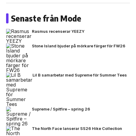
Senaste från Mode
Rasmus recenserar YEEZY
Stone Island bjuder på mörkare färger för FW26
Lil B samarbetar med Supreme för Summer Tees
Supreme / Spitfire – spring 26
The North Face lanserar SS26 Hike Collection