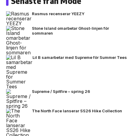
Senaste från Mode
Rasmus recenserar YEEZY
Stone Island omarbetar Ghost-linjen för
sommaren
Lil B samarbetar med Supreme för Summer Tees
Supreme / Spitfire – spring 26
The North Face lanserar SS26 Hike Collection