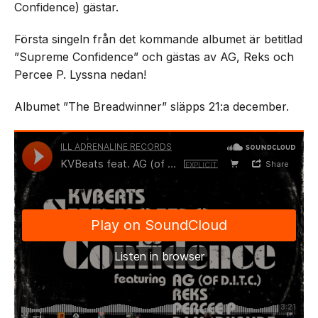
Confidence) gästar.
Första singeln från det kommande albumet är betitlad
”Supreme Confidence” och gästas av AG, Reks och
Percee P. Lyssna nedan!
Albumet ”The Breadwinner” släpps 21:a december.