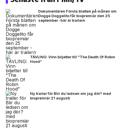
Dokumentären Första blatten på månen om
Dogge Doggelito får biopremiär den 25
september -här är trailern
TÄVLING: Vinn biljetter till ”The Death Of Robin
Hood”
Ny trailer för Blir du ledsen om jag dör? med
biopremiär 21 augusti