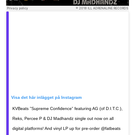
Visa det här inlägget på Instagram
KVBeats ”Supreme Confidence” featuring AG (of D.I.T.C.),
Reks, Percee P & DJ Madhandz single out now on all
digital platforms! And vinyl LP up for pre-order @fatbeats