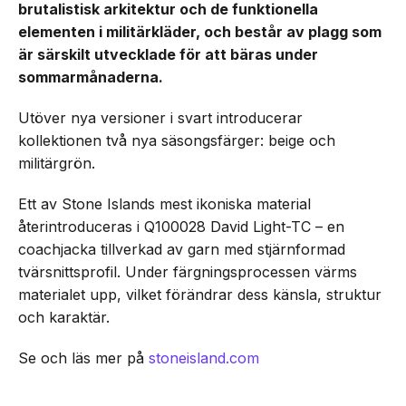
brutalistisk arkitektur och de funktionella
elementen i militärkläder, och består av plagg som
är särskilt utvecklade för att bäras under
sommarmånaderna.
Utöver nya versioner i svart introducerar
kollektionen två nya säsongsfärger: beige och
militärgrön.
Ett av Stone Islands mest ikoniska material
återintroduceras i Q100028 David Light-TC – en
coachjacka tillverkad av garn med stjärnformad
tvärsnittsprofil. Under färgningsprocessen värms
materialet upp, vilket förändrar dess känsla, struktur
och karaktär.
Se och läs mer på
stoneisland.com