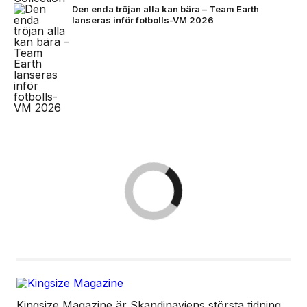
Den enda tröjan alla kan bära – Team Earth
lanseras inför fotbolls-VM 2026
Kingsize Magazine är Skandinaviens största tidning