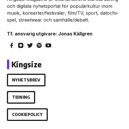
och digitala nyhetsportal för populärkultur inom
musik, konserter/festivaler, film/TV, sport, dator/tv-
spel, streetwear och samhälle/debatt.
Tf. ansvarig utgivare: Jonas Källgren
Kingsize
NYHETSBREV
TIDNING
COOKIEPOLICY