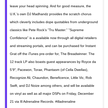
leave your head spinning. And for good measure, the
U.K.’s own DJ Madhandz provides the scratch chorus
which cleverly includes dope quotables from underground
classics like Pete Rock’s ”Tru Master.” ”Supreme
Confidence” is a available now through all digital retailers
and streaming portals, and can be purchased for Instant
Grat off the iTunes pre-order for, The Breadwinner. The
12 track LP also boasts guest appearances by Royce da
5’9″, Pacewon, Torae, Phantasm (of Cella Dwellas),
Recognize Ali, Chaundon, Beneficence, Little Vic, Rob
Swift, and DJ Noize among others, and will be available
on vinyl as well as all major DSPs on Friday, December
21 via Ill Adrenaline Records. #illadrenaline