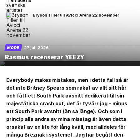
Bryson Tiller till Avicci Arena 22 november
27 jul, 2026
MODE
Rasmus recenserar YEEZY
Everybody makes mistakes, men i detta fall så är
det inte Britney Spears som rakat av allt sitt hår
och fått ett South Park avsnitt dedikerat till sin
majestätiska crash out, det är tyvärr jag – minus
ett South Park avsnitt (än så länge). Och som i
princip alla andra av mina misstag är även detta
orsakat av en lite för lång kväll, med alldeles för
många Breznak i systemet. Jag har begått den