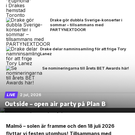
Drake gör dubbla Sverige-konserter i
sommar – tillsammans med
PARTYNEXTDOOR
Drake delar namninsamling för att frige Tory
Lanez
Se nomineringarna till årets BET Awards här!
2 jul, 2026
LIVE
Outside – open air party på Plan B
Malmö – solen är framme och den 18 juli 2026
flyttar vi festen utomhus! Tillsammans med