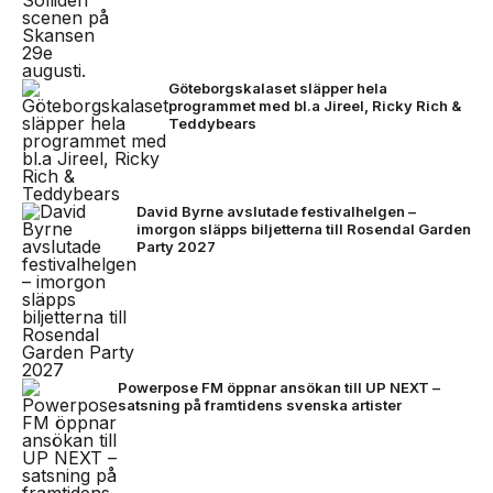
Göteborgskalaset släpper hela
programmet med bl.a Jireel, Ricky Rich &
Teddybears
David Byrne avslutade festivalhelgen –
imorgon släpps biljetterna till Rosendal Garden
Party 2027
Powerpose FM öppnar ansökan till UP NEXT –
satsning på framtidens svenska artister