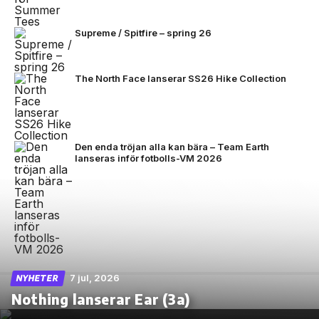
Supreme / Spitfire – spring 26
The North Face lanserar SS26 Hike Collection
Den enda tröjan alla kan bära – Team Earth
lanseras inför fotbolls-VM 2026
7 jul, 2026
NYHETER
Nothing lanserar Ear (3a)