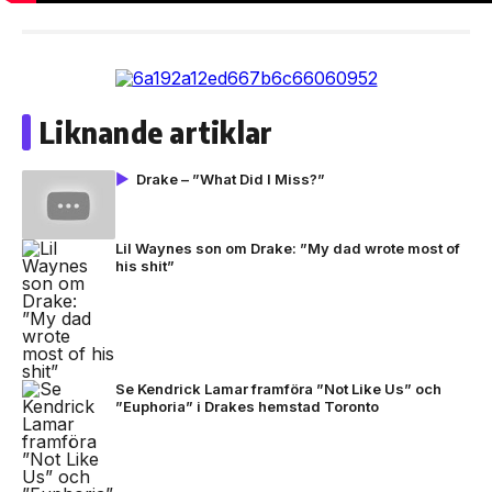
Liknande artiklar
Drake – ”What Did I Miss?”
Lil Waynes son om Drake: ”My dad wrote most of
his shit”
Se Kendrick Lamar framföra ”Not Like Us” och
”Euphoria” i Drakes hemstad Toronto