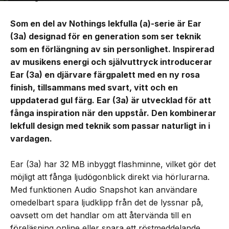
Som en del av Nothings lekfulla (a)-serie är Ear
(3a) designad för en generation som ser teknik
som en förlängning av sin personlighet. Inspirerad
av musikens energi och självuttryck introducerar
Ear (3a) en djärvare färgpalett med en ny rosa
finish, tillsammans med svart, vitt och en
uppdaterad gul färg. Ear (3a) är utvecklad för att
fånga inspiration när den uppstår. Den kombinerar
lekfull design med teknik som passar naturligt in i
vardagen.
Ear (3a) har 32 MB inbyggt flashminne, vilket gör det
möjligt att fånga ljudögonblick direkt via hörlurarna.
Med funktionen Audio Snapshot kan användare
omedelbart spara ljudklipp från det de lyssnar på,
oavsett om det handlar om att återvända till en
föreläsning online eller spara ett röstmeddelande