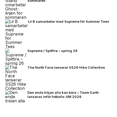
sommaren
Lil B samarbetar med Supreme för Summer Tees
Supreme / Spitfire – spring 26
The North Face lanserar SS26 Hike Collection
Den enda tröjan alla kan bära – Team Earth
lanseras inför fotbolls-VM 2026
NEXT UP
Stone Island bjuder på mörkare