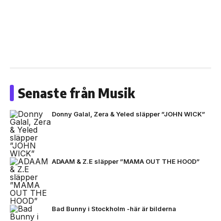
Senaste från Musik
Donny Galal, Zera & Yeled släpper ”JOHN WICK”
ADAAM & Z.E släpper ”MAMA OUT THE HOOD”
Bad Bunny i Stockholm -här är bilderna