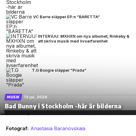
VC Barre släpper EP:n ”BARETTA”
INTERVJU: MXHXN om nya albumet, Rinkeby &
att skriva musik med livserfarenhet
T.G Boogie släpper ”Prada”
13 jul, 2026
MUSIK
Bad Bunny i Stockholm -här är bilderna
Fotograf:
Anastasia Baranovskaia