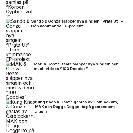
Sando & Gonza släpper nya singeln ”Prata Ut” –
från kommande EP-projekt
MÄK & Gonza Beats släpper nya singeln och
musikvideon ”100 Doobies”
Kung Knas & Gonza gästas av Östblockarn,
MÄK och Dogge Doggelito på gemensamt
album