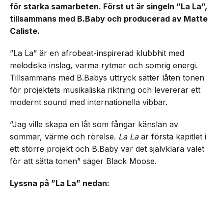
för starka samarbeten. Först ut är singeln ”La La”,
tillsammans med B.Baby och producerad av Matte
Caliste.
”La La” är en afrobeat-inspirerad klubbhit med
melodiska inslag, varma rytmer och somrig energi.
Tillsammans med B.Babys uttryck sätter låten tonen
för projektets musikaliska riktning och levererar ett
modernt sound med internationella vibbar.
”Jag ville skapa en låt som fångar känslan av
sommar, värme och rörelse.
La La
är första kapitlet i
ett större projekt och B.Baby var det självklara valet
för att sätta tonen” säger Black Moose.
Lyssna på ”La La” nedan: