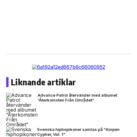
Liknande artiklar
Advance Patrol återvänder med albumet
”Återkomsten Från Området”
Svenska hiphopikoner samlas på ”Korpen
Cypher, Vol. 1”