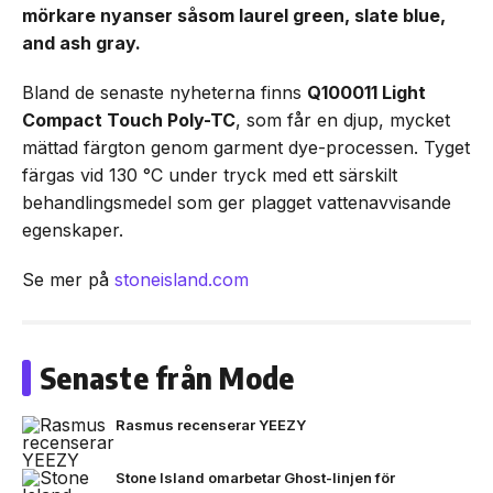
mörkare nyanser såsom laurel green, slate blue,
and ash gray.
Bland de senaste nyheterna finns
Q100011 Light
Compact Touch Poly-TC
, som får en djup, mycket
mättad färgton genom garment dye-processen. Tyget
färgas vid 130 °C under tryck med ett särskilt
behandlingsmedel som ger plagget vattenavvisande
egenskaper.
Se mer på
stoneisland.com
Senaste från Mode
Rasmus recenserar YEEZY
Stone Island omarbetar Ghost-linjen för