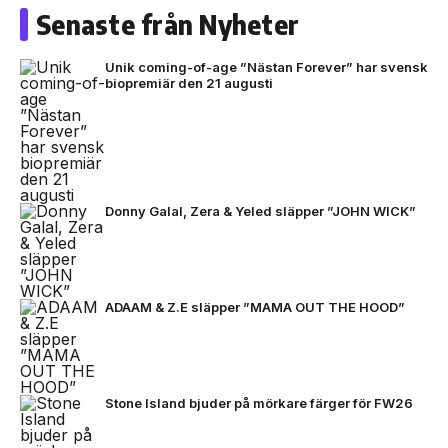
Senaste från Nyheter
Unik coming-of-age ”Nästan Forever” har svensk
biopremiär den 21 augusti
Donny Galal, Zera & Yeled släpper ”JOHN WICK”
ADAAM & Z.E släpper ”MAMA OUT THE HOOD”
Stone Island bjuder på mörkare färger för FW26