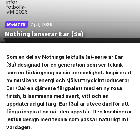
7 jul, 2026
NYHETER
Nothing lanserar Ear (3a)
Som en del av Nothings lekfulla (a)-serie är Ear
(3a) designad för en generation som ser teknik
som en förlängning av sin personlighet. Inspirerad
av musikens energi och självuttryck introducerar
Ear (3a) en djärvare färgpalett med en ny rosa
finish, tillsammans med svart, vitt och en
uppdaterad gul färg. Ear (3a) är utvecklad för att
fånga inspiration när den uppstår. Den kombinerar
lekfull design med teknik som passar naturligt in i
vardagen.