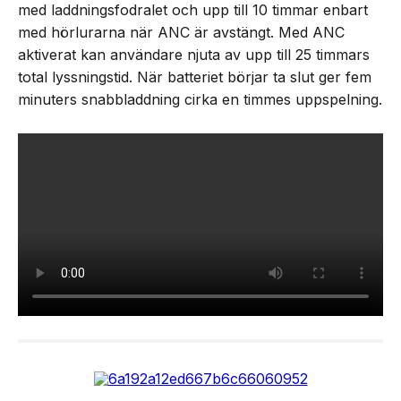
med laddningsfodralet och upp till 10 timmar enbart
med hörlurarna när ANC är avstängt. Med ANC
aktiverat kan användare njuta av upp till 25 timmars
total lyssningstid. När batteriet börjar ta slut ger fem
minuters snabbladdning cirka en timmes uppspelning.