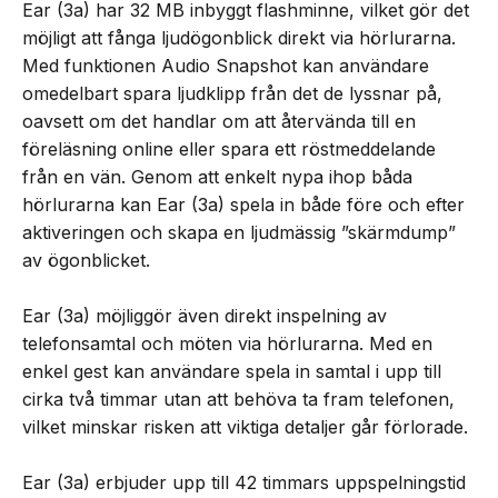
Ear (3a) har 32 MB inbyggt flashminne, vilket gör det
möjligt att fånga ljudögonblick direkt via hörlurarna.
Med funktionen Audio Snapshot kan användare
omedelbart spara ljudklipp från det de lyssnar på,
oavsett om det handlar om att återvända till en
föreläsning online eller spara ett röstmeddelande
från en vän. Genom att enkelt nypa ihop båda
hörlurarna kan Ear (3a) spela in både före och efter
aktiveringen och skapa en ljudmässig ”skärmdump”
av ögonblicket.
Ear (3a) möjliggör även direkt inspelning av
telefonsamtal och möten via hörlurarna. Med en
enkel gest kan användare spela in samtal i upp till
cirka två timmar utan att behöva ta fram telefonen,
vilket minskar risken att viktiga detaljer går förlorade.
Ear (3a) erbjuder upp till 42 timmars uppspelningstid