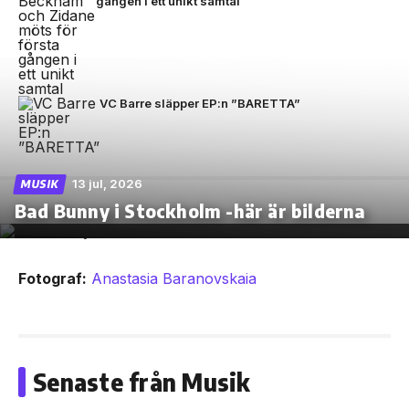
gången i ett unikt samtal
VC Barre släpper EP:n ”BARETTA”
13 jul, 2026
MUSIK
Bad Bunny i Stockholm -här är bilderna
Fotograf:
Anastasia Baranovskaia
Senaste från Musik