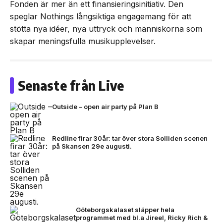
Fonden är mer än ett finansieringsinitiativ. Den
speglar Nothings långsiktiga engagemang för att
stötta nya idéer, nya uttryck och människorna som
skapar meningsfulla musikupplevelser.
Senaste från Live
Outside – open air party på Plan B
Redline firar 30år: tar över stora Solliden scenen
på Skansen 29e augusti.
Göteborgskalaset släpper hela
programmet med bl.a Jireel, Ricky Rich &