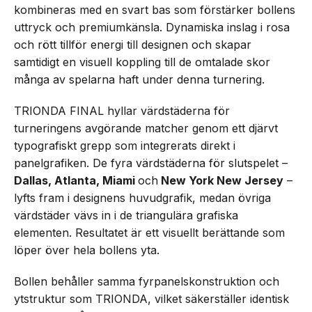
kombineras med en svart bas som förstärker bollens
uttryck och premiumkänsla. Dynamiska inslag i rosa
och rött tillför energi till designen och skapar
samtidigt en visuell koppling till de omtalade skor
många av spelarna haft under denna turnering.
TRIONDA FINAL hyllar värdstäderna för
turneringens avgörande matcher genom ett djärvt
typografiskt grepp som integrerats direkt i
panelgrafiken. De fyra värdstäderna för slutspelet –
Dallas, Atlanta, Miami
och
New York New Jersey
–
lyfts fram i designens huvudgrafik, medan övriga
värdstäder vävs in i de triangulära grafiska
elementen. Resultatet är ett visuellt berättande som
löper över hela bollens yta.
Bollen behåller samma fyrpanelskonstruktion och
ytstruktur som TRIONDA, vilket säkerställer identisk