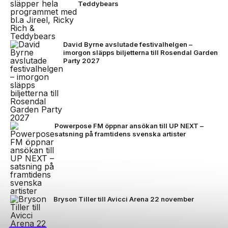
Teddybears
David Byrne avslutade festivalhelgen –
imorgon släpps biljetterna till Rosendal Garden
Party 2027
Powerpose FM öppnar ansökan till UP NEXT –
satsning på framtidens svenska artister
Bryson Tiller till Avicci Arena 22 november