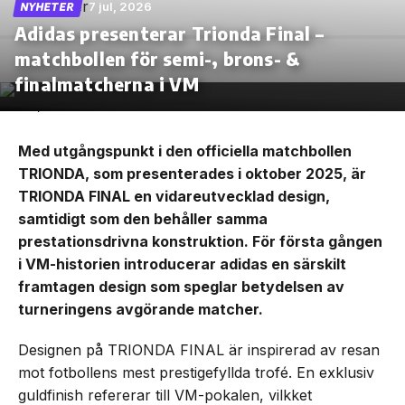
7 jul, 2026
NYHETER
Adidas presenterar Trionda Final –
matchbollen för semi-, brons- &
finalmatcherna i VM
Med utgångspunkt i den officiella matchbollen
TRIONDA, som presenterades i oktober 2025, är
TRIONDA FINAL en vidareutvecklad design,
samtidigt som den behåller samma
prestationsdrivna konstruktion. För första gången
i VM-historien introducerar adidas en särskilt
framtagen design som speglar betydelsen av
turneringens avgörande matcher.
Designen på TRIONDA FINAL är inspirerad av resan
mot fotbollens mest prestigefyllda trofé. En exklusiv
guldfinish refererar till VM-pokalen, vilkket