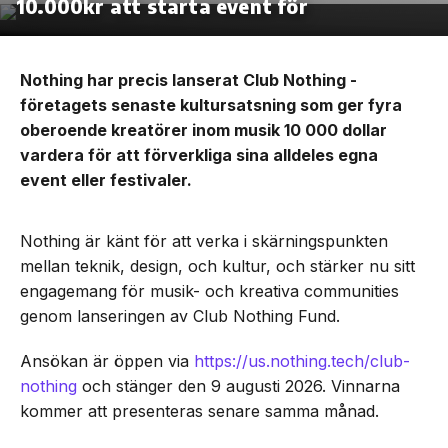
10.000kr att starta event för
Nothing har precis lanserat Club Nothing -
företagets senaste kultursatsning som ger fyra
oberoende kreatörer inom musik 10 000 dollar
vardera för att förverkliga sina alldeles egna
event eller festivaler.
Nothing är känt för att verka i skärningspunkten
mellan teknik, design, och kultur, och stärker nu sitt
engagemang för musik- och kreativa communities
genom lanseringen av Club Nothing Fund.
Ansökan är öppen via
https://us.nothing.tech/club-
nothing
och stänger den 9 augusti 2026. Vinnarna
kommer att presenteras senare samma månad.