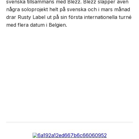
svenska tillsammans med Blezz. Blezz släpper även
några soloprojekt helt på svenska och i mars månad
drar Rusty Label ut på sin första internationella turné
med flera datum i Belgien.