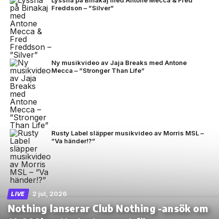
Freddson – ”Silver”
Ny musikvideo av Jaja Breaks med Antone
Mecca – ”Stronger Than Life”
Rusty Label släpper musikvideo av Morris MSL –
”Va händer!?”
2 jul, 2026
LIVE
Nothing lanserar Club Nothing -ansök om