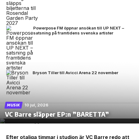
Powerpose FM öppnar ansökan till UP NEXT –
satsning på framtidens svenska artister
Bryson Tiller till Avicci Arena 22 november
10 jul, 2026
MUSIK
VC Barre släpper EP:n ”BARETTA”
Efter otaliga timmar i studion är VC Barre redo att