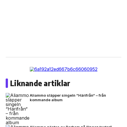
Liknande artiklar
Aliammo släpper singeln “Härifrån“ – från
kommande album