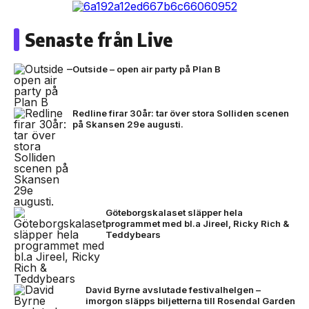
Senaste från Live
Outside – open air party på Plan B
Redline firar 30år: tar över stora Solliden scenen
på Skansen 29e augusti.
Göteborgskalaset släpper hela
programmet med bl.a Jireel, Ricky Rich &
Teddybears
David Byrne avslutade festivalhelgen –
imorgon släpps biljetterna till Rosendal Garden