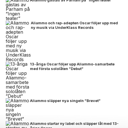
Aliammo gästas av Parham på ”Ingen teater”
Aliammo och rap-adepten Oscar följer upp med
ny musik via UnderKlass Records
13-åriga Oscar följer upp Aliammo-samarbete
med första sololåten ”Debut”
Aliammo släpper nya singeln ”Brevet”
Aliammo startar ny label och släpper låt med 13-