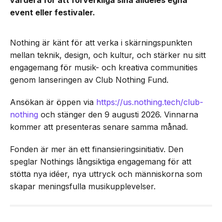
vardera för att förverkliga sina alldeles egna
event eller festivaler.
Nothing är känt för att verka i skärningspunkten
mellan teknik, design, och kultur, och stärker nu sitt
engagemang för musik- och kreativa communities
genom lanseringen av Club Nothing Fund.
Ansökan är öppen via
https://us.nothing.tech/club-
nothing
och stänger den 9 augusti 2026. Vinnarna
kommer att presenteras senare samma månad.
Fonden är mer än ett finansieringsinitiativ. Den
speglar Nothings långsiktiga engagemang för att
stötta nya idéer, nya uttryck och människorna som
skapar meningsfulla musikupplevelser.