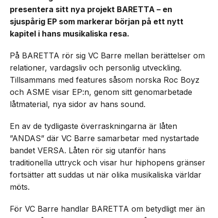
presentera sitt nya projekt BARETTA – en
sjuspårig EP som markerar början på ett nytt
kapitel i hans musikaliska resa.
På BARETTA rör sig VC Barre mellan berättelser om
relationer, vardagsliv och personlig utveckling.
Tillsammans med features såsom norska Roc Boyz
och ASME visar EP:n, genom sitt genomarbetade
låtmaterial, nya sidor av hans sound.
En av de tydligaste överraskningarna är låten
”ANDAS” där VC Barre samarbetar med nystartade
bandet VERSA. Låten rör sig utanför hans
traditionella uttryck och visar hur hiphopens gränser
fortsätter att suddas ut när olika musikaliska världar
möts.
För VC Barre handlar BARETTA om betydligt mer än