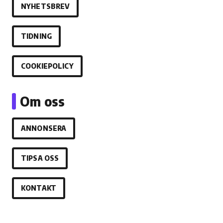
NYHETSBREV
TIDNING
COOKIEPOLICY
Om oss
ANNONSERA
TIPSA OSS
KONTAKT