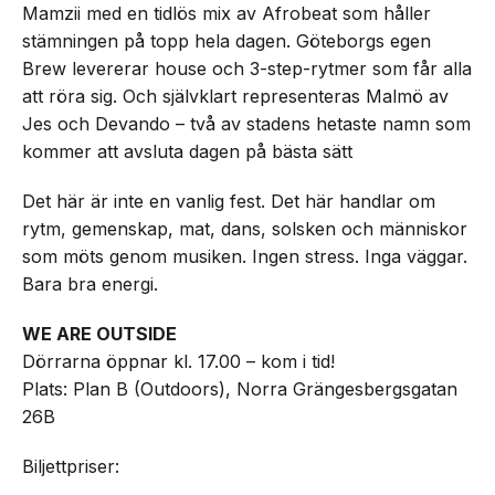
Mamzii med en tidlös mix av Afrobeat som håller
stämningen på topp hela dagen. Göteborgs egen
Brew levererar house och 3-step-rytmer som får alla
att röra sig. Och självklart representeras Malmö av
Jes och Devando – två av stadens hetaste namn som
kommer att avsluta dagen på bästa sätt
Det här är inte en vanlig fest. Det här handlar om
rytm, gemenskap, mat, dans, solsken och människor
som möts genom musiken. Ingen stress. Inga väggar.
Bara bra energi.
WE ARE OUTSIDE
Dörrarna öppnar kl. 17.00 – kom i tid!
Plats: Plan B (Outdoors), Norra Grängesbergsgatan
26B
Biljettpriser: