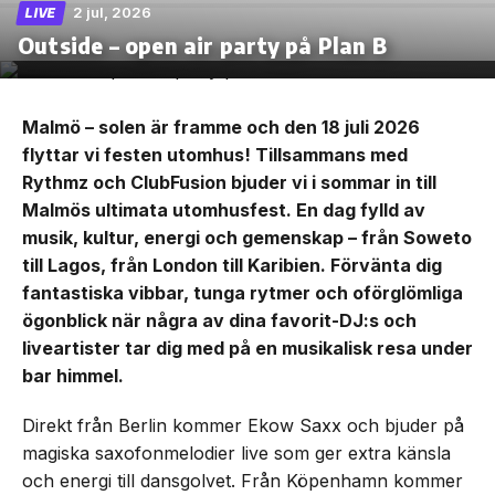
2 jul, 2026
LIVE
Outside – open air party på Plan B
Malmö – solen är framme och den 18 juli 2026
flyttar vi festen utomhus! Tillsammans med
Rythmz och ClubFusion bjuder vi i sommar in till
Malmös ultimata utomhusfest. En dag fylld av
musik, kultur, energi och gemenskap – från Soweto
till Lagos, från London till Karibien. Förvänta dig
fantastiska vibbar, tunga rytmer och oförglömliga
ögonblick när några av dina favorit-DJ:s och
liveartister tar dig med på en musikalisk resa under
bar himmel.
Direkt från Berlin kommer Ekow Saxx och bjuder på
magiska saxofonmelodier live som ger extra känsla
och energi till dansgolvet. Från Köpenhamn kommer