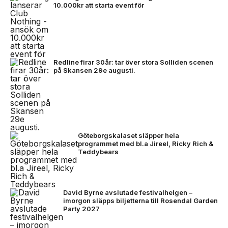
10.000kr att starta event för
Redline firar 30år: tar över stora Solliden scenen
på Skansen 29e augusti.
Göteborgskalaset släpper hela
programmet med bl.a Jireel, Ricky Rich &
Teddybears
David Byrne avslutade festivalhelgen –
imorgon släpps biljetterna till Rosendal Garden
Party 2027