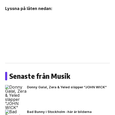
Lyssna på låten nedan:
Senaste från Musik
Donny Galal, Zera & Yeled släpper ”JOHN WICK”
Bad Bunny i Stockholm -här är bilderna