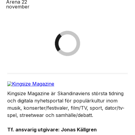
Kingsize Magazine är Skandinaviens största tidning
och digitala nyhetsportal för populärkultur inom
musik, konserter/festivaler, film/TV, sport, dator/tv-
spel, streetwear och samhälle/debatt.
Tf. ansvarig utgivare: Jonas Källgren