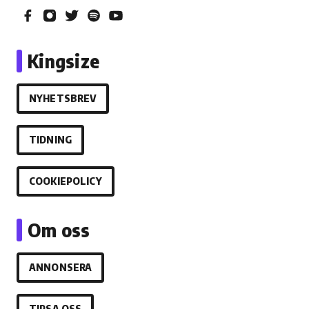
Kingsize
NYHETSBREV
TIDNING
COOKIEPOLICY
Om oss
ANNONSERA
TIPSA OSS