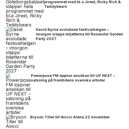
programmet med bl.a Jireel, Ricky Rich &
Teddybears
David Byrne avslutade festivalhelgen –
imorgon släpps biljetterna till Rosendal Garden
Party 2027
Powerpose FM öppnar ansökan till UP NEXT –
satsning på framtidens svenska artister
Bryson Tiller till Avicci Arena 22 november