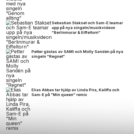
Sebastian Stakset och Sam-E teamar
upp på nya singeln/musikvideon
”Berlinmurar & Eiffeltorn”
Petter gästas av SAMI och Molly Sandén på nya
singeln ”Regnet”
Elias Abbas tar hjälp av Linda Pira, Kaliffa och
Sam-E på ”Min queen” remix