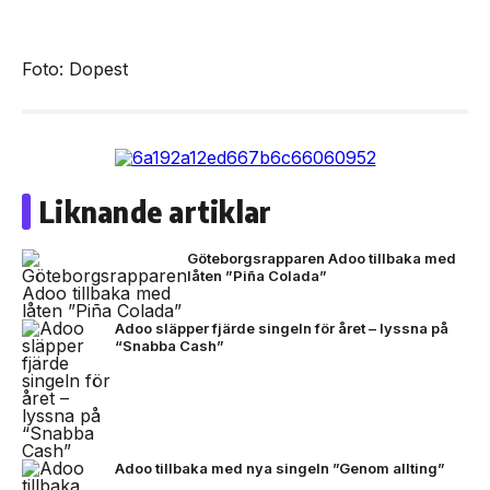
Foto: Dopest
Liknande artiklar
Göteborgsrapparen Adoo tillbaka med
låten ”Piña Colada”
Adoo släpper fjärde singeln för året – lyssna på
“Snabba Cash”
Adoo tillbaka med nya singeln ”Genom allting”