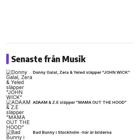
Senaste från Musik
Donny Galal, Zera & Yeled släpper ”JOHN WICK”
ADAAM & Z.E släpper ”MAMA OUT THE HOOD”
Bad Bunny i Stockholm -här är bilderna