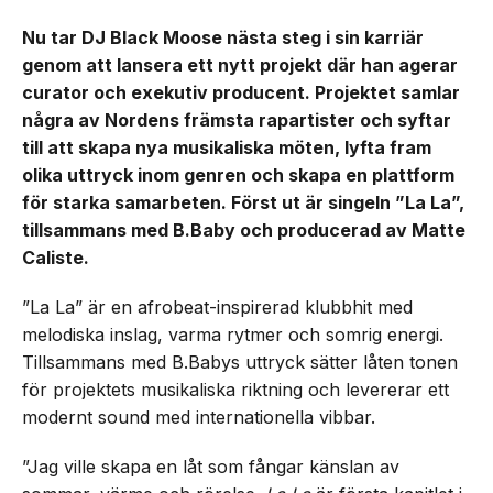
Nu tar DJ Black Moose nästa steg i sin karriär
genom att lansera ett nytt projekt där han agerar
curator och exekutiv producent. Projektet samlar
några av Nordens främsta rapartister och syftar
till att skapa nya musikaliska möten, lyfta fram
olika uttryck inom genren och skapa en plattform
för starka samarbeten. Först ut är singeln ”La La”,
tillsammans med B.Baby och producerad av Matte
Caliste.
”La La” är en afrobeat-inspirerad klubbhit med
melodiska inslag, varma rytmer och somrig energi.
Tillsammans med B.Babys uttryck sätter låten tonen
för projektets musikaliska riktning och levererar ett
modernt sound med internationella vibbar.
”Jag ville skapa en låt som fångar känslan av