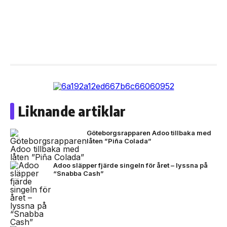
Liknande artiklar
Göteborgsrapparen Adoo tillbaka med
låten ”Piña Colada”
Adoo släpper fjärde singeln för året – lyssna på
“Snabba Cash”