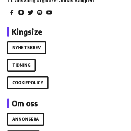
Tf. ansvarig utgivare: Jonas Källgren
Kingsize
NYHETSBREV
TIDNING
COOKIEPOLICY
Om oss
ANNONSERA