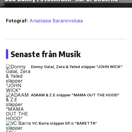
Fotograf:
Anastasia Baranovskaia
Senaste från Musik
Donny Galal, Zera & Yeled släpper ”JOHN WICK”
ADAAM & Z.E släpper ”MAMA OUT THE HOOD”
VC Barre släpper EP:n ”BARETTA”