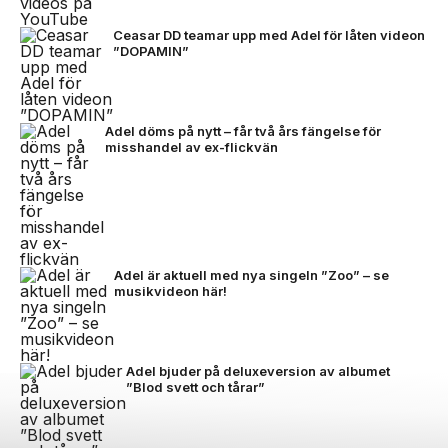
Ceasar DD teamar upp med Adel för låten videon
”DOPAMIN”
Adel döms på nytt – får två års fängelse för
misshandel av ex-flickvän
Adel är aktuell med nya singeln ”Zoo” – se
musikvideon här!
Adel bjuder på deluxeversion av albumet
”Blod svett och tårar”