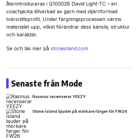
återintroduceras i Q100028 David Light-TC – en
coachjacka tillverkad av garn med stjärnformad
tvärsnittsprofil. Under färgningsprocessen värms
materialet upp, vilket förändrar dess känsla, struktur
och karaktär.
Se och läs mer på
stoneisland.com
Senaste från Mode
Rasmus recenserar YEEZY
Stone Island bjuder på mörkare färger för FW26