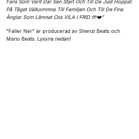
Fans Som Varit Där Sen Start Och Till De Just Hoppat
På Tåget Välkommna Till Familjen Och Till De Fina
Änglar Som Lämnat Oss VILA I FRID 🤲❤️”
”Faller Ner” är producerad av Shenzi Beats och
Mario Beats. Lyssna nedan!