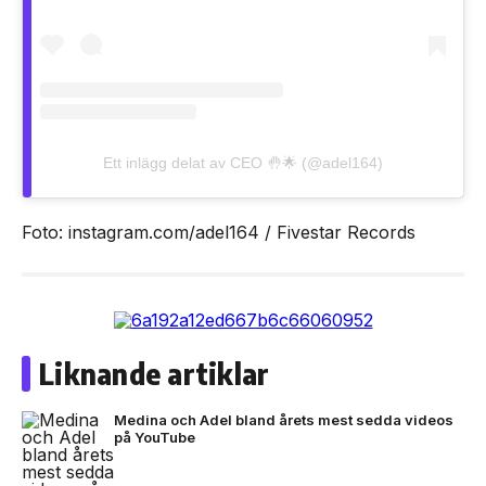
Ett inlägg delat av CEO 🤚🌟 (@adel164)
Foto: instagram.com/adel164 / Fivestar Records
Liknande artiklar
Medina och Adel bland årets mest sedda videos
på YouTube