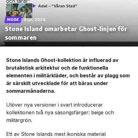
Adel – ”Våran Stad”
8 jul, 2026
MODE
Stone Island omarbetar Ghost-linjen för
sommaren
Stone Islands Ghost-kollektion är influerad av
brutalistisk arkitektur och de funktionella
elementen i militärkläder, och består av plagg som
är särskilt utvecklade för att bäras under
sommarmånaderna.
Utöver nya versioner i svart introducerar
kollektionen två nya säsongsfärger: beige och
militärgrön.
Ett av Stone Islands mest ikoniska material