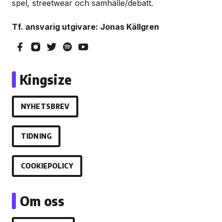
spel, streetwear och samhälle/debatt.
Tf. ansvarig utgivare: Jonas Källgren
Kingsize
NYHETSBREV
TIDNING
COOKIEPOLICY
Om oss