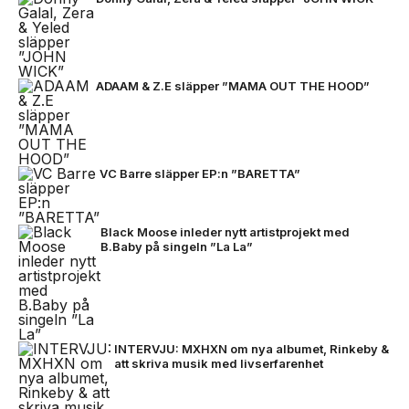
ADAAM & Z.E släpper ”MAMA OUT THE HOOD”
VC Barre släpper EP:n ”BARETTA”
Black Moose inleder nytt artistprojekt med
B.Baby på singeln ”La La”
INTERVJU: MXHXN om nya albumet, Rinkeby &
att skriva musik med livserfarenhet