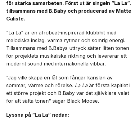
för starka samarbeten. Först ut är singeln ”La La”,
tillsammans med B.Baby och producerad av Matte
Caliste.
”La La” är en afrobeat-inspirerad klubbhit med
melodiska inslag, varma rytmer och somrig energi.
Tillsammans med B.Babys uttryck sätter låten tonen
för projektets musikaliska riktning och levererar ett
modernt sound med internationella vibbar.
”Jag ville skapa en låt som fångar känslan av
sommar, värme och rörelse.
La La
är första kapitlet i
ett större projekt och B.Baby var det självklara valet
för att sätta tonen” säger Black Moose.
Lyssna på ”La La” nedan: