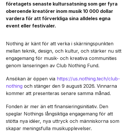
företagets senaste kultursatsning som ger fyra
oberoende kreatörer inom musik 10 000 dollar
vardera för att förverkliga sina alldeles egna
event eller festivaler.
Nothing är känt för att verka i skärningspunkten
mellan teknik, design, och kultur, och stärker nu sitt
engagemang för musik- och kreativa communities
genom lanseringen av Club Nothing Fund.
Ansökan är öppen via
https://us.nothing.tech/club-
nothing
och stänger den 9 augusti 2026. Vinnarna
kommer att presenteras senare samma månad.
Fonden är mer än ett finansieringsinitiativ. Den
speglar Nothings långsiktiga engagemang för att
stötta nya idéer, nya uttryck och människorna som
skapar meningsfulla musikupplevelser.