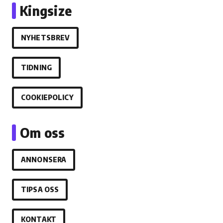
Kingsize
NYHETSBREV
TIDNING
COOKIEPOLICY
Om oss
ANNONSERA
TIPSA OSS
KONTAKT