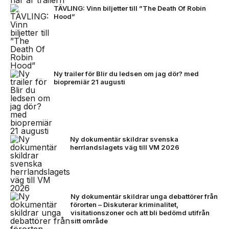
TÄVLING: Vinn biljetter till ”The Death Of Robin
Hood”
Ny trailer för Blir du ledsen om jag dör? med
biopremiär 21 augusti
Ny dokumentär skildrar svenska
herrlandslagets väg till VM 2026
Ny dokumentär skildrar unga debattörer från
förorten – Diskuterar kriminalitet,
visitationszoner och att bli bedömd utifrån
sitt område