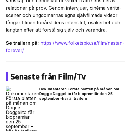
vänskap och cancelkultur växer fram sätts deras
relationer på prov. Genom intervjuer, cinéma vérité-
scener och ungdomarnas egna självfilmade videor
fångar filmen tonårstidens intensitet, osäkerhet och
längtan efter att förstå sig själv och varandra.
Se trailern på:
https://www.folketsbio.se/film/nastan-
forever/
Senaste från Film/Tv
Dokumentären Första blatten på månen om
Dogge Doggelito får biopremiär den 25
september -här är trailern