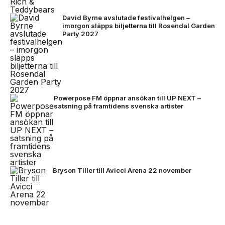
David Byrne avslutade festivalhelgen –
imorgon släpps biljetterna till Rosendal Garden
Party 2027
Powerpose FM öppnar ansökan till UP NEXT –
satsning på framtidens svenska artister
Bryson Tiller till Avicci Arena 22 november