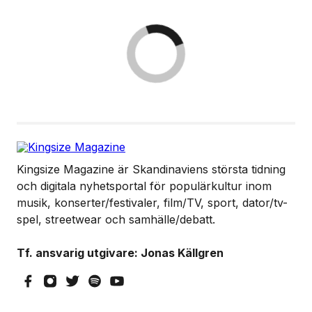
Kingsize Magazine är Skandinaviens största tidning
och digitala nyhetsportal för populärkultur inom
musik, konserter/festivaler, film/TV, sport, dator/tv-
spel, streetwear och samhälle/debatt.
Tf. ansvarig utgivare: Jonas Källgren