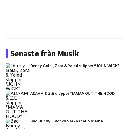
Senaste från Musik
Donny Galal, Zera & Yeled släpper ”JOHN WICK”
ADAAM & Z.E släpper ”MAMA OUT THE HOOD”
Bad Bunny i Stockholm -här är bilderna