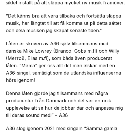
siktet inställt på att släppa mycket ny musik framöver.
”Det känns bra att vara tillbaka och fortsätta släppa
musik, har längtat till att få komma ut på detta sättet
och dela musiken jag skapat senaste tiden.”
Låten är skriven av A36 själv tillsammans med
danska Mike Lowrey (Branco, Gobs m.fl) och Willy
(Merro8, Elias m.fl), som båda även producerat
låten. “Mama” ger oss allt det man älskar med en
A36-singel, samtidigt som de utländska influenserna
hörs igenom!
Denna låten gjorde jag tillsammans med några
producenter från Danmark och det var en unik
upplevelse att se hur de jobbar där och anpassa mig
till deras sound med!” – A36
A36 slog igenom 2021 med singeln “Samma gamla