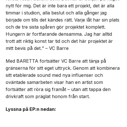
nytt för mig. Det är inte bara ett projekt, det är alla
timmar i studion, alla beslut och alla gånger jag
började om tills det kändes rätt. Varje låt har sin plats
och de tre sista spåren gör projektet komplett.
Hungern är fortfarande densamma. Jag har alltid
trott att riktig konst tar tid och det här projektet är
mitt bevis på det
.
” – VC Barre
Med BARETTA fortsätter VC Barre att tänja på
gränserna för sitt eget uttryck. Genom att kombinera
sitt etablerade sound med nya influenser och
oväntade samarbeten visar han en artist som
fortsätter att röra sig framåt – utan att tappa den
drivkraft som präglat honom från start.
Lyssna på EP:n nedan: