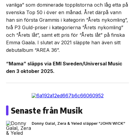
vanliga” som dominerade topplistorna och låg etta på
svenska Top 50 i över en månad. Året därpå vann
han sin första Grammis i kategorin “Årets nykomling”,
två P3 Guld-priser i kategorierna “Årets nykomling”
och “Årets låt”, samt ett pris för “Årets låt” på finska
Emma Gaala. I slutet av 2021 släppte han även sitt
debutalbum “AREA 36”.
“Mama” släpps via EMI Sweden/Universal Music
den 3 oktober 2025.
Senaste från Musik
Donny Galal, Zera & Yeled släpper ”JOHN WICK”