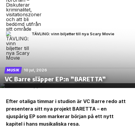
TÄVLING: vinn biljetter till nya Scary Movie
10 jul, 2026
MUSIK
VC Barre släpper EP:n ”BARETTA”
Efter otaliga timmar i studion är VC Barre redo att
presentera sitt nya projekt BARETTA – en
sjuspårig EP som markerar början på ett nytt
kapitel i hans musikaliska resa.