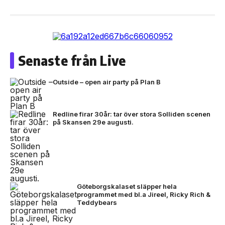
Senaste från Live
Outside – open air party på Plan B
Redline firar 30år: tar över stora Solliden scenen
på Skansen 29e augusti.
Göteborgskalaset släpper hela
programmet med bl.a Jireel, Ricky Rich &
Teddybears