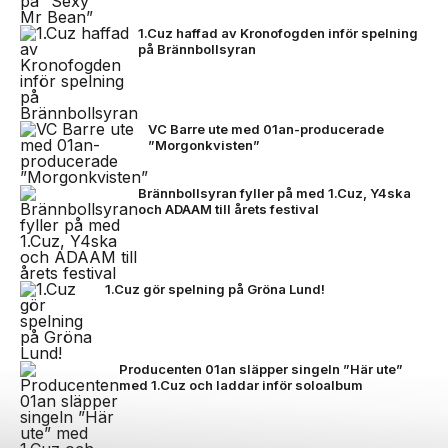
1.Cuz haffad av Kronofogden inför spelning
på Brännbollsyran
VC Barre ute med 01an-producerade
”Morgonkvisten”
Brännbollsyran fyller på med 1.Cuz, Y4ska
och ADAAM till årets festival
1.Cuz gör spelning på Gröna Lund!
Producenten 01an släpper singeln ”Här ute”
med 1.Cuz och laddar inför soloalbum