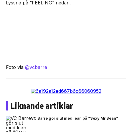
Lyssna på ”FEELING” nedan.
Foto via
@vcbarre
Liknande artiklar
VC Barre gör slut med lean på ”Sexy Mr Bean”