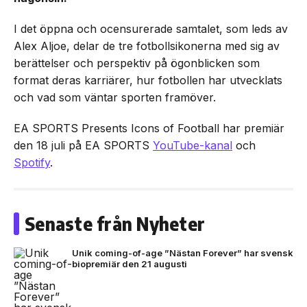
I det öppna och ocensurerade samtalet, som leds av
Alex Aljoe, delar de tre fotbollsikonerna med sig av
berättelser och perspektiv på ögonblicken som
format deras karriärer, hur fotbollen har utvecklats
och vad som väntar sporten framöver.
EA SPORTS Presents Icons of Football har premiär
den 18 juli på EA SPORTS
YouTube-kanal
och
Spotify
.
Senaste från Nyheter
Unik coming-of-age ”Nästan Forever” har svensk
biopremiär den 21 augusti