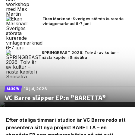
Eken Marknad: Sveriges största kurerade
vintagemarknad 6-7 juni
SPRINGBEAST 2026: Tolv år av kultur –
nästa kapitel i Snösätra
10 jul, 2026
MUSIK
VC Barre släpper EP:n ”BARETTA”
Efter otaliga timmar i studion är VC Barre redo att
presentera sitt nya projekt BARETTA – en