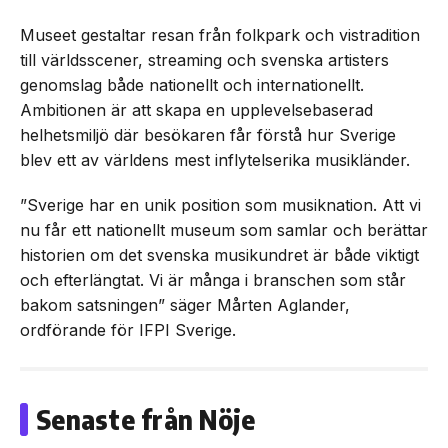
Museet gestaltar resan från folkpark och vistradition
till världsscener, streaming och svenska artisters
genomslag både nationellt och internationellt.
Ambitionen är att skapa en upplevelsebaserad
helhetsmiljö där besökaren får förstå hur Sverige
blev ett av världens mest inflytelserika musikländer.
”Sverige har en unik position som musiknation. Att vi
nu får ett nationellt museum som samlar och berättar
historien om det svenska musikundret är både viktigt
och efterlängtat. Vi är många i branschen som står
bakom satsningen” säger Mårten Aglander,
ordförande för IFPI Sverige.
Senaste från Nöje