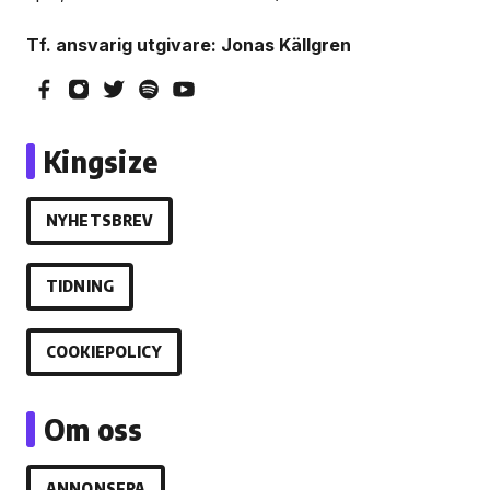
Tf. ansvarig utgivare: Jonas Källgren
Kingsize
NYHETSBREV
TIDNING
COOKIEPOLICY
Om oss
ANNONSERA