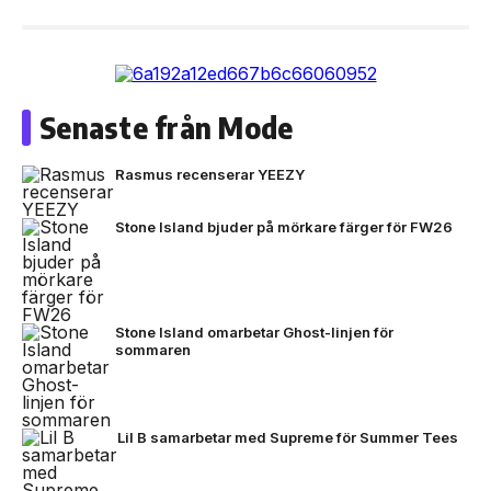
Senaste från Mode
Rasmus recenserar YEEZY
Stone Island bjuder på mörkare färger för FW26
Stone Island omarbetar Ghost-linjen för
sommaren
Lil B samarbetar med Supreme för Summer Tees