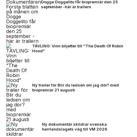
Dogge Doggelito får biopremiär den 25
september -här är trailern
TÄVLING: Vinn biljetter till ”The Death Of Robin
Hood”
Ny trailer för Blir du ledsen om jag dör? med
biopremiär 21 augusti
Ny dokumentär skildrar svenska
herrlandslagets väg till VM 2026