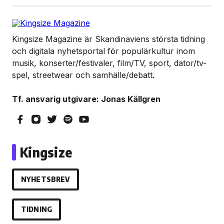
Kingsize Magazine är Skandinaviens största tidning
och digitala nyhetsportal för populärkultur inom
musik, konserter/festivaler, film/TV, sport, dator/tv-
spel, streetwear och samhälle/debatt.
Tf. ansvarig utgivare: Jonas Källgren
Kingsize
NYHETSBREV
TIDNING