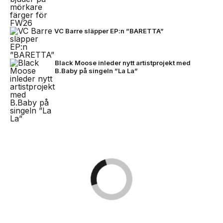
VC Barre släpper EP:n ”BARETTA”
Black Moose inleder nytt artistprojekt med
B.Baby på singeln ”La La”