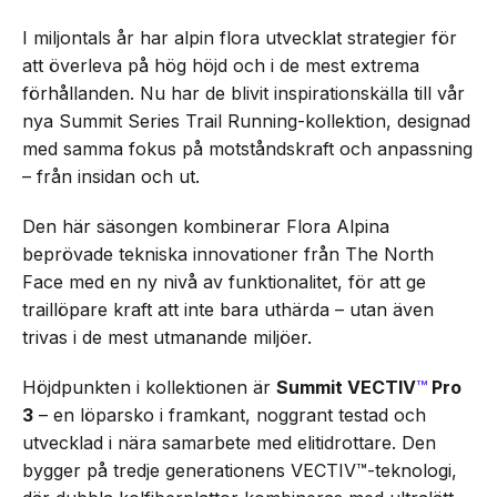
I miljontals år har alpin flora utvecklat strategier för
att överleva på hög höjd och i de mest extrema
förhållanden. Nu har de blivit inspirationskälla till vår
nya Summit Series Trail Running-kollektion, designad
med samma fokus på motståndskraft och anpassning
– från insidan och ut.
Den här säsongen kombinerar Flora Alpina
beprövade tekniska innovationer från The North
Face med en ny nivå av funktionalitet, för att ge
traillöpare kraft att inte bara uthärda – utan även
trivas i de mest utmanande miljöer.
Höjdpunkten i kollektionen är
Summit VECTIV
™
Pro
3
– en löparsko i framkant, noggrant testad och
utvecklad i nära samarbete med elitidrottare. Den
bygger på tredje generationens VECTIV™-teknologi,