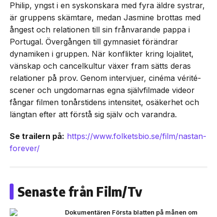
Philip, yngst i en syskonskara med fyra äldre systrar,
är gruppens skämtare, medan Jasmine brottas med
ångest och relationen till sin frånvarande pappa i
Portugal. Övergången till gymnasiet förändrar
dynamiken i gruppen. När konflikter kring lojalitet,
vänskap och cancelkultur växer fram sätts deras
relationer på prov. Genom intervjuer, cinéma vérité-
scener och ungdomarnas egna självfilmade videor
fångar filmen tonårstidens intensitet, osäkerhet och
längtan efter att förstå sig själv och varandra.
Se trailern på:
https://www.folketsbio.se/film/nastan-
forever/
Senaste från Film/Tv
Dokumentären Första blatten på månen om