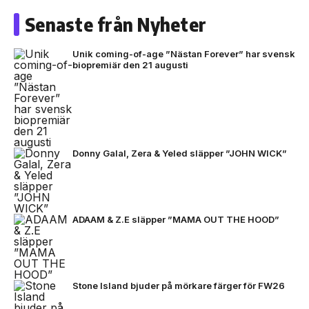
Senaste från Nyheter
Unik coming-of-age ”Nästan Forever” har svensk
biopremiär den 21 augusti
Donny Galal, Zera & Yeled släpper ”JOHN WICK”
ADAAM & Z.E släpper ”MAMA OUT THE HOOD”
Stone Island bjuder på mörkare färger för FW26