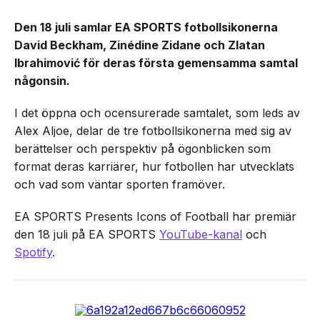
Den 18 juli samlar EA SPORTS fotbollsikonerna
David Beckham, Zinédine Zidane och Zlatan
Ibrahimović för deras första gemensamma samtal
någonsin.
I det öppna och ocensurerade samtalet, som leds av
Alex Aljoe, delar de tre fotbollsikonerna med sig av
berättelser och perspektiv på ögonblicken som
format deras karriärer, hur fotbollen har utvecklats
och vad som väntar sporten framöver.
EA SPORTS Presents Icons of Football har premiär
den 18 juli på EA SPORTS
YouTube-kanal
och
Spotify
.