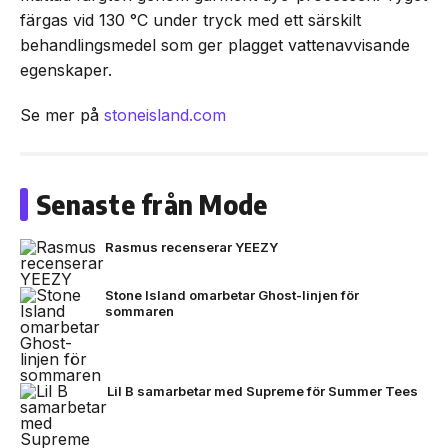
färgas vid 130 °C under tryck med ett särskilt
behandlingsmedel som ger plagget vattenavvisande
egenskaper.
Se mer på
stoneisland.com
Senaste från Mode
Rasmus recenserar YEEZY
Stone Island omarbetar Ghost-linjen för
sommaren
Lil B samarbetar med Supreme för Summer Tees