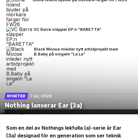
VC Barre släpper EP:n ”BARETTA”
Black Moose inleder nytt artistprojekt med
B.Baby på singeln ”La La”
7 jul, 2026
NYHETER
Nothing lanserar Ear (3a)
Som en del av Nothings lekfulla (a)-serie är Ear
(3a) designad för en generation som ser teknik