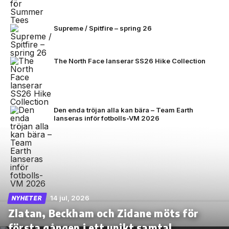
Supreme / Spitfire – spring 26
The North Face lanserar SS26 Hike Collection
Den enda tröjan alla kan bära – Team Earth
lanseras inför fotbolls-VM 2026
14 jul, 2026
NYHETER
Zlatan, Beckham och Zidane möts för
första gången i ett unikt samtal