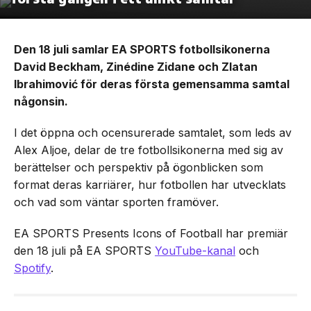
Den 18 juli samlar EA SPORTS fotbollsikonerna
David Beckham, Zinédine Zidane och Zlatan
Ibrahimović för deras första gemensamma samtal
någonsin.
I det öppna och ocensurerade samtalet, som leds av
Alex Aljoe, delar de tre fotbollsikonerna med sig av
berättelser och perspektiv på ögonblicken som
format deras karriärer, hur fotbollen har utvecklats
och vad som väntar sporten framöver.
EA SPORTS Presents Icons of Football har premiär
den 18 juli på EA SPORTS
YouTube-kanal
och
Spotify
.