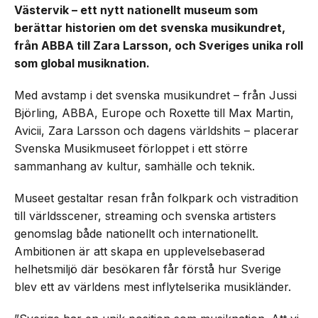
Västervik – ett nytt nationellt museum som
berättar historien om det svenska musikundret,
från ABBA till Zara Larsson, och Sveriges unika roll
som global musiknation.
Med avstamp i det svenska musikundret – från Jussi
Björling, ABBA, Europe och Roxette till Max Martin,
Avicii, Zara Larsson och dagens världshits – placerar
Svenska Musikmuseet förloppet i ett större
sammanhang av kultur, samhälle och teknik.
Museet gestaltar resan från folkpark och vistradition
till världsscener, streaming och svenska artisters
genomslag både nationellt och internationellt.
Ambitionen är att skapa en upplevelsebaserad
helhetsmiljö där besökaren får förstå hur Sverige
blev ett av världens mest inflytelserika musikländer.