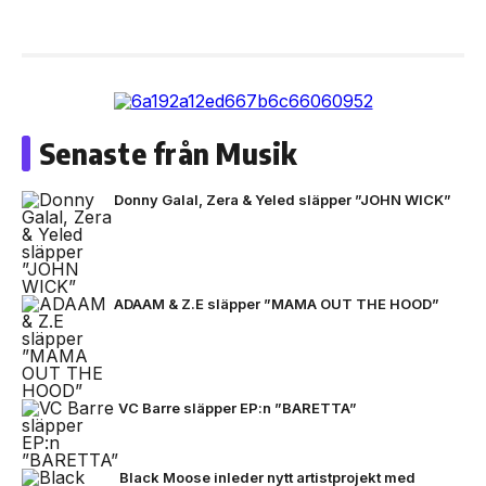
Senaste från Musik
Donny Galal, Zera & Yeled släpper ”JOHN WICK”
ADAAM & Z.E släpper ”MAMA OUT THE HOOD”
VC Barre släpper EP:n ”BARETTA”
Black Moose inleder nytt artistprojekt med