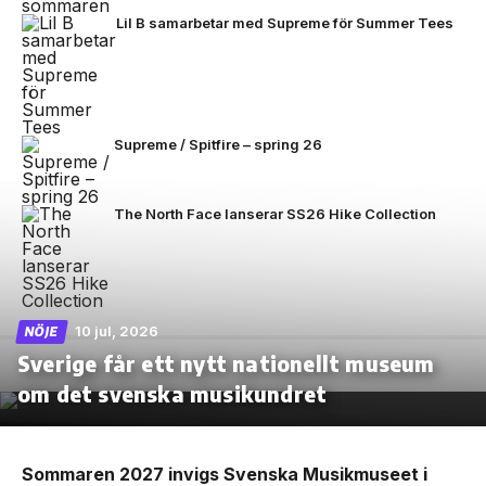
Lil B samarbetar med Supreme för Summer Tees
Supreme / Spitfire – spring 26
The North Face lanserar SS26 Hike Collection
10 jul, 2026
NÖJE
Sverige får ett nytt nationellt museum
om det svenska musikundret
Sommaren 2027 invigs Svenska Musikmuseet i