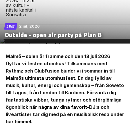
2 jul, 2026
LIVE
Outside – open air party på Plan B
Malmö – solen är framme och den 18 juli 2026
flyttar vi festen utomhus! Tillsammans med
Rythmz och ClubFusion bjuder vi i sommar in till
Malmös ultimata utomhusfest. En dag fylld av
musik, kultur, energi och gemenskap – från Soweto
till Lagos, från London till Karibien. Förvänta dig
fantastiska vibbar, tunga rytmer och oförglömliga
ögonblick när några av dina favorit-DJ:s och
liveartister tar dig med på en musikalisk resa under
bar himmel.