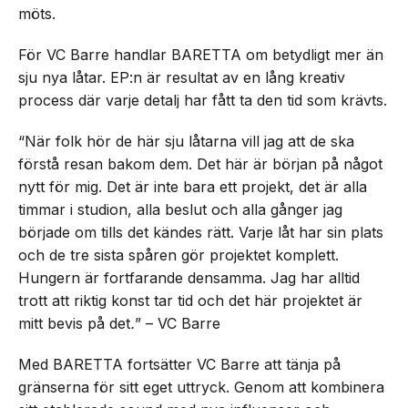
möts.
För VC Barre handlar BARETTA om betydligt mer än
sju nya låtar. EP:n är resultat av en lång kreativ
process där varje detalj har fått ta den tid som krävts.
“När folk hör de här sju låtarna vill jag att de ska
förstå resan bakom dem. Det här är början på något
nytt för mig. Det är inte bara ett projekt, det är alla
timmar i studion, alla beslut och alla gånger jag
började om tills det kändes rätt. Varje låt har sin plats
och de tre sista spåren gör projektet komplett.
Hungern är fortfarande densamma. Jag har alltid
trott att riktig konst tar tid och det här projektet är
mitt bevis på det
.
” – VC Barre
Med BARETTA fortsätter VC Barre att tänja på
gränserna för sitt eget uttryck. Genom att kombinera