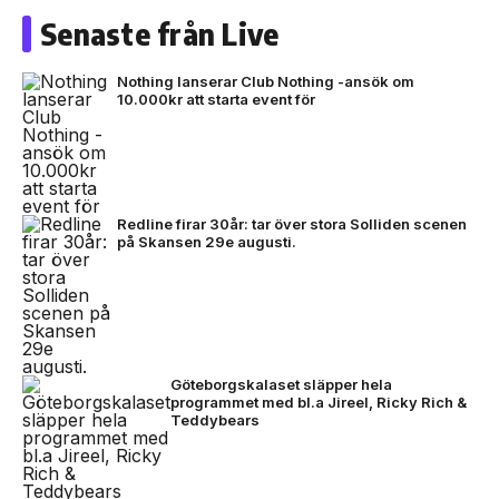
Senaste från Live
Nothing lanserar Club Nothing -ansök om
10.000kr att starta event för
Redline firar 30år: tar över stora Solliden scenen
på Skansen 29e augusti.
Göteborgskalaset släpper hela
programmet med bl.a Jireel, Ricky Rich &
Teddybears