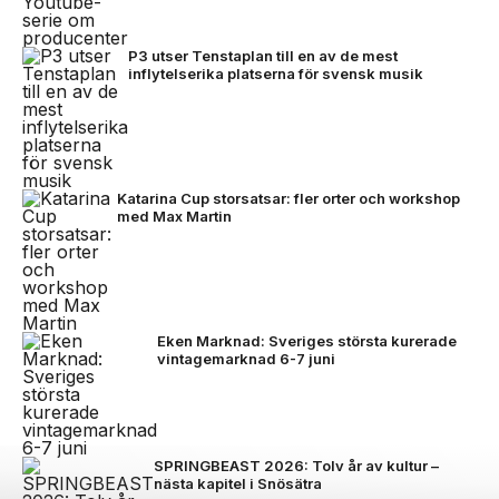
P3 utser Tenstaplan till en av de mest
inflytelserika platserna för svensk musik
Katarina Cup storsatsar: fler orter och workshop
med Max Martin
Eken Marknad: Sveriges största kurerade
vintagemarknad 6-7 juni
SPRINGBEAST 2026: Tolv år av kultur –
nästa kapitel i Snösätra