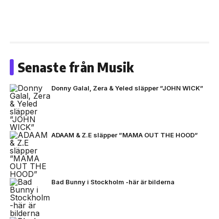
Senaste från Musik
Donny Galal, Zera & Yeled släpper ”JOHN WICK”
ADAAM & Z.E släpper ”MAMA OUT THE HOOD”
Bad Bunny i Stockholm -här är bilderna