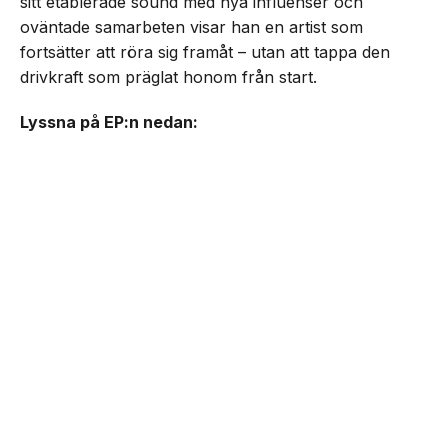
sitt etablerade sound med nya influenser och
oväntade samarbeten visar han en artist som
fortsätter att röra sig framåt – utan att tappa den
drivkraft som präglat honom från start.
Lyssna på EP:n nedan: