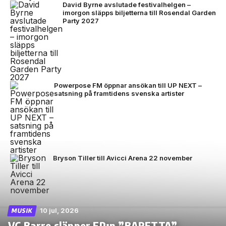
David Byrne avslutade festivalhelgen –
imorgon släpps biljetterna till Rosendal Garden
Party 2027
Powerpose FM öppnar ansökan till UP NEXT –
satsning på framtidens svenska artister
Bryson Tiller till Avicci Arena 22 november
10 jul, 2026
MUSIK
VC Barre släpper EP:n ”BARETTA”