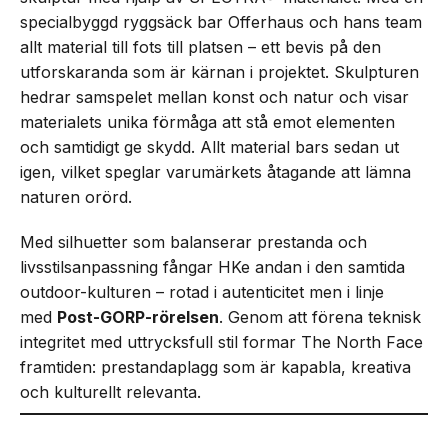
specialbyggd ryggsäck bar Offerhaus och hans team
allt material till fots till platsen – ett bevis på den
utforskaranda som är kärnan i projektet. Skulpturen
hedrar samspelet mellan konst och natur och visar
materialets unika förmåga att stå emot elementen
och samtidigt ge skydd. Allt material bars sedan ut
igen, vilket speglar varumärkets åtagande att lämna
naturen orörd.
Med silhuetter som balanserar prestanda och
livsstilsanpassning fångar HKe andan i den samtida
outdoor-kulturen – rotad i autenticitet men i linje
med
Post-GORP-rörelsen
. Genom att förena teknisk
integritet med uttrycksfull stil formar The North Face
framtiden: prestandaplagg som är kapabla, kreativa
och kulturellt relevanta.