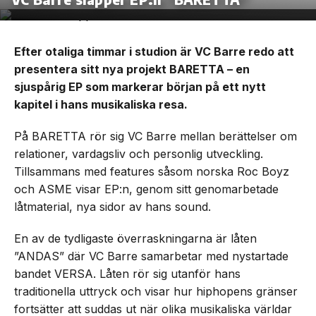
Efter otaliga timmar i studion är VC Barre redo att
presentera sitt nya projekt BARETTA – en
sjuspårig EP som markerar början på ett nytt
kapitel i hans musikaliska resa.
På BARETTA rör sig VC Barre mellan berättelser om
relationer, vardagsliv och personlig utveckling.
Tillsammans med features såsom norska Roc Boyz
och ASME visar EP:n, genom sitt genomarbetade
låtmaterial, nya sidor av hans sound.
En av de tydligaste överraskningarna är låten
”ANDAS” där VC Barre samarbetar med nystartade
bandet VERSA. Låten rör sig utanför hans
traditionella uttryck och visar hur hiphopens gränser
fortsätter att suddas ut när olika musikaliska världar