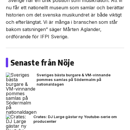
”Sverige har en unik position som musiknation. Att vi
nu får ett nationellt museum som samlar och berättar
historien om det svenska musikundret är både viktigt
och efterlängtat. Vi är många i branschen som står
bakom satsningen” säger Mårten Aglander,
ordförande för IFPI Sverige.
Senaste från Nöje
Sveriges bästa burgare & VM-vinnande
pommes samlas på Södermalm på
nationaldagen
Crates: DJ Large gästar ny Youtube-serie om
producenter