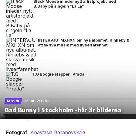
Black Moose inleder nytt artistprojekt med
B.Baby på singeln ”La La”
INTERVJU: MXHXN om nya albumet, Rinkeby &
att skriva musik med livserfarenhet
T.G Boogie släpper ”Prada”
13 jul, 2026
MUSIK
Bad Bunny i Stockholm -här är bilderna
Fotograf:
Anastasia Baranovskaia