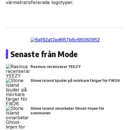
värmetransfererade logotyper.
Senaste från Mode
Rasmus recenserar YEEZY
Stone Island bjuder på mörkare färger för FW26
Stone Island omarbetar Ghost-linjen för
sommaren