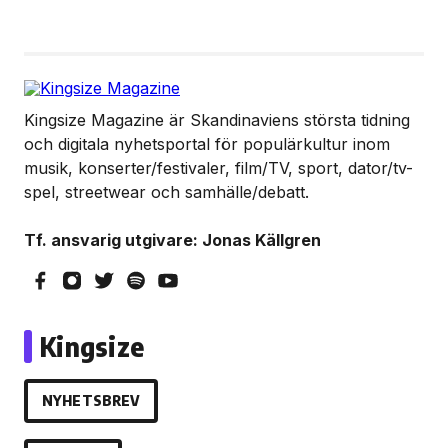
Kingsize Magazine är Skandinaviens största tidning
och digitala nyhetsportal för populärkultur inom
musik, konserter/festivaler, film/TV, sport, dator/tv-
spel, streetwear och samhälle/debatt.
Tf. ansvarig utgivare: Jonas Källgren
Kingsize
NYHETSBREV