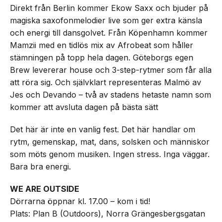
Direkt från Berlin kommer Ekow Saxx och bjuder på
magiska saxofonmelodier live som ger extra känsla
och energi till dansgolvet. Från Köpenhamn kommer
Mamzii med en tidlös mix av Afrobeat som håller
stämningen på topp hela dagen. Göteborgs egen
Brew levererar house och 3-step-rytmer som får alla
att röra sig. Och självklart representeras Malmö av
Jes och Devando – två av stadens hetaste namn som
kommer att avsluta dagen på bästa sätt
Det här är inte en vanlig fest. Det här handlar om
rytm, gemenskap, mat, dans, solsken och människor
som möts genom musiken. Ingen stress. Inga väggar.
Bara bra energi.
WE ARE OUTSIDE
Dörrarna öppnar kl. 17.00 – kom i tid!
Plats: Plan B (Outdoors), Norra Grängesbergsgatan