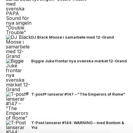
DJ Black Moose i samarbete med 12-Grand
Biggie Juke frontar nya svenska märket 12-Grand
T-post® lanserar #147 – ”The Emperors of Rome”
T-Post lanserar #144: WARNING – med Bonbon &
Yra