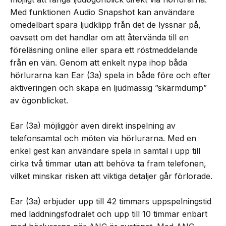
Med funktionen Audio Snapshot kan användare
omedelbart spara ljudklipp från det de lyssnar på,
oavsett om det handlar om att återvända till en
föreläsning online eller spara ett röstmeddelande
från en vän. Genom att enkelt nypa ihop båda
hörlurarna kan Ear (3a) spela in både före och efter
aktiveringen och skapa en ljudmässig ”skärmdump”
av ögonblicket.
Ear (3a) möjliggör även direkt inspelning av
telefonsamtal och möten via hörlurarna. Med en
enkel gest kan användare spela in samtal i upp till
cirka två timmar utan att behöva ta fram telefonen,
vilket minskar risken att viktiga detaljer går förlorade.
Ear (3a) erbjuder upp till 42 timmars uppspelningstid
med laddningsfodralet och upp till 10 timmar enbart