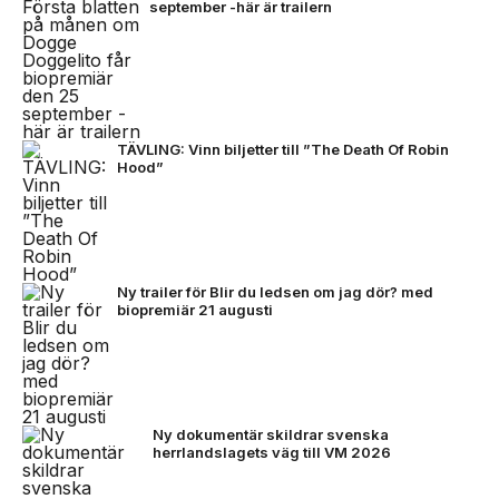
september -här är trailern
TÄVLING: Vinn biljetter till ”The Death Of Robin
Hood”
Ny trailer för Blir du ledsen om jag dör? med
biopremiär 21 augusti
Ny dokumentär skildrar svenska
herrlandslagets väg till VM 2026