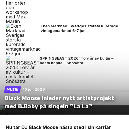
Eken Marknad: Sveriges största kurerade
vintagemarknad 6-7 juni
SPRINGBEAST 2026: Tolv år av kultur –
nästa kapitel i Snösätra
10 jul, 2026
MUSIK
Black Moose inleder nytt artistprojekt
med B.Baby på singeln ”La La”
Nu tar DJ Black Moose nästa steg i sin karriär