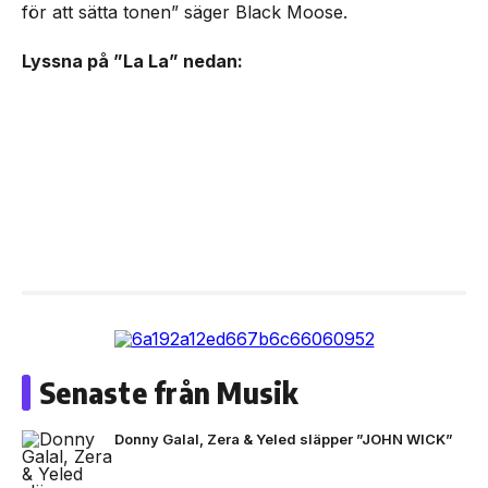
för att sätta tonen” säger Black Moose.
Lyssna på ”La La” nedan:
Senaste från Musik
Donny Galal, Zera & Yeled släpper ”JOHN WICK”