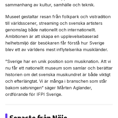
sammanhang av kultur, samhälle och teknik.
Museet gestaltar resan från folkpark och vistradition
till världsscener, streaming och svenska artisters
genomslag både nationellt och internationellt.
Ambitionen är att skapa en upplevelsebaserad
helhetsmiljö där besökaren får förstå hur Sverige
blev ett av världens mest inflytelserika musikländer.
”Sverige har en unik position som musiknation. Att vi
nu får ett nationellt museum som samlar och berättar
historien om det svenska musikundret är både viktigt
och efterlängtat. Vi är många i branschen som står
bakom satsningen” säger Mårten Aglander,
ordförande för IFPI Sverige.
Senaste från Nöje