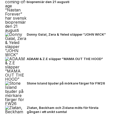
biopremiär den 21 augusti
Donny Galal, Zera & Yeled släpper ”JOHN WICK”
ADAAM & Z.E släpper ”MAMA OUT THE HOOD”
Stone Island bjuder på mörkare färger för FW26
Zlatan, Beckham och Zidane möts för första
gången i ett unikt samtal