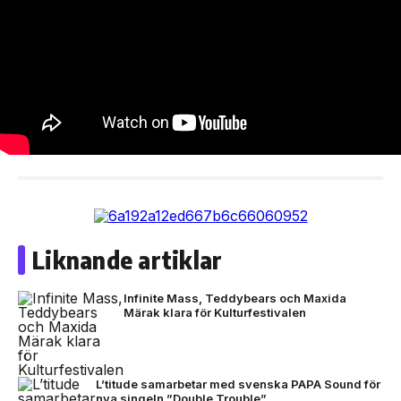
Liknande artiklar
Infinite Mass, Teddybears och Maxida
Märak klara för Kulturfestivalen
L’titude samarbetar med svenska PAPA Sound för
nya singeln ”Double Trouble”