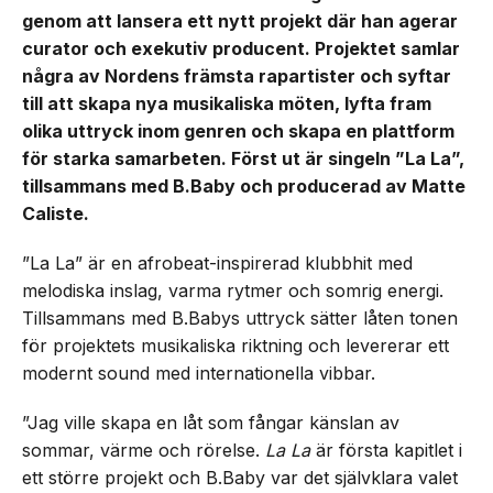
genom att lansera ett nytt projekt där han agerar
curator och exekutiv producent. Projektet samlar
några av Nordens främsta rapartister och syftar
till att skapa nya musikaliska möten, lyfta fram
olika uttryck inom genren och skapa en plattform
för starka samarbeten. Först ut är singeln ”La La”,
tillsammans med B.Baby och producerad av Matte
Caliste.
”La La” är en afrobeat-inspirerad klubbhit med
melodiska inslag, varma rytmer och somrig energi.
Tillsammans med B.Babys uttryck sätter låten tonen
för projektets musikaliska riktning och levererar ett
modernt sound med internationella vibbar.
”Jag ville skapa en låt som fångar känslan av
sommar, värme och rörelse.
La La
är första kapitlet i
ett större projekt och B.Baby var det självklara valet