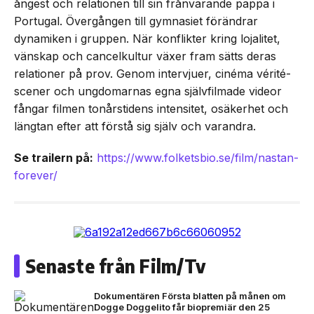
ångest och relationen till sin frånvarande pappa i
Portugal. Övergången till gymnasiet förändrar
dynamiken i gruppen. När konflikter kring lojalitet,
vänskap och cancelkultur växer fram sätts deras
relationer på prov. Genom intervjuer, cinéma vérité-
scener och ungdomarnas egna självfilmade videor
fångar filmen tonårstidens intensitet, osäkerhet och
längtan efter att förstå sig själv och varandra.
Se trailern på:
https://www.folketsbio.se/film/nastan-
forever/
Senaste från Film/Tv
Dokumentären Första blatten på månen om
Dogge Doggelito får biopremiär den 25