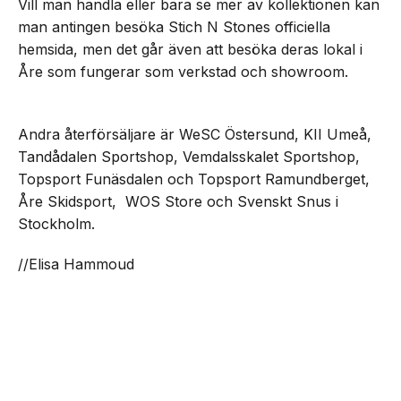
Vill man handla eller bara se mer av kollektionen kan
man antingen besöka Stich N Stones officiella
hemsida, men det går även att besöka deras lokal i
Åre som fungerar som verkstad och showroom.
Andra återförsäljare är WeSC Östersund, KII Umeå,
Tandådalen Sportshop, Vemdalsskalet Sportshop,
Topsport Funäsdalen och Topsport Ramundberget,
Åre Skidsport, WOS Store och Svenskt Snus i
Stockholm.
//Elisa Hammoud