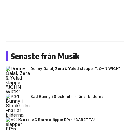
Senaste från Musik
Donny Galal, Zera & Yeled släpper ”JOHN WICK”
Bad Bunny i Stockholm -här är bilderna
VC Barre släpper EP:n ”BARETTA”