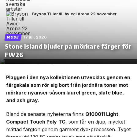
Bryson Tiller till Avicci Arena 22 november
17 jul, 2026
MODE
Stone Island bjuder på mörkare färger för
FW26
Plaggen i den nya kollektionen utvecklas genom en
färgskala som rör sig bort från jordnära toner mot
mörkare nyanser såsom laurel green, slate blue,
and ash gray.
Bland de senaste nyheterna finns
Q100011 Light
Compact Touch Poly-TC
, som får en djup, mycket
mättad färgton genom garment dye-processen. Tyget