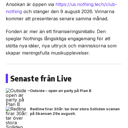
Ansökan är öppen via
https://us.nothing.tech/club-
nothing
och stänger den 9 augusti 2026. Vinnarna
kommer att presenteras senare samma månad.
Fonden är mer än ett finansieringsinitiativ. Den
speglar Nothings långsiktiga engagemang för att
stötta nya idéer, nya uttryck och människorna som
skapar meningsfulla musikupplevelser.
Senaste från Live
Outside – open air party på Plan B
Redline firar 30år: tar över stora Solliden scenen
på Skansen 29e augusti.