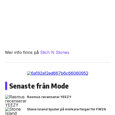
Mer info finns på
Stich N Stones
Senaste från Mode
Rasmus recenserar YEEZY
Stone Island bjuder på mörkare färger för FW26