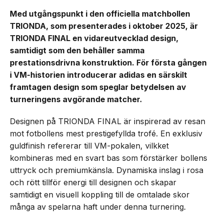
Med utgångspunkt i den officiella matchbollen
TRIONDA, som presenterades i oktober 2025, är
TRIONDA FINAL en vidareutvecklad design,
samtidigt som den behåller samma
prestationsdrivna konstruktion. För första gången
i VM-historien introducerar adidas en särskilt
framtagen design som speglar betydelsen av
turneringens avgörande matcher.
Designen på TRIONDA FINAL är inspirerad av resan
mot fotbollens mest prestigefyllda trofé. En exklusiv
guldfinish refererar till VM-pokalen, vilkket
kombineras med en svart bas som förstärker bollens
uttryck och premiumkänsla. Dynamiska inslag i rosa
och rött tillför energi till designen och skapar
samtidigt en visuell koppling till de omtalade skor
många av spelarna haft under denna turnering.