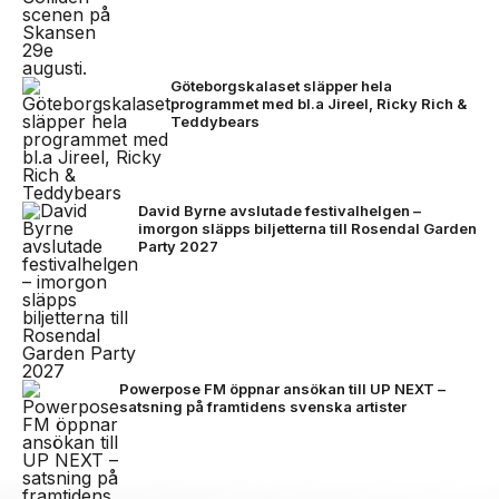
Göteborgskalaset släpper hela
programmet med bl.a Jireel, Ricky Rich &
Teddybears
David Byrne avslutade festivalhelgen –
imorgon släpps biljetterna till Rosendal Garden
Party 2027
Powerpose FM öppnar ansökan till UP NEXT –
satsning på framtidens svenska artister