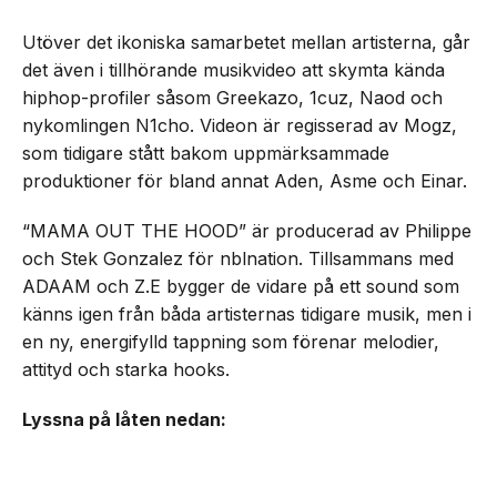
Utöver det ikoniska samarbetet mellan artisterna, går
det även i tillhörande musikvideo att skymta kända
hiphop-profiler såsom Greekazo, 1cuz, Naod och
nykomlingen N1cho. Videon är regisserad av Mogz,
som tidigare stått bakom uppmärksammade
produktioner för bland annat Aden, Asme och Einar.
“MAMA OUT THE HOOD” är producerad av Philippe
och Stek Gonzalez för nblnation. Tillsammans med
ADAAM och Z.E bygger de vidare på ett sound som
känns igen från båda artisternas tidigare musik, men i
en ny, energifylld tappning som förenar melodier,
attityd och starka hooks.
Lyssna på låten nedan: