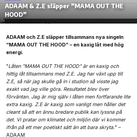
ADAAM & Z.E släpper ”MAMA OUT THE
HOOD”
ADAAM och Z.E släpper tillsammans nya singeln
“MAMA OUT THE HOOD” – en kaxig låt med hög
energi.
”
Låten ”MAMA OUT THE HOOD” är en kaxig och
hittig låt tillsammans med Z.E. Jag har växt upp till
Z.E, så när jag skulle gå in i studion så visste jag
exakt vad jag ville göra. Resultatet blev över
förväntan. Jag är mig själv i låten men fortfarande lite
extra kaxig. Z.E är kaxig som vanligt men håller det
cleant så att en ännu bredare publik kan lyssna på
det. Vi pratar om klimatet och miljön där vi kommer
ifrån på ett mer poetiskt sätt än att bara skryta.
” –
ADAAM