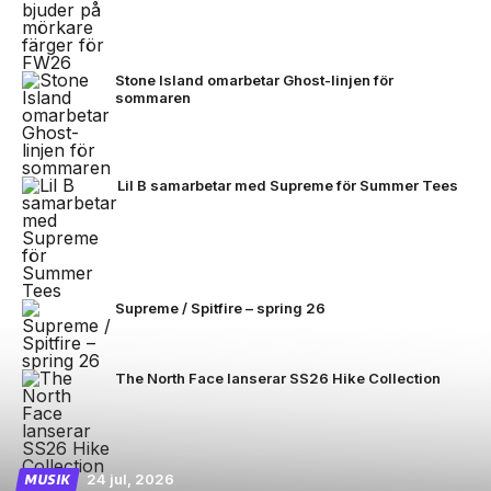
Stone Island omarbetar Ghost-linjen för
sommaren
Lil B samarbetar med Supreme för Summer Tees
Supreme / Spitfire – spring 26
The North Face lanserar SS26 Hike Collection
24 jul, 2026
MUSIK