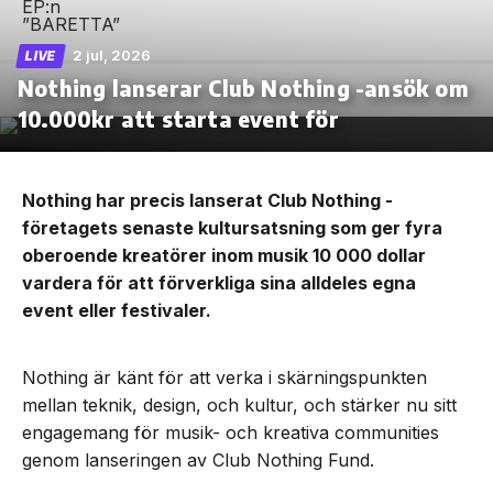
2 jul, 2026
LIVE
Nothing lanserar Club Nothing -ansök om
10.000kr att starta event för
Nothing har precis lanserat Club Nothing -
företagets senaste kultursatsning som ger fyra
oberoende kreatörer inom musik 10 000 dollar
vardera för att förverkliga sina alldeles egna
event eller festivaler.
Nothing är känt för att verka i skärningspunkten
mellan teknik, design, och kultur, och stärker nu sitt
engagemang för musik- och kreativa communities
genom lanseringen av Club Nothing Fund.