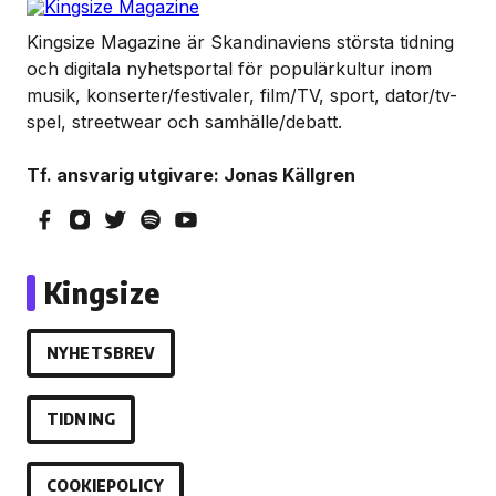
Kingsize Magazine är Skandinaviens största tidning
och digitala nyhetsportal för populärkultur inom
musik, konserter/festivaler, film/TV, sport, dator/tv-
spel, streetwear och samhälle/debatt.
Tf. ansvarig utgivare: Jonas Källgren
Kingsize
NYHETSBREV
TIDNING
COOKIEPOLICY