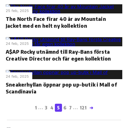
25 feb, 2025
The North Face firar 40 år av Mountain
Jacket med en helt ny kollektion
24 feb, 2025
A$AP Rocky utnämnd till Ray-Bans första
Creative Director och får egen kollektion
24 feb, 2025
Sneakerhyllan öppnar pop up-butik i Mall of
Scandinavia
1
3
4
5
6
7
121
➜
...
...