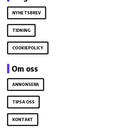
NYHETSBREV
TIDNING
COOKIEPOLICY
Om oss
ANNONSERA
TIPSA OSS
KONTAKT