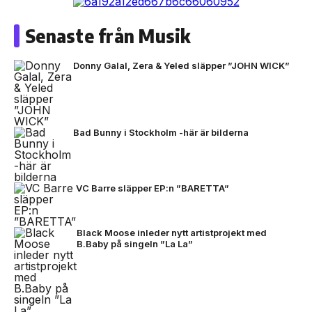
Senaste från Musik
Donny Galal, Zera & Yeled släpper ”JOHN WICK”
Bad Bunny i Stockholm -här är bilderna
VC Barre släpper EP:n ”BARETTA”
Black Moose inleder nytt artistprojekt med
B.Baby på singeln ”La La”