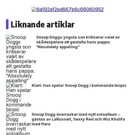
Liknande artiklar
Snoop Doggs yngsta son kritiserar valet av
skådespelare att gestalta hans pappa:
”Absolutely appalling”
Klart: Han spelar Snoop Dogg i kommande biopic
Snoop Dogg överraskar med nytt soloalbum –
gästas av LaRussell, Sexxy Red och Wiz Khalifa
med flera