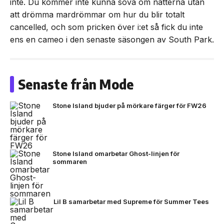
inte. Du kommer inte kunna sova om nätterna utan
att drömma mardrömmar om hur du blir totalt
cancelled, och som pricken över i:et så fick du inte
ens en cameo i den senaste säsongen av South Park.
Senaste från Mode
Stone Island bjuder på mörkare färger för FW26
Stone Island omarbetar Ghost-linjen för
sommaren
Lil B samarbetar med Supreme för Summer Tees