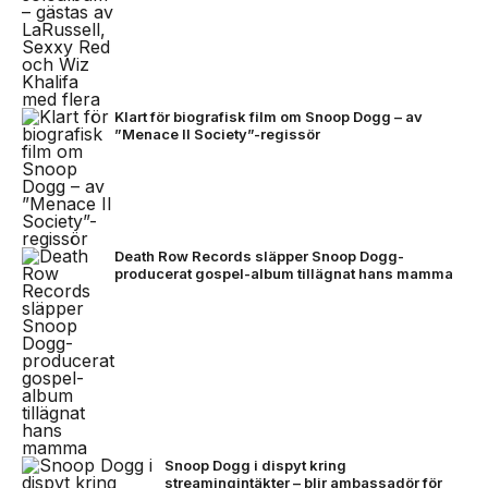
Klart för biografisk film om Snoop Dogg – av
”Menace II Society”-regissör
Death Row Records släpper Snoop Dogg-
producerat gospel-album tillägnat hans mamma
Snoop Dogg i dispyt kring
streamingintäkter – blir ambassadör för