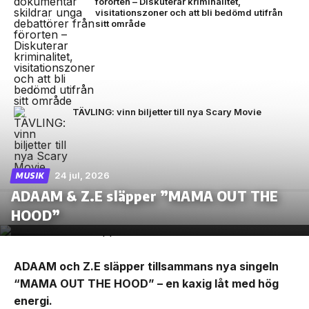
förorten – Diskuterar kriminalitet,
visitationszoner och att bli bedömd utifrån
sitt område
TÄVLING: vinn biljetter till nya Scary Movie
24 jul, 2026
MUSIK
ADAAM & Z.E släpper ”MAMA OUT THE
HOOD”
ADAAM och Z.E släpper tillsammans nya singeln
“MAMA OUT THE HOOD” – en kaxig låt med hög
energi.