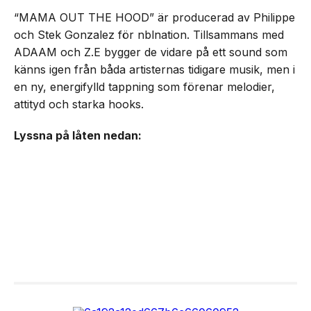
“MAMA OUT THE HOOD” är producerad av Philippe
och Stek Gonzalez för nblnation. Tillsammans med
ADAAM och Z.E bygger de vidare på ett sound som
känns igen från båda artisternas tidigare musik, men i
en ny, energifylld tappning som förenar melodier,
attityd och starka hooks.
Lyssna på låten nedan: