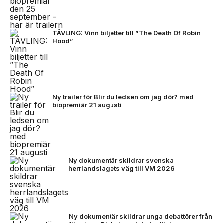
TÄVLING: Vinn biljetter till ”The Death Of Robin
Hood”
Ny trailer för Blir du ledsen om jag dör? med
biopremiär 21 augusti
Ny dokumentär skildrar svenska
herrlandslagets väg till VM 2026
Ny dokumentär skildrar unga debattörer från