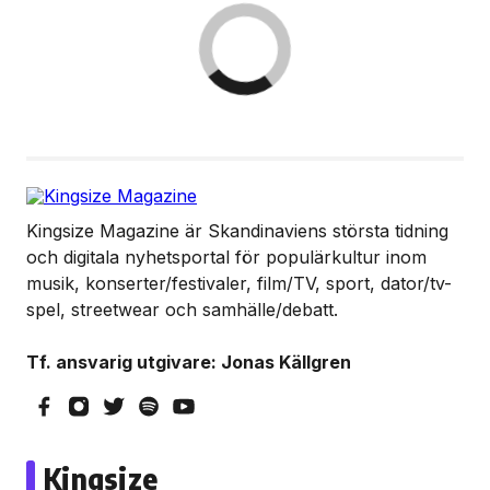
Kingsize Magazine är Skandinaviens största tidning
och digitala nyhetsportal för populärkultur inom
musik, konserter/festivaler, film/TV, sport, dator/tv-
spel, streetwear och samhälle/debatt.
Tf. ansvarig utgivare: Jonas Källgren
Kingsize