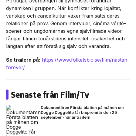
Portugal. Övergången till gymnasiet förändrar
dynamiken i gruppen. När konflikter kring lojalitet,
vänskap och cancelkultur växer fram sätts deras
relationer på prov. Genom intervjuer, cinéma vérité-
scener och ungdomarnas egna självfilmade videor
fångar filmen tonårstidens intensitet, osäkerhet och
längtan efter att förstå sig själv och varandra.
Se trailern på:
https://www.folketsbio.se/film/nastan-
forever/
Senaste från Film/Tv
Dokumentären Första blatten på månen om
Dogge Doggelito får biopremiär den 25
september -här är trailern