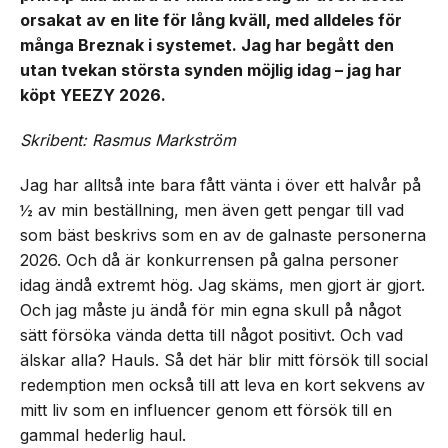
orsakat av en lite för lång kväll, med alldeles för
många Breznak i systemet. Jag har begått den
utan tvekan största synden möjlig idag – jag har
köpt YEEZY 2026.
Skribent: Rasmus Markström
Jag har alltså inte bara fått vänta i över ett halvår på
½ av min beställning, men även gett pengar till vad
som bäst beskrivs som en av de galnaste personerna
2026. Och då är konkurrensen på galna personer
idag ändå extremt hög. Jag skäms, men gjort är gjort.
Och jag måste ju ändå för min egna skull på något
sätt försöka vända detta till något positivt. Och vad
älskar alla? Hauls. Så det här blir mitt försök till social
redemption men också till att leva en kort sekvens av
mitt liv som en influencer genom ett försök till en
gammal hederlig haul.