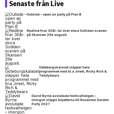
Senaste från Live
Outside – open air party på Plan B
Redline firar 30år: tar över stora Solliden scenen
på Skansen 29e augusti.
Göteborgskalaset släpper hela
programmet med bl.a Jireel, Ricky Rich &
Teddybears
David Byrne avslutade festivalhelgen –
imorgon släpps biljetterna till Rosendal Garden
Party 2027