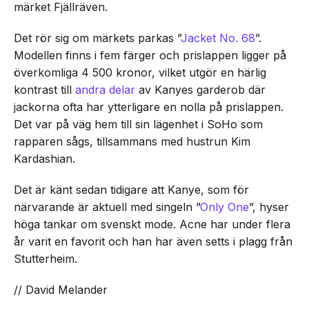
märket Fjällräven.
Det rör sig om märkets parkas ”
Jacket No. 68
”.
Modellen finns i fem färger och prislappen ligger på
överkomliga 4 500 kronor, vilket utgör en härlig
kontrast till
andra delar
av Kanyes garderob där
jackorna ofta har ytterligare en nolla på prislappen.
Det var på väg hem till sin lägenhet i SoHo som
rapparen sågs, tillsammans med hustrun Kim
Kardashian.
Det är känt sedan tidigare att Kanye, som för
närvarande är aktuell med singeln ”
Only One
”, hyser
höga tankar om svenskt mode. Acne har under flera
år varit en favorit och han har även setts i plagg från
Stutterheim.
// David Melander