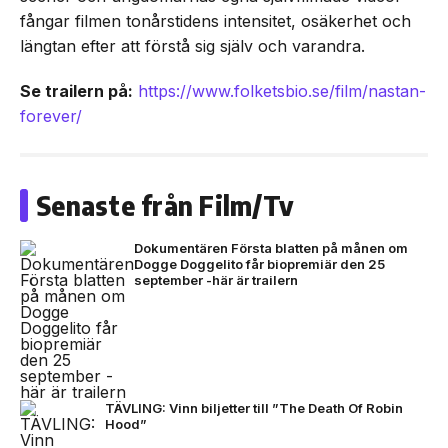
fångar filmen tonårstidens intensitet, osäkerhet och
längtan efter att förstå sig själv och varandra.
Se trailern på:
https://www.folketsbio.se/film/nastan-
forever/
Senaste från Film/Tv
Dokumentären Första blatten på månen om
Dogge Doggelito får biopremiär den 25
september -här är trailern
TÄVLING: Vinn biljetter till ”The Death Of Robin
Hood”