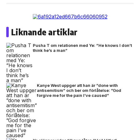
Liknande artiklar
Pusha T om relationen med Ye: ”He knows I don’t
think he’s a man”
Kanye West uppger att han är ”done with
antisemitism” och ber om förlåtelse: ”God
forgive me for the pain I’ve caused”