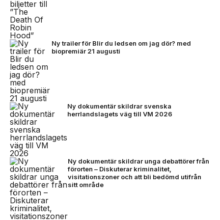
Ny trailer för Blir du ledsen om jag dör? med
biopremiär 21 augusti
Ny dokumentär skildrar svenska
herrlandslagets väg till VM 2026
Ny dokumentär skildrar unga debattörer från
förorten – Diskuterar kriminalitet,
visitationszoner och att bli bedömd utifrån
sitt område