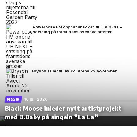
Powerpose FM öppnar ansökan till UP NEXT –
satsning på framtidens svenska artister
Bryson Tiller till Avicci Arena 22 november
10 jul, 2026
MUSIK
Black Moose inleder nytt artistprojekt
med B.Baby på singeln ”La La”