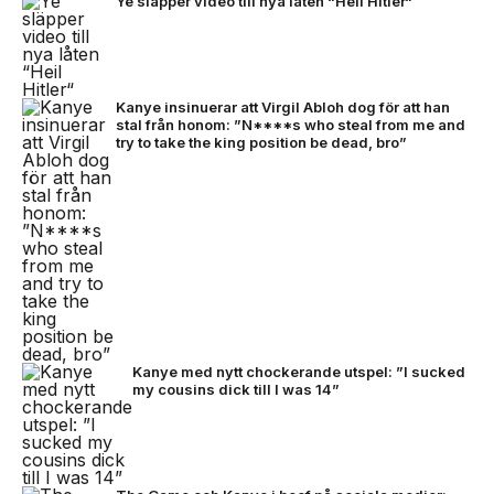
Ye släpper video till nya låten “Heil Hitler“
Kanye insinuerar att Virgil Abloh dog för att han
stal från honom: ”N****s who steal from me and
try to take the king position be dead, bro”
Kanye med nytt chockerande utspel: ”I sucked
my cousins dick till I was 14”