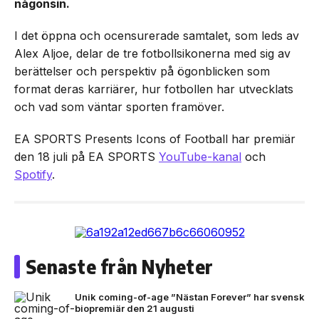
någonsin.
I det öppna och ocensurerade samtalet, som leds av
Alex Aljoe, delar de tre fotbollsikonerna med sig av
berättelser och perspektiv på ögonblicken som
format deras karriärer, hur fotbollen har utvecklats
och vad som väntar sporten framöver.
EA SPORTS Presents Icons of Football har premiär
den 18 juli på EA SPORTS
YouTube-kanal
och
Spotify
.
Senaste från Nyheter
Unik coming-of-age ”Nästan Forever” har svensk
biopremiär den 21 augusti