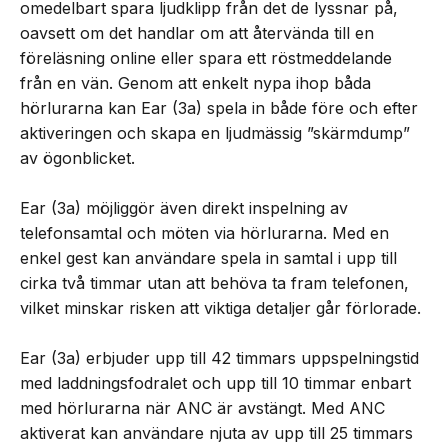
omedelbart spara ljudklipp från det de lyssnar på,
oavsett om det handlar om att återvända till en
föreläsning online eller spara ett röstmeddelande
från en vän. Genom att enkelt nypa ihop båda
hörlurarna kan Ear (3a) spela in både före och efter
aktiveringen och skapa en ljudmässig ”skärmdump”
av ögonblicket.
Ear (3a) möjliggör även direkt inspelning av
telefonsamtal och möten via hörlurarna. Med en
enkel gest kan användare spela in samtal i upp till
cirka två timmar utan att behöva ta fram telefonen,
vilket minskar risken att viktiga detaljer går förlorade.
Ear (3a) erbjuder upp till 42 timmars uppspelningstid
med laddningsfodralet och upp till 10 timmar enbart
med hörlurarna när ANC är avstängt. Med ANC
aktiverat kan användare njuta av upp till 25 timmars