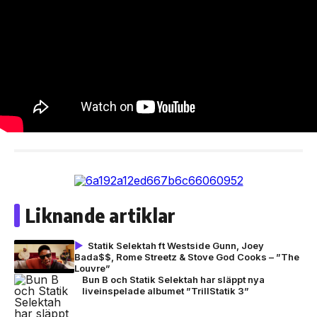
Liknande artiklar
Statik Selektah ft Westside Gunn, Joey
Bada$$, Rome Streetz & Stove God Cooks – ”The
Louvre”
Bun B och Statik Selektah har släppt nya
liveinspelade albumet ”TrillStatik 3”