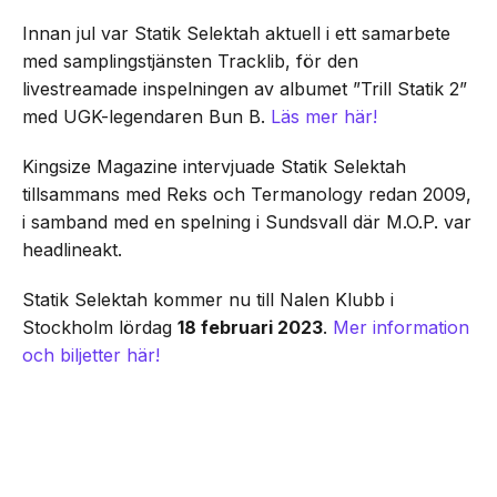
Innan jul var Statik Selektah aktuell i ett samarbete
med samplingstjänsten Tracklib, för den
livestreamade inspelningen av albumet ”Trill Statik 2”
med UGK-legendaren Bun B.
Läs mer här!
Kingsize Magazine intervjuade Statik Selektah
tillsammans med Reks och Termanology redan 2009,
i samband med en spelning i Sundsvall där M.O.P. var
headlineakt.
Statik Selektah kommer nu till Nalen Klubb i
Stockholm lördag
18 februari 2023
.
Mer information
och biljetter här!