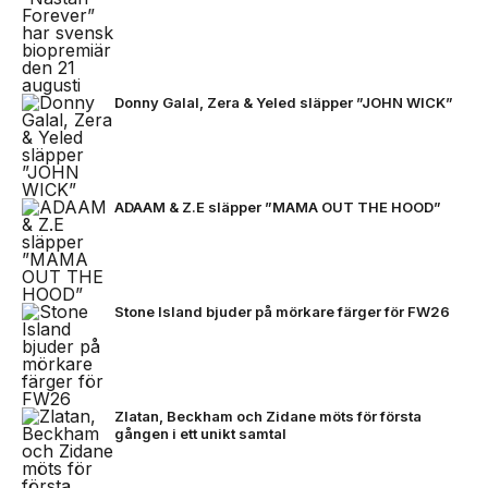
Donny Galal, Zera & Yeled släpper ”JOHN WICK”
ADAAM & Z.E släpper ”MAMA OUT THE HOOD”
Stone Island bjuder på mörkare färger för FW26
Zlatan, Beckham och Zidane möts för första
gången i ett unikt samtal