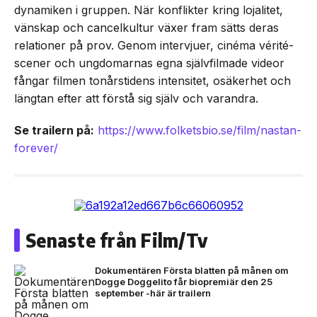
dynamiken i gruppen. När konflikter kring lojalitet,
vänskap och cancelkultur växer fram sätts deras
relationer på prov. Genom intervjuer, cinéma vérité-
scener och ungdomarnas egna självfilmade videor
fångar filmen tonårstidens intensitet, osäkerhet och
längtan efter att förstå sig själv och varandra.
Se trailern på:
https://www.folketsbio.se/film/nastan-
forever/
Senaste från Film/Tv
Dokumentären Första blatten på månen om
Dogge Doggelito får biopremiär den 25
september -här är trailern