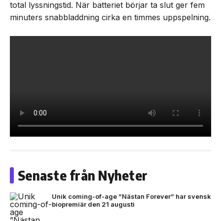
total lyssningstid. När batteriet börjar ta slut ger fem
minuters snabbladdning cirka en timmes uppspelning.
Senaste från Nyheter
Unik coming-of-age ”Nästan Forever” har svensk
biopremiär den 21 augusti