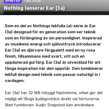
7 jul, 2026
NYHETER
Nothing lanserar Ear (3a)
Som en del av Nothings lekfulla (a)-serie är Ear
(3a) designad för en generation som ser teknik
som en förlängning av sin personlighet. Inspirerad
av musikens energi och självuttryck introducerar
Ear (3a) en djärvare färgpalett med en ny rosa
finish, tillsammans med svart, vitt och en
uppdaterad gul färg. Ear (3a) är utvecklad för att
fånga inspiration när den uppstår. Den kombinerar
lekfull design med teknik som passar naturligt in i
vardagen.
Ear (3a) har 32 MB inbyggt flashminne, vilket gör det
möjligt att fånga ljudögonblick direkt via hörlurarna.
Med funktionen Audio Snapshot kan användare