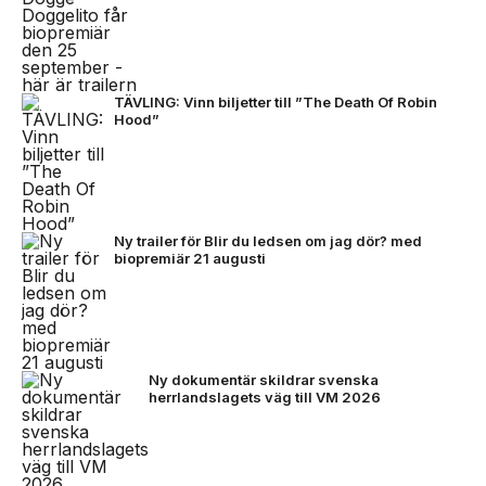
TÄVLING: Vinn biljetter till ”The Death Of Robin
Hood”
Ny trailer för Blir du ledsen om jag dör? med
biopremiär 21 augusti
Ny dokumentär skildrar svenska
herrlandslagets väg till VM 2026