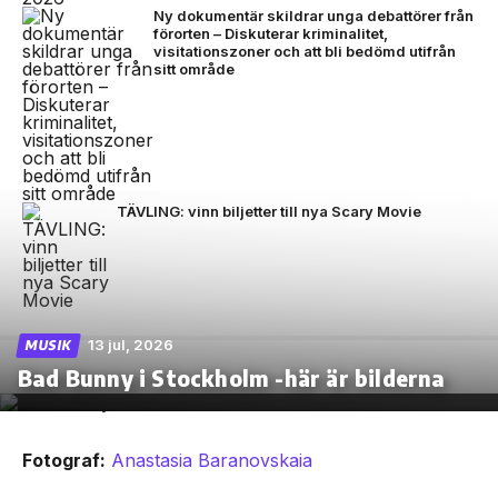
Ny dokumentär skildrar unga debattörer från
förorten – Diskuterar kriminalitet,
visitationszoner och att bli bedömd utifrån
sitt område
TÄVLING: vinn biljetter till nya Scary Movie
13 jul, 2026
MUSIK
Bad Bunny i Stockholm -här är bilderna
Fotograf:
Anastasia Baranovskaia