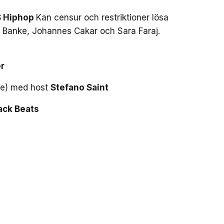
S Hiphop
Kan censur och restriktioner lösa
 Banke, Johannes Cakar och Sara Faraj.
r
ke) med host
Stefano Saint
ck Beats