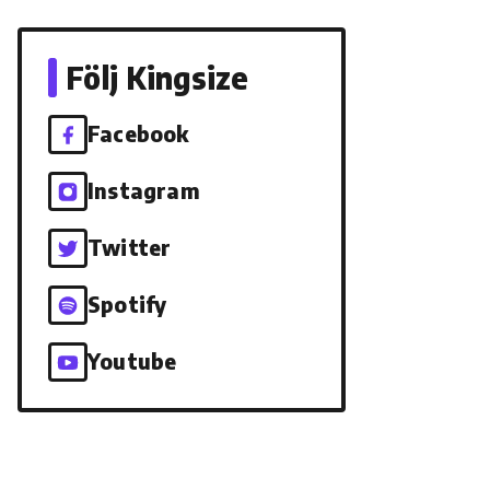
Följ Kingsize
Facebook
Instagram
Twitter
Spotify
Youtube