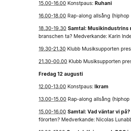
15.00-16.00
Konstpaus:
Ruhani
16.00-18.00
Rap-along allsång (hiphop
18.30-19.30
Samtal: Musikindustrins r
branschen ta? Medverkande: Karin Ind
19.30-21.30
Klubb Musiksupporten pres
21.30-00.00
Klubb Musiksupporten pre
Fredag 12 augusti
12.00-13.00
Konstpaus:
Ikram
13.00-15.00
Rap-along allsång (hiphop
15.00-16.00
Samtal: Vad väntar vi på?
förorten? Medverkande: Nicolas Lunabb