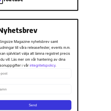
Nyhetsbrev
Kingsize Magazine nyhetsbrev samt
judningar till våra releasefester, events m.m.
kan självklart välja att lämna registret precis
 du vill. Läs mer om vår hantering av dina
sonuppgifter i vår
integritetspolicy
.
Send