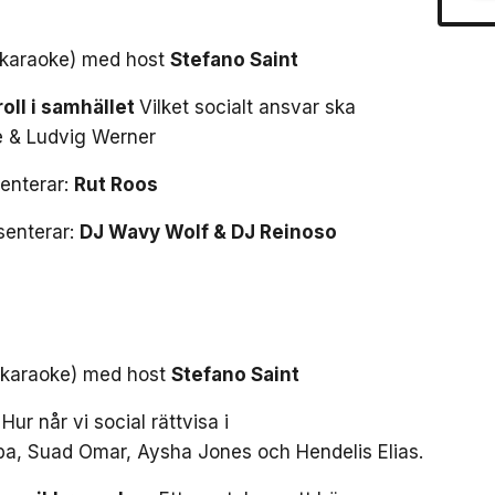
 karaoke) med host
Stefano Saint
oll i samhället
Vilket socialt ansvar ska
e & Ludvig Werner
enterar:
Rut Roos
senterar:
DJ Wavy Wolf & DJ Reinoso
 karaoke) med host
Stefano Saint
Hur når vi social rättvisa i
a, Suad Omar, Aysha Jones och Hendelis Elias.