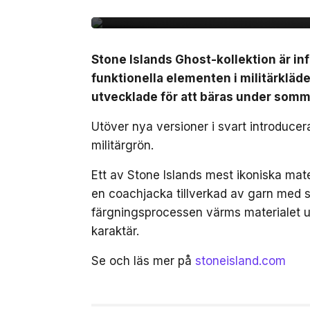
Stone Islands Ghost-kollektion är inf
funktionella elementen i militärkläde
utvecklade för att bäras under som
Utöver nya versioner i svart introduce
militärgrön.
Ett av Stone Islands mest ikoniska mat
en coachjacka tillverkad av garn med st
färgningsprocessen värms materialet up
karaktär.
Se och läs mer på
stoneisland.com