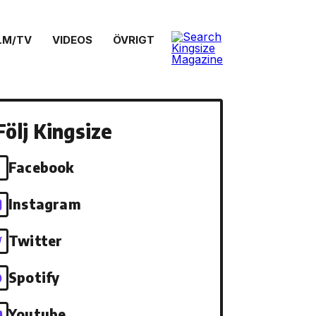
LM/TV
VIDEOS
ÖVRIGT
Följ Kingsize
Facebook
Instagram
Twitter
Spotify
Youtube