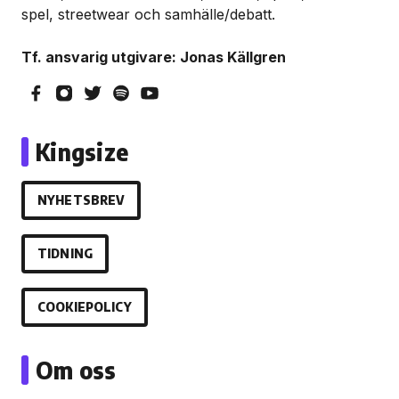
spel, streetwear och samhälle/debatt.
Tf. ansvarig utgivare: Jonas Källgren
Kingsize
NYHETSBREV
TIDNING
COOKIEPOLICY
Om oss