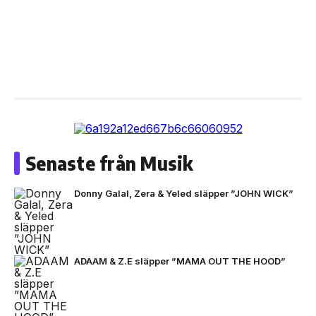
Senaste från Musik
Donny Galal, Zera & Yeled släpper ”JOHN WICK”
ADAAM & Z.E släpper ”MAMA OUT THE HOOD”