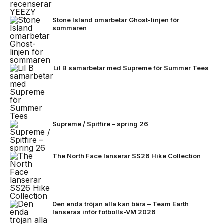
Stone Island omarbetar Ghost-linjen för
sommaren
Lil B samarbetar med Supreme för Summer Tees
Supreme / Spitfire – spring 26
The North Face lanserar SS26 Hike Collection
Den enda tröjan alla kan bära – Team Earth
lanseras inför fotbolls-VM 2026