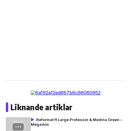
Liknande artiklar
Reformat ft Large Professor & Medina Green –
Megadon