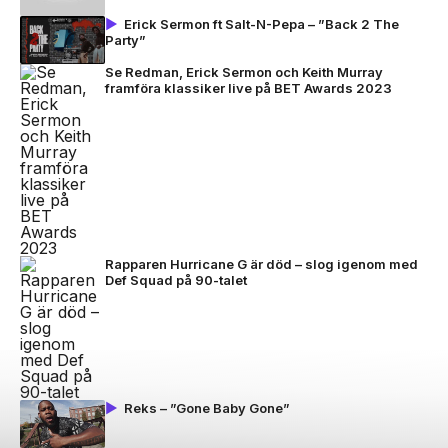
Erick Sermon ft Salt-N-Pepa – ”Back 2 The
Party”
Se Redman, Erick Sermon och Keith Murray
framföra klassiker live på BET Awards 2023
Rapparen Hurricane G är död – slog igenom med
Def Squad på 90-talet
Reks – ”Gone Baby Gone”