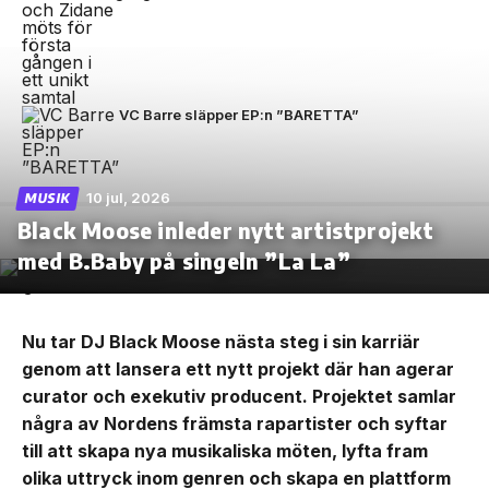
VC Barre släpper EP:n ”BARETTA”
10 jul, 2026
MUSIK
Black Moose inleder nytt artistprojekt
med B.Baby på singeln ”La La”
Nu tar DJ Black Moose nästa steg i sin karriär
genom att lansera ett nytt projekt där han agerar
curator och exekutiv producent. Projektet samlar
några av Nordens främsta rapartister och syftar
till att skapa nya musikaliska möten, lyfta fram
olika uttryck inom genren och skapa en plattform