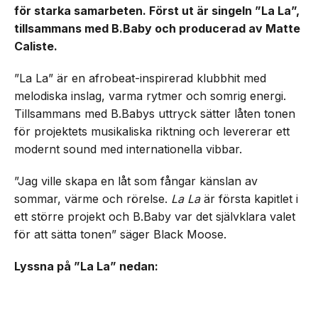
för starka samarbeten. Först ut är singeln ”La La”,
tillsammans med B.Baby och producerad av Matte
Caliste.
”La La” är en afrobeat-inspirerad klubbhit med
melodiska inslag, varma rytmer och somrig energi.
Tillsammans med B.Babys uttryck sätter låten tonen
för projektets musikaliska riktning och levererar ett
modernt sound med internationella vibbar.
”Jag ville skapa en låt som fångar känslan av
sommar, värme och rörelse.
La La
är första kapitlet i
ett större projekt och B.Baby var det självklara valet
för att sätta tonen” säger Black Moose.
Lyssna på ”La La” nedan: