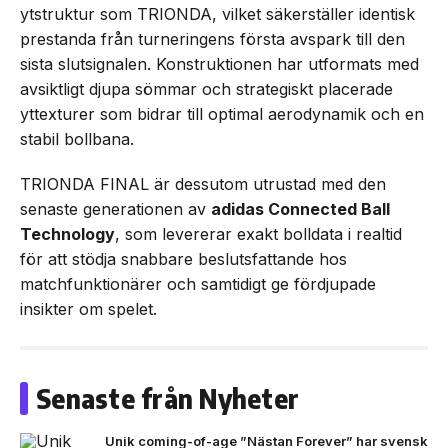
ytstruktur som TRIONDA, vilket säkerställer identisk
prestanda från turneringens första avspark till den
sista slutsignalen. Konstruktionen har utformats med
avsiktligt djupa sömmar och strategiskt placerade
yttexturer som bidrar till optimal aerodynamik och en
stabil bollbana.
TRIONDA FINAL är dessutom utrustad med den
senaste generationen av
adidas Connected Ball
Technology
, som levererar exakt bolldata i realtid
för att stödja snabbare beslutsfattande hos
matchfunktionärer och samtidigt ge fördjupade
insikter om spelet.
Senaste från Nyheter
Unik coming-of-age ”Nästan Forever” har svensk