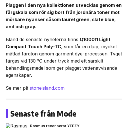
Plaggen i den nya kollektionen utvecklas genom en
färgskala som rör sig bort från jordnära toner mot
mörkare nyanser såsom laurel green, slate blue,
and ash gray.
Bland de senaste nyheterna finns
Q100011 Light
Compact Touch Poly-TC
, som får en djup, mycket
mättad färgton genom garment dye-processen. Tyget
färgas vid 130 °C under tryck med ett särskilt
behandlingsmedel som ger plagget vattenavvisande
egenskaper.
Se mer på
stoneisland.com
Senaste från Mode
Rasmus recenserar YEEZY