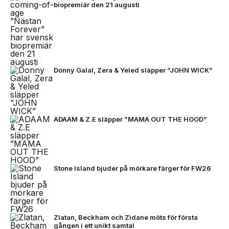
biopremiär den 21 augusti
Donny Galal, Zera & Yeled släpper ”JOHN WICK”
ADAAM & Z.E släpper ”MAMA OUT THE HOOD”
Stone Island bjuder på mörkare färger för FW26
Zlatan, Beckham och Zidane möts för första
gången i ett unikt samtal