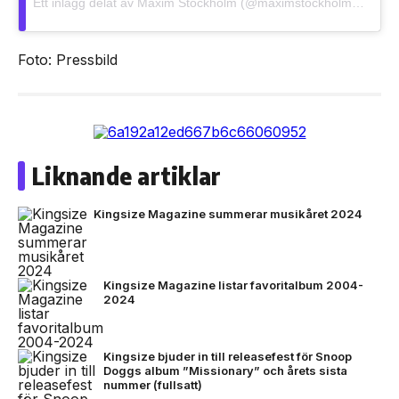
Ett inlägg delat av Maxim Stockholm (@maximstockholm.se)
Foto: Pressbild
Liknande artiklar
Kingsize Magazine summerar musikåret 2024
Kingsize Magazine listar favoritalbum 2004-
2024
Kingsize bjuder in till releasefest för Snoop
Doggs album ”Missionary” och årets sista
nummer (fullsatt)