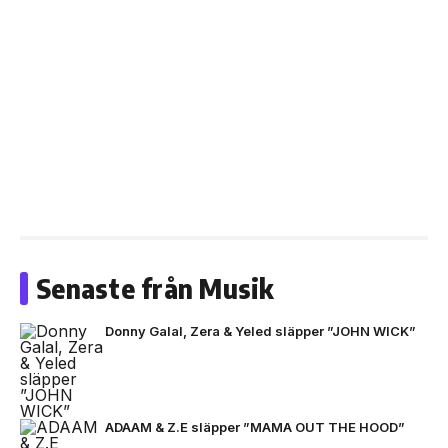
Senaste från Musik
Donny Galal, Zera & Yeled släpper ”JOHN WICK”
ADAAM & Z.E släpper ”MAMA OUT THE HOOD”