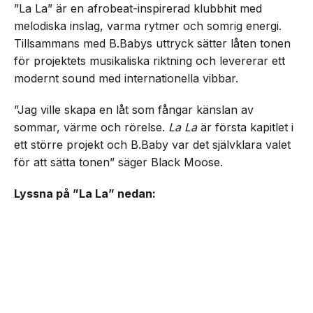
”La La” är en afrobeat-inspirerad klubbhit med
melodiska inslag, varma rytmer och somrig energi.
Tillsammans med B.Babys uttryck sätter låten tonen
för projektets musikaliska riktning och levererar ett
modernt sound med internationella vibbar.
”Jag ville skapa en låt som fångar känslan av
sommar, värme och rörelse.
La La
är första kapitlet i
ett större projekt och B.Baby var det självklara valet
för att sätta tonen” säger Black Moose.
Lyssna på ”La La” nedan: