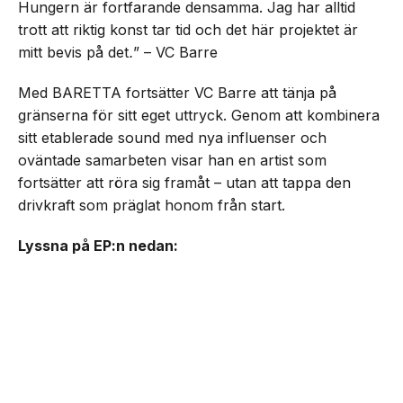
Hungern är fortfarande densamma. Jag har alltid
trott att riktig konst tar tid och det här projektet är
mitt bevis på det
.
” – VC Barre
Med BARETTA fortsätter VC Barre att tänja på
gränserna för sitt eget uttryck. Genom att kombinera
sitt etablerade sound med nya influenser och
oväntade samarbeten visar han en artist som
fortsätter att röra sig framåt – utan att tappa den
drivkraft som präglat honom från start.
Lyssna på EP:n nedan: