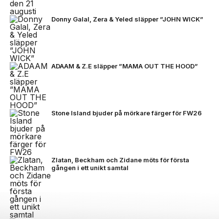
Donny Galal, Zera & Yeled släpper ”JOHN WICK”
ADAAM & Z.E släpper ”MAMA OUT THE HOOD”
Stone Island bjuder på mörkare färger för FW26
Zlatan, Beckham och Zidane möts för första
gången i ett unikt samtal