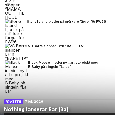
Stone Island bjuder på mörkare färger för FW26
VC Barre släpper EP:n ”BARETTA”
Black Moose inleder nytt artistprojekt med
B.Baby på singeln ”La La”
7 jul, 2026
NYHETER
Nothing lanserar Ear (3a)