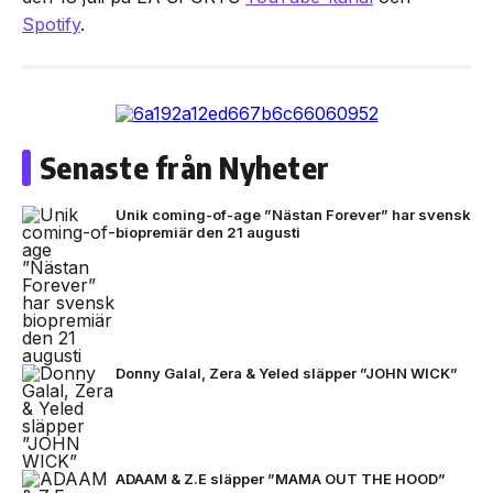
Spotify
.
Senaste från Nyheter
Unik coming-of-age ”Nästan Forever” har svensk
biopremiär den 21 augusti
Donny Galal, Zera & Yeled släpper ”JOHN WICK”
ADAAM & Z.E släpper ”MAMA OUT THE HOOD”