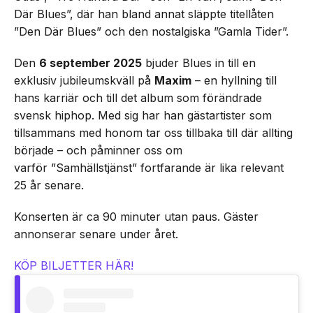
Där Blues”, där han bland annat släppte titellåten
”Den Där Blues” och den nostalgiska ”Gamla Tider”.
Den
6 september 2025
bjuder Blues in till en
exklusiv jubileumskväll på
Maxim
– en hyllning till
hans karriär och till det album som förändrade
svensk hiphop. Med sig har han gästartister som
tillsammans med honom tar oss tillbaka till där allting
började – och påminner oss om
varför ”Samhällstjänst” fortfarande är lika relevant
25 år senare.
Konserten är ca 90 minuter utan paus. Gäster
annonserar senare under året.
KÖP BILJETTER HÄR!