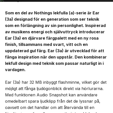
Som en del av Nothings lekfulla (a)-serie är Ear
(3a) designad för en generation som ser teknik
som en förlängning av sin personlighet. Inspirerad
av musikens energi och självuttryck introducerar
Ear (3a) en djärvare färgpalett med en ny rosa
finish, tillsammans med svart, vitt och en
uppdaterad gul färg. Ear (3a) är utvecklad för att
fånga inspiration när den uppstår. Den kombinerar
lekfull design med teknik som passar naturligt in i
vardagen.
Ear (3a) har 32 MB inbyggt flashminne, vilket gör det
möjligt att fånga ljudögonblick direkt via hörlurarna.
Med funktionen Audio Snapshot kan användare
omedelbart spara ljudklipp från det de lyssnar på,
oavsett om det handlar om att återvända till en