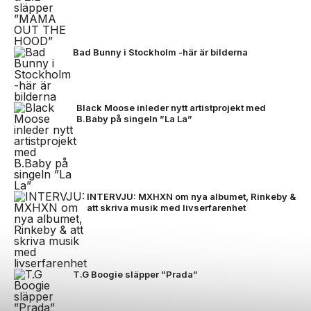
Bad Bunny i Stockholm -här är bilderna
Black Moose inleder nytt artistprojekt med
B.Baby på singeln ”La La”
INTERVJU: MXHXN om nya albumet, Rinkeby &
att skriva musik med livserfarenhet
T.G Boogie släpper ”Prada”