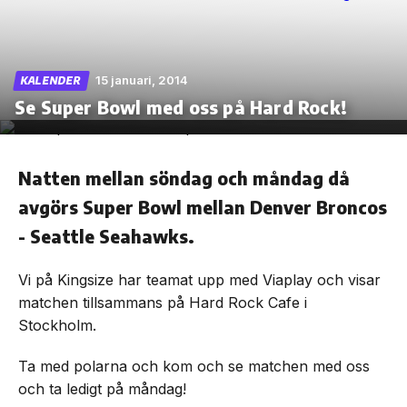
15 januari, 2014
KALENDER
Skip
Se Super Bowl med oss på Hard Rock!
to
the
content
Natten mellan söndag och måndag då
avgörs Super Bowl mellan Denver Broncos
- Seattle Seahawks.
Vi på Kingsize har teamat upp med Viaplay och visar
matchen tillsammans på Hard Rock Cafe i
Stockholm.
Ta med polarna och kom och se matchen med oss
och ta ledigt på måndag!