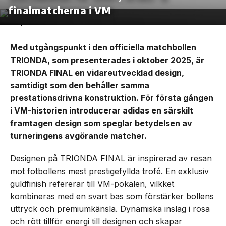
finalmatcherna i VM
Med utgångspunkt i den officiella matchbollen
TRIONDA, som presenterades i oktober 2025, är
TRIONDA FINAL en vidareutvecklad design,
samtidigt som den behåller samma
prestationsdrivna konstruktion. För första gången
i VM-historien introducerar adidas en särskilt
framtagen design som speglar betydelsen av
turneringens avgörande matcher.
Designen på TRIONDA FINAL är inspirerad av resan
mot fotbollens mest prestigefyllda trofé. En exklusiv
guldfinish refererar till VM-pokalen, vilkket
kombineras med en svart bas som förstärker bollens
uttryck och premiumkänsla. Dynamiska inslag i rosa
och rött tillför energi till designen och skapar