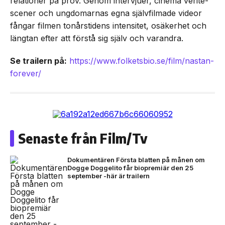
relationer på prov. Genom intervjuer, cinéma vérité-
scener och ungdomarnas egna självfilmade videor
fångar filmen tonårstidens intensitet, osäkerhet och
längtan efter att förstå sig själv och varandra.
Se trailern på:
https://www.folketsbio.se/film/nastan-
forever/
Senaste från Film/Tv
Dokumentären Första blatten på månen om
Dogge Doggelito får biopremiär den 25
september -här är trailern