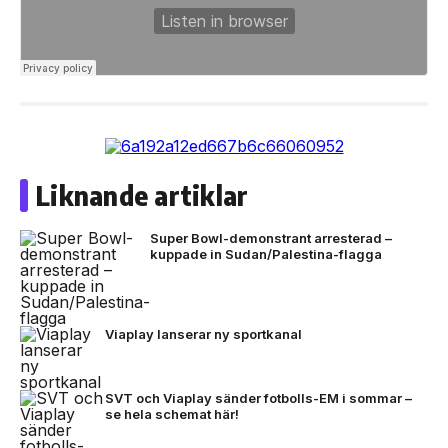
Liknande artiklar
Super Bowl-demonstrant arresterad –
kuppade in Sudan/Palestina-flagga
Viaplay lanserar ny sportkanal
SVT och Viaplay sänder fotbolls-EM i sommar –
se hela schemat här!