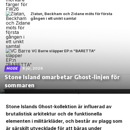
Zlatan, Beckham och Zidane möts för första
gången i ett unikt samtal
VC Barre släpper EP:n ”BARETTA”
8 jul, 2026
MODE
Stone Island omarbetar Ghost-linjen för
sommaren
Stone Islands Ghost-kollektion är influerad av
brutalistisk arkitektur och de funktionella
elementen i militärkläder, och består av plagg som
är särskilt utvecklade för att bäras under