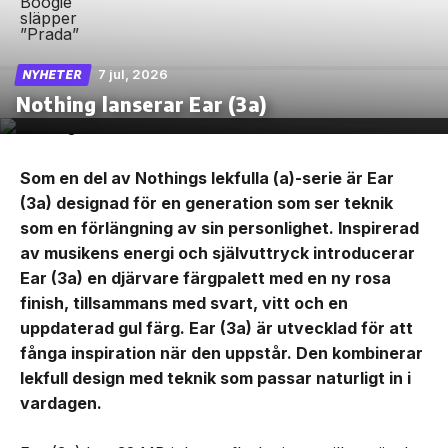
7 jul, 2026
NYHETER
Nothing lanserar Ear (3a)
Som en del av Nothings lekfulla (a)-serie är Ear
(3a) designad för en generation som ser teknik
som en förlängning av sin personlighet. Inspirerad
av musikens energi och självuttryck introducerar
Ear (3a) en djärvare färgpalett med en ny rosa
finish, tillsammans med svart, vitt och en
uppdaterad gul färg. Ear (3a) är utvecklad för att
fånga inspiration när den uppstår. Den kombinerar
lekfull design med teknik som passar naturligt in i
vardagen.