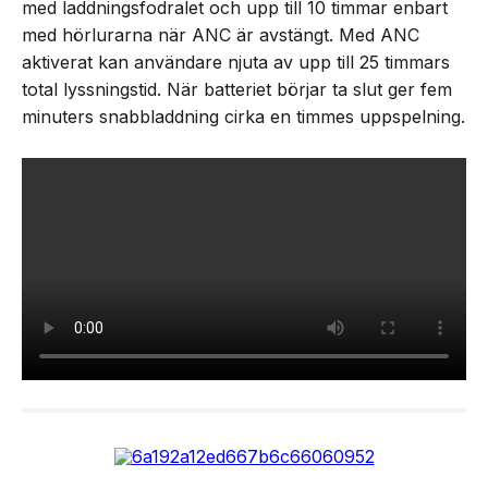
med laddningsfodralet och upp till 10 timmar enbart
med hörlurarna när ANC är avstängt. Med ANC
aktiverat kan användare njuta av upp till 25 timmars
total lyssningstid. När batteriet börjar ta slut ger fem
minuters snabbladdning cirka en timmes uppspelning.