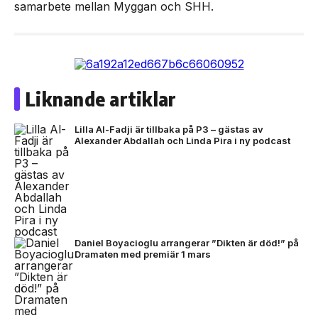
samarbete mellan Myggan och SHH.
Liknande artiklar
Lilla Al-Fadji är tillbaka på P3 – gästas av
Alexander Abdallah och Linda Pira i ny podcast
Daniel Boyacioglu arrangerar ”Dikten är död!” på
Dramaten med premiär 1 mars