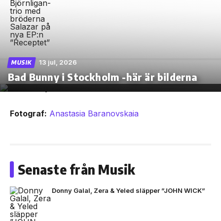
13 jul, 2026
MUSIK
Bad Bunny i Stockholm -här är bilderna
Fotograf:
Anastasia Baranovskaia
Senaste från Musik
Donny Galal, Zera & Yeled släpper ”JOHN WICK”