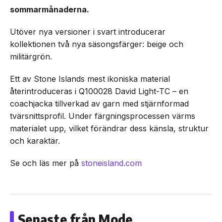
sommarmånaderna.
Utöver nya versioner i svart introducerar
kollektionen två nya säsongsfärger: beige och
militärgrön.
Ett av Stone Islands mest ikoniska material
återintroduceras i Q100028 David Light-TC – en
coachjacka tillverkad av garn med stjärnformad
tvärsnittsprofil. Under färgningsprocessen värms
materialet upp, vilket förändrar dess känsla, struktur
och karaktär.
Se och läs mer på
stoneisland.com
Senaste från Mode