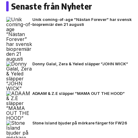
Senaste från Nyheter
Unik coming-of-age ”Nästan Forever” har svensk
biopremiär den 21 augusti
Donny Galal, Zera & Yeled släpper ”JOHN WICK”
ADAAM & Z.E släpper ”MAMA OUT THE HOOD”
Stone Island bjuder på mörkare färger för FW26