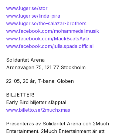
www.luger.se/stor
www.luger.se/linda-pira
www.luger.se/the-salazar-brothers
www.facebook.com/mohammedalimusik
www.facebook.com/MackBeatsAyla
www.facebook.com/julia.spada.official
Solidaritet Arena
Arenavägen 75, 121 77 Stockholm
22–05, 20 år, T-bana: Globen
BILJETTER!
Early Bird biljetter släppta!
www.billetto.se/2muchxmas
Presenteras av Solidaritet Arena och 2Much
Entertainment. 2Much Entertainment är ett