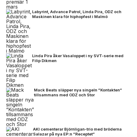
Labyrint, Advance Patrol, Linda Pira, ODZ och
Maskinen klara för hiphopfest i Malmö
Linda Pira åker Vasaloppet i ny SVT-serie med
Filip Dikmen
Mack Beats släpper nya singeln ”Kontakten”
tillsammans med ODZ och Stor
AKI cementerar Björnligan-trio med bröderna
Salazar på nya EP:n ”Receptet”