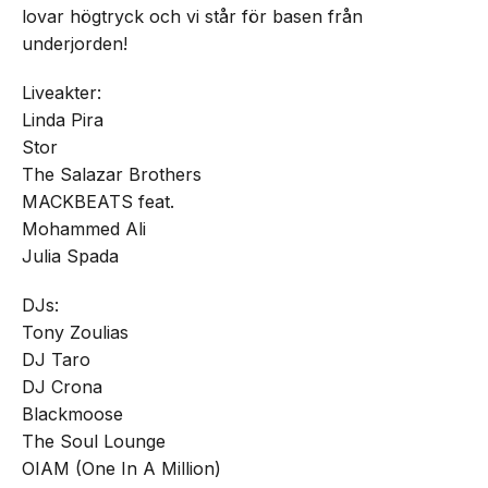
lovar högtryck och vi står för basen från
underjorden!
Liveakter:
Linda Pira
Stor
The Salazar Brothers
MACKBEATS feat.
Mohammed Ali
Julia Spada
DJs:
Tony Zoulias
DJ Taro
DJ Crona
Blackmoose
The Soul Lounge
OIAM (One In A Million)