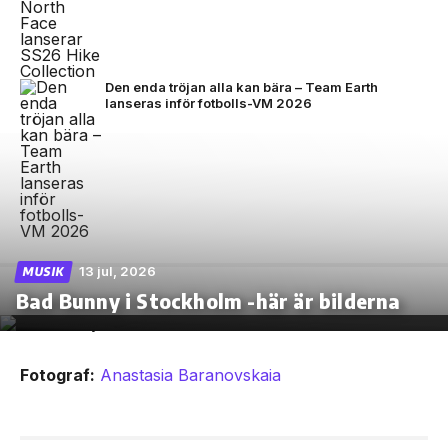
Den enda tröjan alla kan bära – Team Earth
lanseras inför fotbolls-VM 2026
13 jul, 2026
MUSIK
Bad Bunny i Stockholm -här är bilderna
Fotograf:
Anastasia Baranovskaia