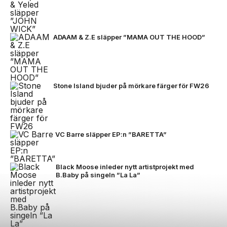
ADAAM & Z.E släpper ”MAMA OUT THE HOOD”
Stone Island bjuder på mörkare färger för FW26
VC Barre släpper EP:n ”BARETTA”
Black Moose inleder nytt artistprojekt med
B.Baby på singeln ”La La”