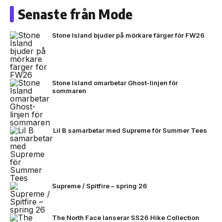
Senaste från Mode
Stone Island bjuder på mörkare färger för FW26
Stone Island omarbetar Ghost-linjen för
sommaren
Lil B samarbetar med Supreme för Summer Tees
Supreme / Spitfire – spring 26
The North Face lanserar SS26 Hike Collection