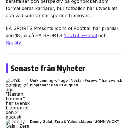
berättelser och perspektiv på ögonblicken som
format deras karriärer, hur fotbollen har utvecklats
och vad som väntar sporten framöver.
EA SPORTS Presents Icons of Football har premiär
den 18 juli på EA SPORTS
YouTube-kanal
och
Spotify
.
Senaste från Nyheter
Unik coming-of-age ”Nästan Forever” har svensk
biopremiär den 21 augusti
Donny Galal, Zera & Yeled släpper ”JOHN WICK”