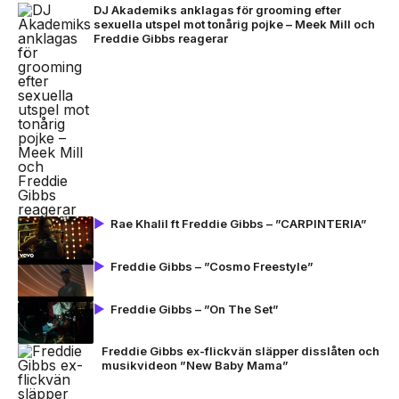
DJ Akademiks anklagas för grooming efter
sexuella utspel mot tonårig pojke – Meek Mill och
Freddie Gibbs reagerar
Rae Khalil ft Freddie Gibbs – ”CARPINTERIA”
Freddie Gibbs – ”Cosmo Freestyle”
Freddie Gibbs – ”On The Set”
Freddie Gibbs ex-flickvän släpper disslåten och
musikvideon ”New Baby Mama”