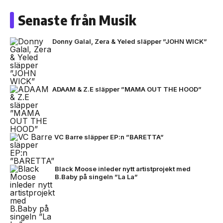
Senaste från Musik
Donny Galal, Zera & Yeled släpper ”JOHN WICK”
ADAAM & Z.E släpper ”MAMA OUT THE HOOD”
VC Barre släpper EP:n ”BARETTA”
Black Moose inleder nytt artistprojekt med
B.Baby på singeln ”La La”