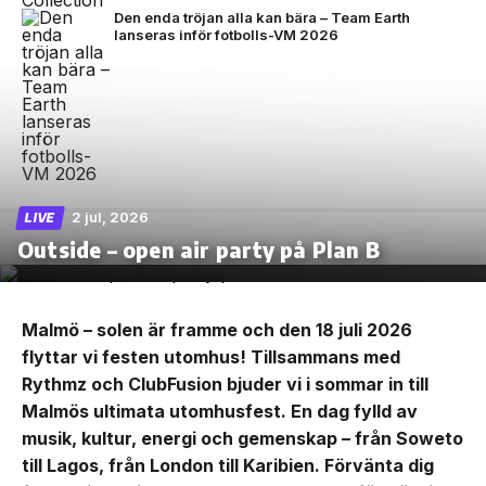
Den enda tröjan alla kan bära – Team Earth
lanseras inför fotbolls-VM 2026
2 jul, 2026
LIVE
Outside – open air party på Plan B
Malmö – solen är framme och den 18 juli 2026
flyttar vi festen utomhus! Tillsammans med
Rythmz och ClubFusion bjuder vi i sommar in till
Malmös ultimata utomhusfest. En dag fylld av
musik, kultur, energi och gemenskap – från Soweto
till Lagos, från London till Karibien. Förvänta dig