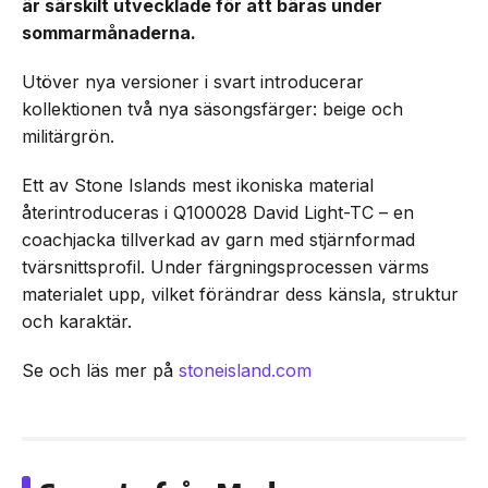
är särskilt utvecklade för att bäras under
sommarmånaderna.
Utöver nya versioner i svart introducerar
kollektionen två nya säsongsfärger: beige och
militärgrön.
Ett av Stone Islands mest ikoniska material
återintroduceras i Q100028 David Light-TC – en
coachjacka tillverkad av garn med stjärnformad
tvärsnittsprofil. Under färgningsprocessen värms
materialet upp, vilket förändrar dess känsla, struktur
och karaktär.
Se och läs mer på
stoneisland.com