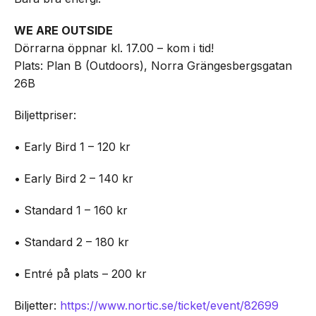
WE ARE OUTSIDE
Dörrarna öppnar kl. 17.00 – kom i tid!
Plats: Plan B (Outdoors), Norra Grängesbergsgatan
26B
Biljettpriser:
• Early Bird 1 – 120 kr
• Early Bird 2 – 140 kr
• Standard 1 – 160 kr
• Standard 2 – 180 kr
• Entré på plats – 200 kr
Biljetter:
https://www.nortic.se/ticket/event/82699