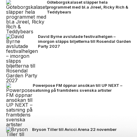
Göteborgskalaset släpper hela
programmet med bl.a Jireel, Ricky Rich &
Teddybears
David Byrne avslutade festivalhelgen –
imorgon släpps biljetterna till Rosendal Garden
Party 2027
Powerpose FM öppnar ansökan till UP NEXT –
satsning på framtidens svenska artister
Bryson Tiller till Avicci Arena 22 november