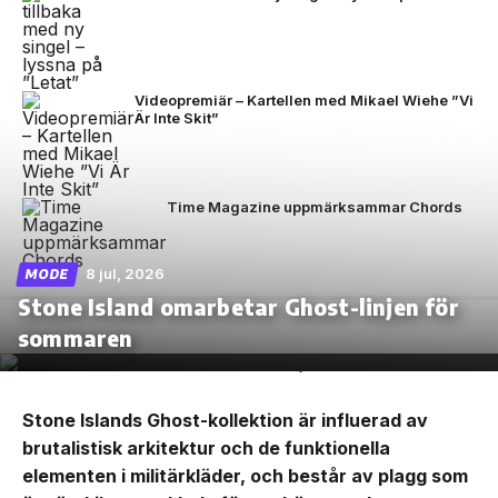
Videopremiär – Kartellen med Mikael Wiehe ”Vi
Är Inte Skit”
Time Magazine uppmärksammar Chords
8 jul, 2026
MODE
Stone Island omarbetar Ghost-linjen för
sommaren
Stone Islands Ghost-kollektion är influerad av
brutalistisk arkitektur och de funktionella
elementen i militärkläder, och består av plagg som