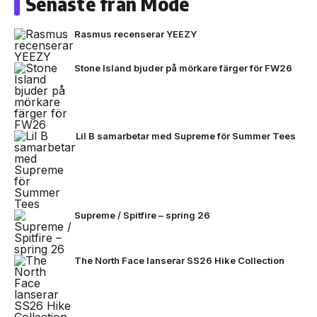
Senaste från Mode
Rasmus recenserar YEEZY
Stone Island bjuder på mörkare färger för FW26
Lil B samarbetar med Supreme för Summer Tees
Supreme / Spitfire – spring 26
The North Face lanserar SS26 Hike Collection