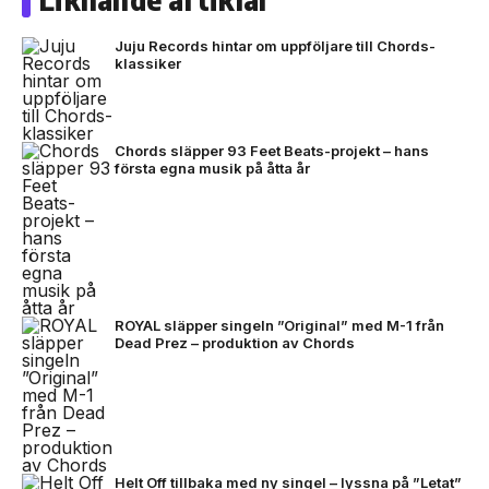
Juju Records hintar om uppföljare till Chords-
klassiker
Chords släpper 93 Feet Beats-projekt – hans
första egna musik på åtta år
ROYAL släpper singeln ”Original” med M-1 från
Dead Prez – produktion av Chords
Helt Off tillbaka med ny singel – lyssna på ”Letat”