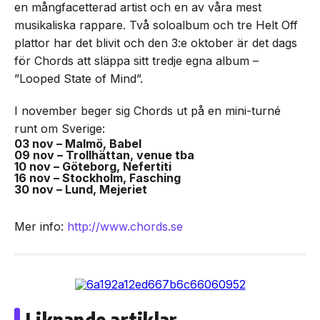
en mångfacetterad artist och en av våra mest
musikaliska rappare. Två soloalbum och tre Helt Off
plattor har det blivit och den 3:e oktober är det dags
för Chords att släppa sitt tredje egna album –
”Looped State of Mind”.
I november beger sig Chords ut på en mini-turné
runt om Sverige:
03 nov – Malmö, Babel
09 nov – Trollhättan, venue tba
10 nov – Göteborg, Nefertiti
16 nov – Stockholm, Fasching
30 nov – Lund, Mejeriet
Mer info:
http://www.chords.se
Liknande artiklar