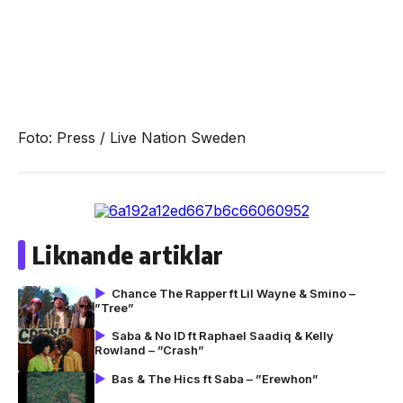
Foto: Press / Live Nation Sweden
Liknande artiklar
Chance The Rapper ft Lil Wayne & Smino –
”Tree”
Saba & No ID ft Raphael Saadiq & Kelly
Rowland – ”Crash”
Bas & The Hics ft Saba – ”Erewhon”