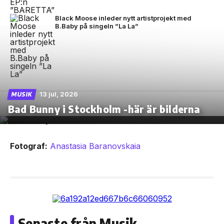
Black Moose inleder nytt artistprojekt med
B.Baby på singeln ”La La”
13 jul, 2026
MUSIK
Bad Bunny i Stockholm -här är bilderna
Fotograf:
Anastasia Baranovskaia
Senaste från Musik