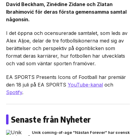
David Beckham, Zinédine Zidane och Zlatan
Ibrahimović för deras första gemensamma samtal
någonsin.
I det öppna och ocensurerade samtalet, som leds av
Alex Aljoe, delar de tre fotbollsikonerna med sig av
berättelser och perspektiv på ögonblicken som
format deras karriärer, hur fotbollen har utvecklats
och vad som väntar sporten framöver.
EA SPORTS Presents Icons of Football har premiär
den 18 juli på EA SPORTS
YouTube-kanal
och
Spotify
.
Senaste från Nyheter
Unik coming-of-age ”Nästan Forever” har svensk