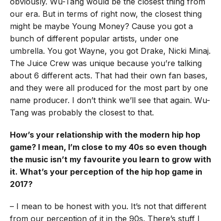
obviously. Wu-Tang would be the closest thing from
our era. But in terms of right now, the closest thing
might be maybe Young Money? Cause you got a
bunch of different popular artists, under one
umbrella. You got Wayne, you got Drake, Nicki Minaj.
The Juice Crew was unique because you’re talking
about 6 different acts. That had their own fan bases,
and they were all produced for the most part by one
name producer. I don’t think we’ll see that again. Wu-
Tang was probably the closest to that.
How’s your relationship with the modern hip hop
game? I mean, I’m close to my 40s so even though
the music isn’t my favourite you learn to grow with
it. What’s your perception of the hip hop game in
2017?
– I mean to be honest with you. It’s not that different
from our perception of it in the 90s. There’s stuff I