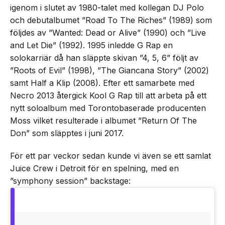
igenom i slutet av 1980-talet med kollegan DJ Polo
och debutalbumet ”Road To The Riches” (1989) som
följdes av ”Wanted: Dead or Alive” (1990) och ”Live
and Let Die” (1992). 1995 inledde G Rap en
solokarriär då han släppte skivan ”4, 5, 6” följt av
”Roots of Evil” (1998), ”The Giancana Story” (2002)
samt Half a Klip (2008). Efter ett samarbete med
Necro 2013 återgick Kool G Rap till att arbeta på ett
nytt soloalbum med Torontobaserade producenten
Moss vilket resulterade i albumet ”Return Of The
Don” som släpptes i juni 2017.
För ett par veckor sedan kunde vi även se ett samlat
Juice Crew i Detroit för en spelning, med en
”symphony session” backstage: