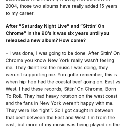
2004, those two albums have really added 15 years
to my career.
After ”Saturday Night Live” and ”Sittin’ On
Chrome” in the 90’s it was six years until you
released a new album? How come?
– I was done, I was going to be done. After Sittin’ On
Chrome you know New York really wasn’t feeling
me. They didn’t like the music I was doing, they
weren’t supporting me. You gotta remember, this is
when hip-hop had the coastal beef going on. East vs
West. I had these records, Sittin’ On Chrome, Born
To Roll. They had heavy rotation on the west coast
and the fans in New York weren’t happy with me.
They were like “Ight’”. So I got caught in between
that beef between the East and West. I’m from the
east, but more of my music was being played on the