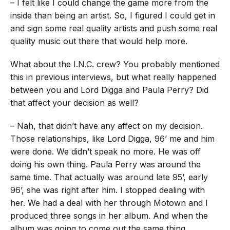
– I felt like I could change the game more from the
inside than being an artist. So, I figured I could get in
and sign some real quality artists and push some real
quality music out there that would help more.
What about the I.N.C. crew? You probably mentioned
this in previous interviews, but what really happened
between you and Lord Digga and Paula Perry? Did
that affect your decision as well?
– Nah, that didn’t have any affect on my decision.
Those relationships, like Lord Digga, 96’ me and him
were done. We didn’t speak no more. He was off
doing his own thing. Paula Perry was around the
same time. That actually was around late 95’, early
96’, she was right after him. I stopped dealing with
her. We had a deal with her through Motown and I
produced three songs in her album. And when the
album was going to come out the same thing