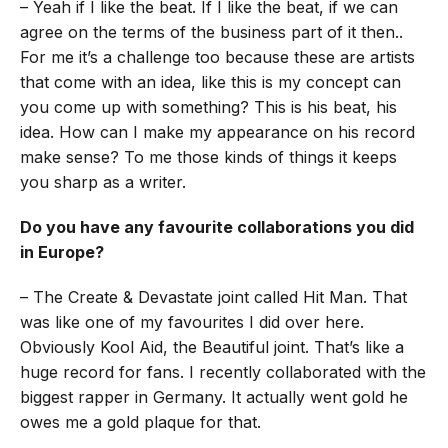
– Yeah if I like the beat. If I like the beat, if we can
agree on the terms of the business part of it then..
For me it’s a challenge too because these are artists
that come with an idea, like this is my concept can
you come up with something? This is his beat, his
idea. How can I make my appearance on his record
make sense? To me those kinds of things it keeps
you sharp as a writer.
Do you have any favourite collaborations you did
in Europe?
– The Create & Devastate joint called Hit Man. That
was like one of my favourites I did over here.
Obviously Kool Aid, the Beautiful joint. That’s like a
huge record for fans. I recently collaborated with the
biggest rapper in Germany. It actually went gold he
owes me a gold plaque for that.