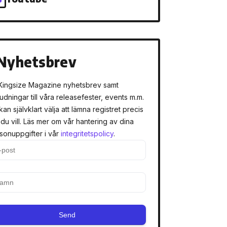
Nyhetsbrev
Kingsize Magazine nyhetsbrev samt
judningar till våra releasefester, events m.m.
kan självklart välja att lämna registret precis
 du vill. Läs mer om vår hantering av dina
sonuppgifter i vår
integritetspolicy
.
Send