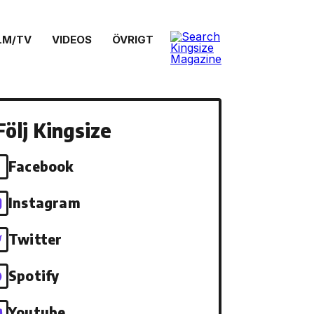
LM/TV
VIDEOS
ÖVRIGT
Följ Kingsize
Facebook
Instagram
Twitter
Spotify
Youtube