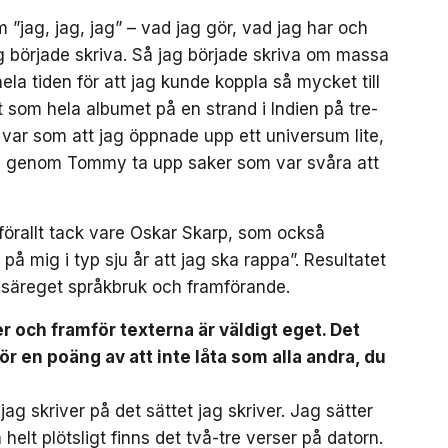
 ”jag, jag, jag” – vad jag gör, vad jag har och
ag började skriva. Så jag började skriva om massa
a tiden för att jag kunde koppla så mycket till
 som hela albumet på en strand i Indien på tre-
 var som att jag öppnade upp ett universum lite,
de genom Tommy ta upp saker som var svåra att
mförallt tack vare Oskar Skarp, som också
på mig i typ sju år att jag ska rappa”. Resultatet
t säreget språkbruk och framförande.
 och framför texterna är väldigt eget. Det
r en poäng av att inte låta som alla andra, du
jag skriver på det sättet jag skriver. Jag sätter
elt plötsligt finns det två-tre verser på datorn.